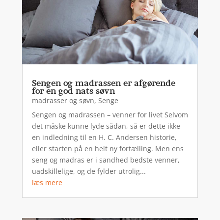
Sengen og madrassen er afgørende
for en god nats søvn
madrasser og søvn
,
Senge
Sengen og madrassen – venner for livet Selvom
det måske kunne lyde sådan, så er dette ikke
en indledning til en H. C. Andersen historie,
eller starten på en helt ny fortælling. Men ens
seng og madras er i sandhed bedste venner,
uadskillelige, og de fylder utrolig...
læs mere