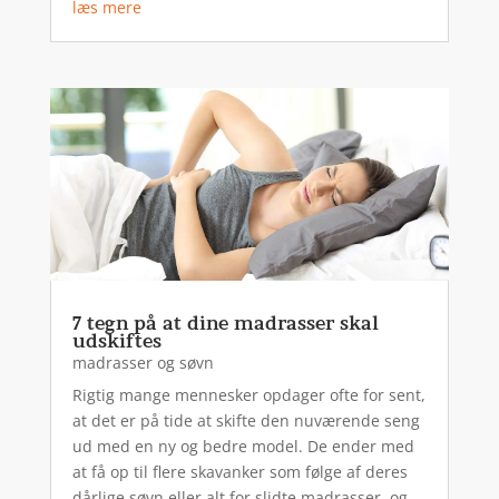
læs mere
7 tegn på at dine madrasser skal
udskiftes
madrasser og søvn
Rigtig mange mennesker opdager ofte for sent,
at det er på tide at skifte den nuværende seng
ud med en ny og bedre model. De ender med
at få op til flere skavanker som følge af deres
dårlige søvn eller alt for slidte madrasser, og