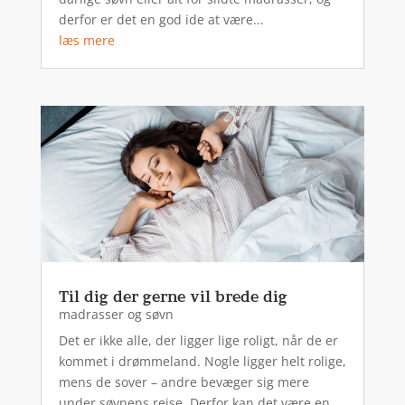
derfor er det en god ide at være...
læs mere
Til dig der gerne vil brede dig
madrasser og søvn
Det er ikke alle, der ligger lige roligt, når de er
kommet i drømmeland. Nogle ligger helt rolige,
mens de sover – andre bevæger sig mere
under søvnens rejse. Derfor kan det være en