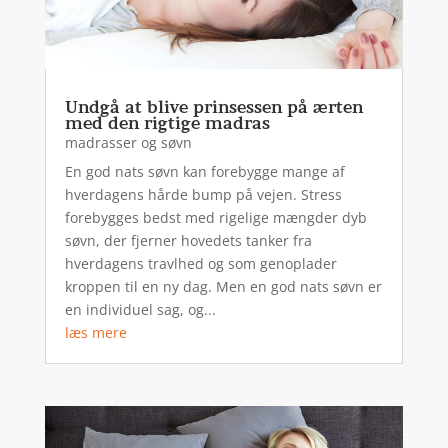
Undgå at blive prinsessen på ærten
med den rigtige madras
madrasser og søvn
En god nats søvn kan forebygge mange af
hverdagens hårde bump på vejen. Stress
forebygges bedst med rigelige mængder dyb
søvn, der fjerner hovedets tanker fra
hverdagens travlhed og som genoplader
kroppen til en ny dag. Men en god nats søvn er
en individuel sag, og...
læs mere