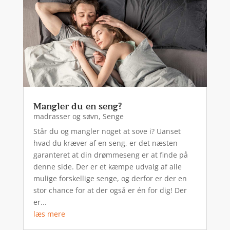
Mangler du en seng?
madrasser og søvn
,
Senge
Står du og mangler noget at sove i? Uanset
hvad du kræver af en seng, er det næsten
garanteret at din drømmeseng er at finde på
denne side. Der er et kæmpe udvalg af alle
mulige forskellige senge, og derfor er der en
stor chance for at der også er én for dig! Der
er...
læs mere