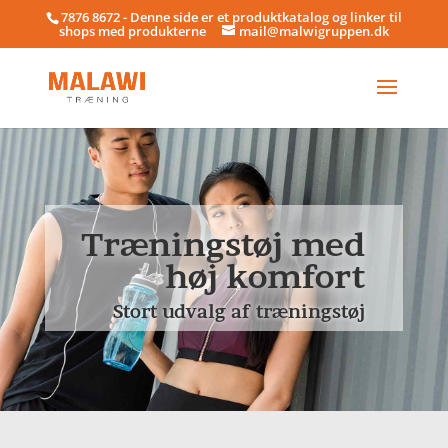
7876 8672 - Denne side er et produktkatalog og linker til
shops med produkterne
mail@malwigruppen.dk
Træningstøj med
høj komfort
Stort udvalg af træningstøj