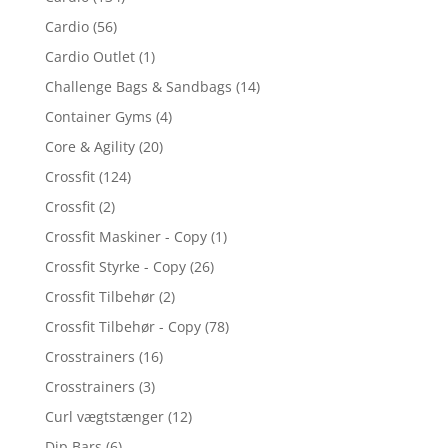
Cardio
(56)
Cardio Outlet
(1)
Challenge Bags & Sandbags
(14)
Container Gyms
(4)
Core & Agility
(20)
Crossfit
(124)
Crossfit
(2)
Crossfit Maskiner - Copy
(1)
Crossfit Styrke - Copy
(26)
Crossfit Tilbehør
(2)
Crossfit Tilbehør - Copy
(78)
Crosstrainers
(16)
Crosstrainers
(3)
Curl vægtstænger
(12)
Dip Bars
(6)