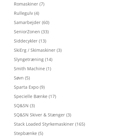
Romaskiner
(7)
Rullegulv
(4)
Samarbejder
(60)
SeniorZonen
(33)
Siddecykler
(13)
SkiErg / Skimaskiner
(3)
Slyngetræning
(14)
Smith Machine
(1)
Søvn
(5)
Sparta Expo
(9)
Specielle Bænke
(17)
SQ&SN
(3)
SQ&SN Skiver & Stænger
(3)
Stack Loaded Styrkemaskiner
(165)
Stepbænke
(5)