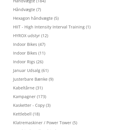
Håndvægte
(184)
Håndvægte
(7)
Hexagon håndvægte
(5)
HIIT - High Intensity Interval Training
(1)
HYROX udstyr
(12)
Indoor Bikes
(47)
Indoor Bikes
(11)
Indoor Rigs
(26)
Januar Udsalg
(61)
Justerbare Bænke
(9)
Kabeltårne
(31)
Kampagner
(173)
Kasketter - Copy
(3)
Kettlebell
(18)
Klatremaskiner / Power Tower
(5)