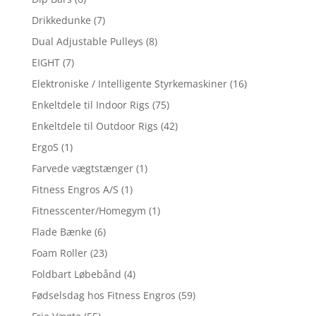
Drikkedunke
(7)
Dual Adjustable Pulleys
(8)
EIGHT
(7)
Elektroniske / Intelligente Styrkemaskiner
(16)
Enkeltdele til Indoor Rigs
(75)
Enkeltdele til Outdoor Rigs
(42)
ErgoS
(1)
Farvede vægtstænger
(1)
Fitness Engros A/S
(1)
Fitnesscenter/Homegym
(1)
Flade Bænke
(6)
Foam Roller
(23)
Foldbart Løbebånd
(4)
Fødselsdag hos Fitness Engros
(59)