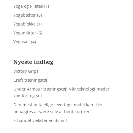
Yoga og Pilates
(1)
Yogabælter
(6)
Yogablokke
(1)
Yogamåtter
(6)
Yogasæt
(4)
Nyeste indlæg
Victory Grips
Craft træningstøj
Under Armour træningstøj: Når teknologi møder
komfort og stil
Den mest betalelige leveringsmodel kan ikke
benægtes at være selv at hente ordren
E-handel vækster voldsomt