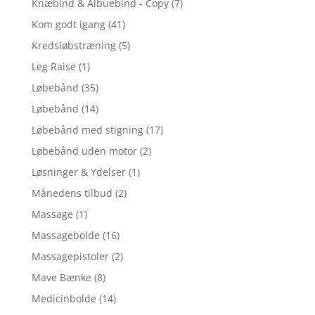
Knæbind & Albuebind - Copy
(7)
Kom godt igang
(41)
Kredsløbstræning
(5)
Leg Raise
(1)
Løbebånd
(35)
Løbebånd
(14)
Løbebånd med stigning
(17)
Løbebånd uden motor
(2)
Løsninger & Ydelser
(1)
Månedens tilbud
(2)
Massage
(1)
Massagebolde
(16)
Massagepistoler
(2)
Mave Bænke
(8)
Medicinbolde
(14)