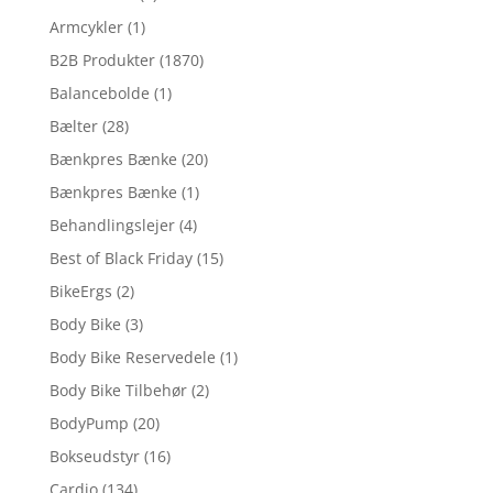
Armcykler
(1)
B2B Produkter
(1870)
Balancebolde
(1)
Bælter
(28)
Bænkpres Bænke
(20)
Bænkpres Bænke
(1)
Behandlingslejer
(4)
Best of Black Friday
(15)
BikeErgs
(2)
Body Bike
(3)
Body Bike Reservedele
(1)
Body Bike Tilbehør
(2)
BodyPump
(20)
Bokseudstyr
(16)
Cardio
(134)