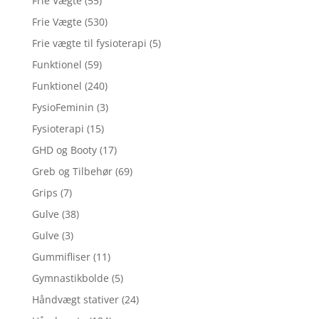
Frie Vægte
(55)
Frie Vægte
(530)
Frie vægte til fysioterapi
(5)
Funktionel
(59)
Funktionel
(240)
FysioFeminin
(3)
Fysioterapi
(15)
GHD og Booty
(17)
Greb og Tilbehør
(69)
Grips
(7)
Gulve
(38)
Gulve
(3)
Gummifliser
(11)
Gymnastikbolde
(5)
Håndvægt stativer
(24)