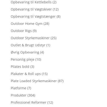
Opbevaring til Kettlebells
(2)
Opbevaring til Vægtskiver
(12)
Opbevaring til Vægtstænger
(8)
Outdoor Home Gym
(28)
Outdoor Rigs
(9)
Outdoor Styrkemaskiner
(25)
Outlet & Brugt Udstyr
(1)
Øvrig Opbevaring
(4)
Personlig pleje
(10)
Pilates bold
(3)
Plakater & Roll ups
(15)
Plate Loaded Styrkemaskiner
(87)
Platforme
(7)
Produkter
(304)
Professionel Reformer
(12)