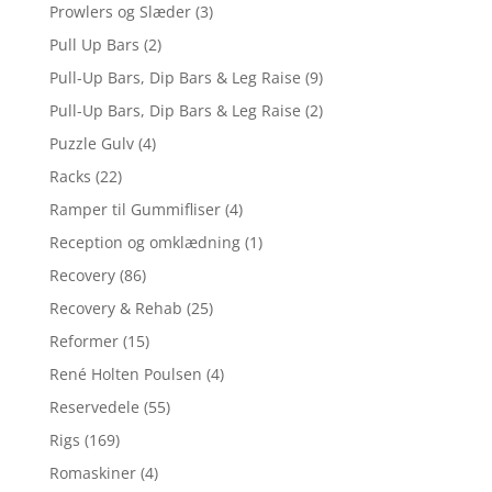
Prowlers og Slæder
(3)
Pull Up Bars
(2)
Pull-Up Bars, Dip Bars & Leg Raise
(9)
Pull-Up Bars, Dip Bars & Leg Raise
(2)
Puzzle Gulv
(4)
Racks
(22)
Ramper til Gummifliser
(4)
Reception og omklædning
(1)
Recovery
(86)
Recovery & Rehab
(25)
Reformer
(15)
René Holten Poulsen
(4)
Reservedele
(55)
Rigs
(169)
Romaskiner
(4)