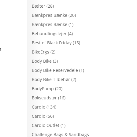
Bælter
(28)
Bænkpres Bænke
(20)
Bænkpres Bænke
(1)
Behandlingslejer
(4)
Best of Black Friday
(15)
e
BikeErgs
(2)
Body Bike
(3)
Body Bike Reservedele
(1)
Body Bike Tilbehør
(2)
BodyPump
(20)
Bokseudstyr
(16)
Cardio
(134)
Cardio
(56)
Cardio Outlet
(1)
Challenge Bags & Sandbags