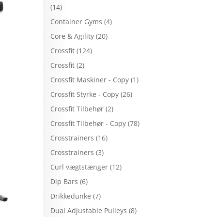
(14)
Container Gyms
(4)
Core & Agility
(20)
Crossfit
(124)
Crossfit
(2)
Crossfit Maskiner - Copy
(1)
Crossfit Styrke - Copy
(26)
Crossfit Tilbehør
(2)
Crossfit Tilbehør - Copy
(78)
Crosstrainers
(16)
Crosstrainers
(3)
Curl vægtstænger
(12)
Dip Bars
(6)
Drikkedunke
(7)
Dual Adjustable Pulleys
(8)