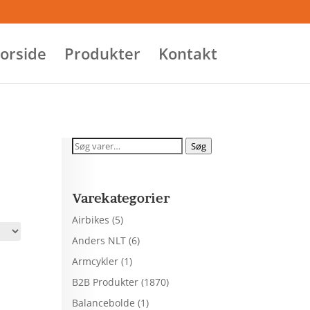
orside
Produkter
Kontakt
Søg
Søg
efter:
Varekategorier
Airbikes
(5)
Anders NLT
(6)
Armcykler
(1)
B2B Produkter
(1870)
Balancebolde
(1)