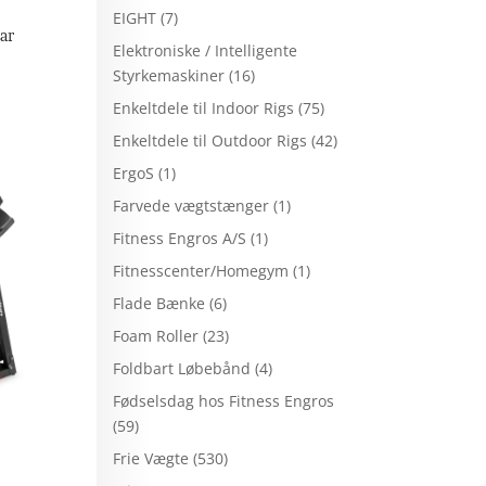
EIGHT
(7)
ar
Elektroniske / Intelligente
Styrkemaskiner
(16)
Enkeltdele til Indoor Rigs
(75)
Enkeltdele til Outdoor Rigs
(42)
ErgoS
(1)
Farvede vægtstænger
(1)
Fitness Engros A/S
(1)
Fitnesscenter/Homegym
(1)
Flade Bænke
(6)
Foam Roller
(23)
Foldbart Løbebånd
(4)
Fødselsdag hos Fitness Engros
(59)
Frie Vægte
(530)