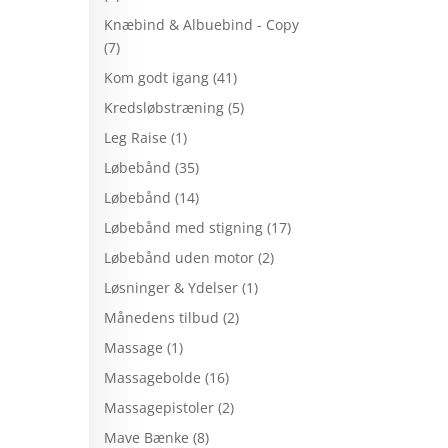
Knæbind & Albuebind - Copy
(7)
Kom godt igang
(41)
Kredsløbstræning
(5)
Leg Raise
(1)
Løbebånd
(35)
Løbebånd
(14)
Løbebånd med stigning
(17)
Løbebånd uden motor
(2)
Løsninger & Ydelser
(1)
Månedens tilbud
(2)
Massage
(1)
Massagebolde
(16)
Massagepistoler
(2)
Mave Bænke
(8)