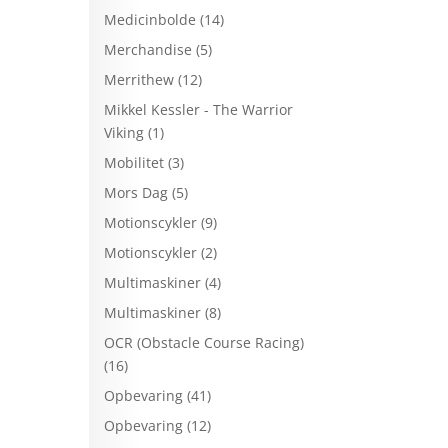
Medicinbolde
(14)
Merchandise
(5)
Merrithew
(12)
Mikkel Kessler - The Warrior
Viking
(1)
Mobilitet
(3)
Mors Dag
(5)
Motionscykler
(9)
Motionscykler
(2)
Multimaskiner
(4)
Multimaskiner
(8)
OCR (Obstacle Course Racing)
(16)
Opbevaring
(41)
Opbevaring
(12)