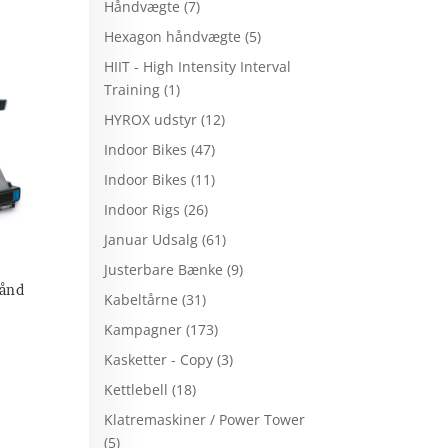
Håndvægte
(7)
Hexagon håndvægte
(5)
HIIT - High Intensity Interval
Training
(1)
HYROX udstyr
(12)
Indoor Bikes
(47)
Indoor Bikes
(11)
Indoor Rigs
(26)
Januar Udsalg
(61)
Justerbare Bænke
(9)
bånd
Kabeltårne
(31)
Kampagner
(173)
Kasketter - Copy
(3)
Kettlebell
(18)
Klatremaskiner / Power Tower
(5)