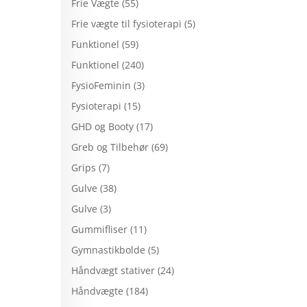
Frie Vægte
(55)
Frie vægte til fysioterapi
(5)
Funktionel
(59)
Funktionel
(240)
FysioFeminin
(3)
Fysioterapi
(15)
GHD og Booty
(17)
Greb og Tilbehør
(69)
Grips
(7)
Gulve
(38)
Gulve
(3)
Gummifliser
(11)
Gymnastikbolde
(5)
Håndvægt stativer
(24)
Håndvægte
(184)