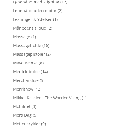
Løbebånd med stigning
(17)
Løbebånd uden motor
(2)
Løsninger & Ydelser
(1)
Månedens tilbud
(2)
Massage
(1)
Massagebolde
(16)
Massagepistoler
(2)
Mave Bænke
(8)
Medicinbolde
(14)
Merchandise
(5)
Merrithew
(12)
Mikkel Kessler - The Warrior Viking
(1)
Mobilitet
(3)
Mors Dag
(5)
Motionscykler
(9)