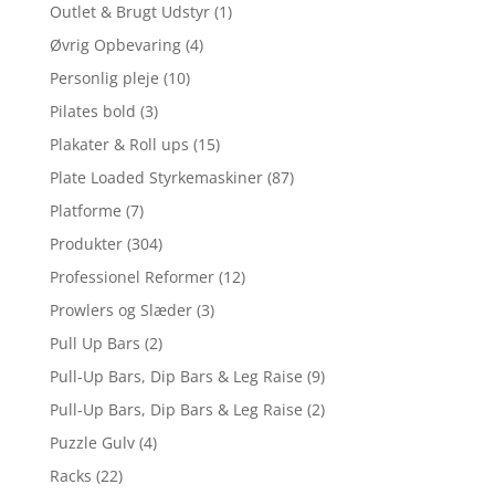
Outlet & Brugt Udstyr
(1)
Øvrig Opbevaring
(4)
Personlig pleje
(10)
Pilates bold
(3)
Plakater & Roll ups
(15)
Plate Loaded Styrkemaskiner
(87)
Platforme
(7)
Produkter
(304)
Professionel Reformer
(12)
Prowlers og Slæder
(3)
Pull Up Bars
(2)
Pull-Up Bars, Dip Bars & Leg Raise
(9)
Pull-Up Bars, Dip Bars & Leg Raise
(2)
Puzzle Gulv
(4)
Racks
(22)