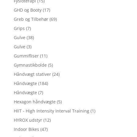
Fysioterapi
(15)
GHD og Booty
(17)
Greb og Tilbehør
(69)
Grips
(7)
Gulve
(38)
Gulve
(3)
Gummifliser
(11)
Gymnastikbolde
(5)
Håndvægt stativer
(24)
Håndvægte
(184)
Håndvægte
(7)
Hexagon håndvægte
(5)
HIIT - High Intensity Interval Training
(1)
HYROX udstyr
(12)
Indoor Bikes
(47)