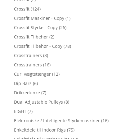
Crossfit
(124)
Crossfit Maskiner - Copy
(1)
Crossfit Styrke - Copy
(26)
Crossfit Tilbehør
(2)
Crossfit Tilbehør - Copy
(78)
Crosstrainers
(3)
Crosstrainers
(16)
Curl vægtstænger
(12)
Dip Bars
(6)
Drikkedunke
(7)
Dual Adjustable Pulleys
(8)
EIGHT
(7)
Elektroniske / Intelligente Styrkemaskiner
(16)
Enkeltdele til Indoor Rigs
(75)