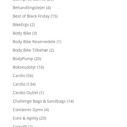
Behandlingslejer
(4)
Best of Black Friday
(15)
BikeErgs
(2)
Body Bike
(3)
Body Bike Reservedele
(1)
Body Bike Tilbehør
(2)
BodyPump
(20)
Bokseudstyr
(16)
Cardio
(56)
Cardio
(134)
Cardio Outlet
(1)
Challenge Bags & Sandbags
(14)
Container Gyms
(4)
Core & Agility
(20)
Crossfit
(2)