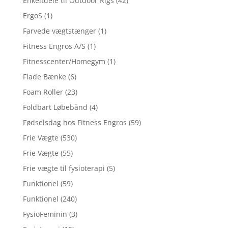
Enkeltdele til Outdoor Rigs
(42)
ErgoS
(1)
Farvede vægtstænger
(1)
Fitness Engros A/S
(1)
Fitnesscenter/Homegym
(1)
Flade Bænke
(6)
Foam Roller
(23)
Foldbart Løbebånd
(4)
Fødselsdag hos Fitness Engros
(59)
Frie Vægte
(530)
Frie Vægte
(55)
Frie vægte til fysioterapi
(5)
Funktionel
(59)
Funktionel
(240)
FysioFeminin
(3)