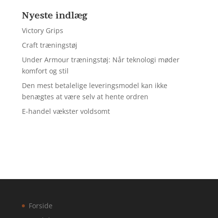
Nyeste indlæg
Victory Grips
Craft træningstøj
Under Armour træningstøj: Når teknologi møder
komfort og stil
Den mest betalelige leveringsmodel kan ikke
benægtes at være selv at hente ordren
E-handel vækster voldsomt
Forside