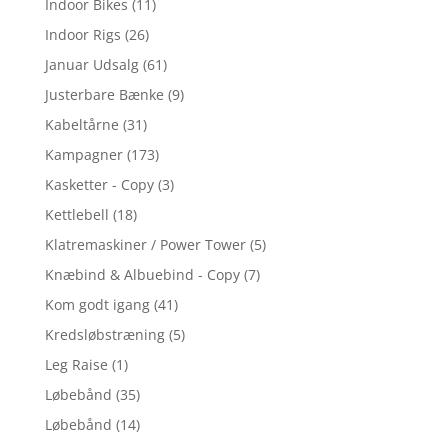
Indoor Bikes
(11)
Indoor Rigs
(26)
Januar Udsalg
(61)
Justerbare Bænke
(9)
Kabeltårne
(31)
Kampagner
(173)
Kasketter - Copy
(3)
Kettlebell
(18)
Klatremaskiner / Power Tower
(5)
Knæbind & Albuebind - Copy
(7)
Kom godt igang
(41)
Kredsløbstræning
(5)
Leg Raise
(1)
Løbebånd
(35)
Løbebånd
(14)