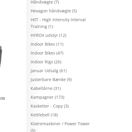
Håndvægte
(7)
Hexagon håndvægte
(5)
HIIT - High Intensity Interval
Training
(1)
HYROX udstyr
(12)
Indoor Bikes
(11)
Indoor Bikes
(47)
Indoor Rigs
(26)
Januar Udsalg
(61)
Justerbare Bænke
(9)
Kabeltårne
(31)
Kampagner
(173)
ium
Kasketter - Copy
(3)
Kettlebell
(18)
Klatremaskiner / Power Tower
(5)