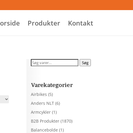
orside
Produkter
Kontakt
Søg
Søg
efter:
Varekategorier
Airbikes
(5)
Anders NLT
(6)
Armcykler
(1)
B2B Produkter
(1870)
Balancebolde
(1)