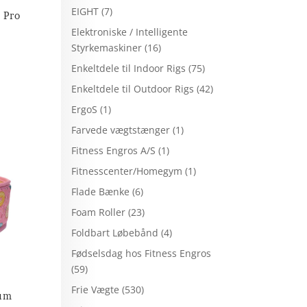
EIGHT
(7)
e Pro
Elektroniske / Intelligente
Styrkemaskiner
(16)
Enkeltdele til Indoor Rigs
(75)
Enkeltdele til Outdoor Rigs
(42)
ErgoS
(1)
Farvede vægtstænger
(1)
Fitness Engros A/S
(1)
Fitnesscenter/Homegym
(1)
Flade Bænke
(6)
Foam Roller
(23)
Foldbart Løbebånd
(4)
Fødselsdag hos Fitness Engros
(59)
Frie Vægte
(530)
ium