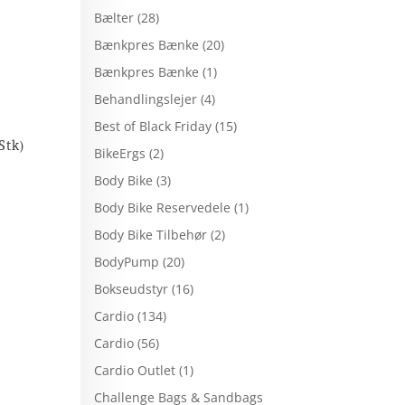
Bælter
(28)
Bænkpres Bænke
(20)
Bænkpres Bænke
(1)
Behandlingslejer
(4)
Best of Black Friday
(15)
Stk)
BikeErgs
(2)
Body Bike
(3)
Body Bike Reservedele
(1)
Body Bike Tilbehør
(2)
BodyPump
(20)
Bokseudstyr
(16)
Cardio
(134)
Cardio
(56)
Cardio Outlet
(1)
Challenge Bags & Sandbags