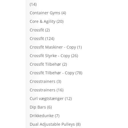
(14)
Container Gyms
(4)
Core & Agility
(20)
e
Crossfit
(2)
Crossfit
(124)
Crossfit Maskiner - Copy
(1)
Crossfit Styrke - Copy
(26)
Crossfit Tilbehør
(2)
Crossfit Tilbehør - Copy
(78)
Crosstrainers
(3)
Crosstrainers
(16)
Curl vægtstænger
(12)
Dip Bars
(6)
Drikkedunke
(7)
Dual Adjustable Pulleys
(8)