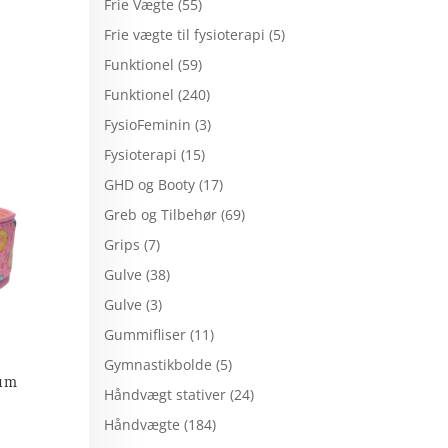
Frie Vægte
(55)
Frie vægte til fysioterapi
(5)
Funktionel
(59)
Funktionel
(240)
FysioFeminin
(3)
Fysioterapi
(15)
GHD og Booty
(17)
Greb og Tilbehør
(69)
Grips
(7)
Gulve
(38)
Gulve
(3)
Gummifliser
(11)
Gymnastikbolde
(5)
ium
Håndvægt stativer
(24)
Håndvægte
(184)