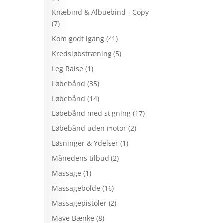
Knæbind & Albuebind - Copy
(7)
Kom godt igang
(41)
Kredsløbstræning
(5)
Leg Raise
(1)
Løbebånd
(35)
Løbebånd
(14)
Løbebånd med stigning
(17)
Løbebånd uden motor
(2)
Løsninger & Ydelser
(1)
Månedens tilbud
(2)
Massage
(1)
Massagebolde
(16)
Massagepistoler
(2)
Mave Bænke
(8)