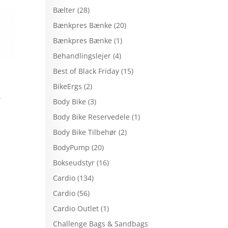
Bælter
(28)
Bænkpres Bænke
(20)
Bænkpres Bænke
(1)
Behandlingslejer
(4)
Best of Black Friday
(15)
BikeErgs
(2)
l
Body Bike
(3)
Body Bike Reservedele
(1)
Body Bike Tilbehør
(2)
BodyPump
(20)
Bokseudstyr
(16)
Cardio
(134)
Cardio
(56)
Cardio Outlet
(1)
Challenge Bags & Sandbags