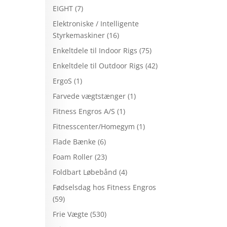
EIGHT
(7)
Elektroniske / Intelligente
Styrkemaskiner
(16)
Enkeltdele til Indoor Rigs
(75)
Enkeltdele til Outdoor Rigs
(42)
ErgoS
(1)
Farvede vægtstænger
(1)
Fitness Engros A/S
(1)
Fitnesscenter/Homegym
(1)
Flade Bænke
(6)
Foam Roller
(23)
Foldbart Løbebånd
(4)
Fødselsdag hos Fitness Engros
(59)
Frie Vægte
(530)