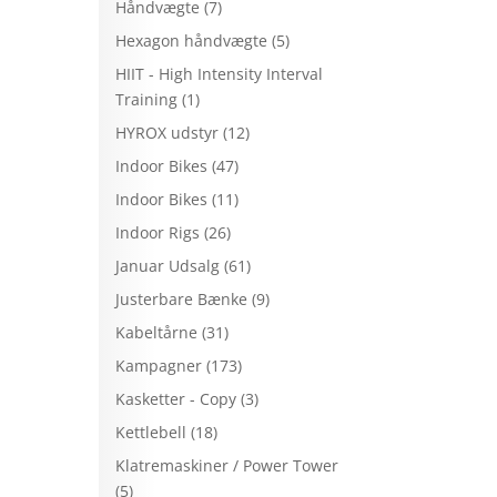
Håndvægte
(7)
Hexagon håndvægte
(5)
HIIT - High Intensity Interval
Training
(1)
HYROX udstyr
(12)
Indoor Bikes
(47)
Indoor Bikes
(11)
Indoor Rigs
(26)
Januar Udsalg
(61)
Justerbare Bænke
(9)
Kabeltårne
(31)
Kampagner
(173)
Kasketter - Copy
(3)
Kettlebell
(18)
Klatremaskiner / Power Tower
(5)