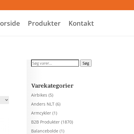
orside
Produkter
Kontakt
Søg
Søg
efter:
Varekategorier
Airbikes
(5)
Anders NLT
(6)
Armcykler
(1)
B2B Produkter
(1870)
Balancebolde
(1)