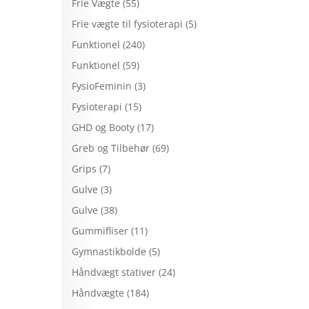
Frie Vægte
(55)
Frie vægte til fysioterapi
(5)
Funktionel
(240)
Funktionel
(59)
FysioFeminin
(3)
Fysioterapi
(15)
GHD og Booty
(17)
Greb og Tilbehør
(69)
Grips
(7)
Gulve
(3)
Gulve
(38)
Gummifliser
(11)
Gymnastikbolde
(5)
Håndvægt stativer
(24)
Håndvægte
(184)