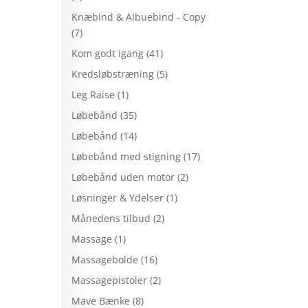
Knæbind & Albuebind - Copy
(7)
Kom godt igang
(41)
Kredsløbstræning
(5)
Leg Raise
(1)
Løbebånd
(35)
Løbebånd
(14)
Løbebånd med stigning
(17)
Løbebånd uden motor
(2)
Løsninger & Ydelser
(1)
Månedens tilbud
(2)
Massage
(1)
Massagebolde
(16)
Massagepistoler
(2)
Mave Bænke
(8)