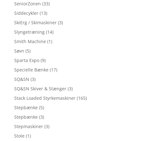
SeniorZonen
(33)
Siddecykler
(13)
SkiErg / Skimaskiner
(3)
Slyngetræning
(14)
Smith Machine
(1)
Søvn
(5)
Sparta Expo
(9)
Specielle Bænke
(17)
SQ&SN
(3)
SQ&SN Skiver & Stænger
(3)
Stack Loaded Styrkemaskiner
(165)
Stepbænke
(5)
Stepbænke
(3)
Stepmaskiner
(3)
Stole
(1)