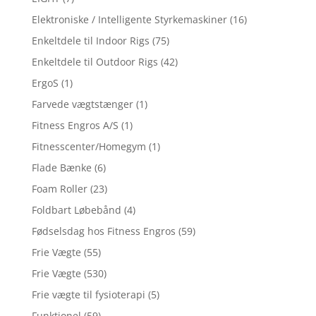
Elektroniske / Intelligente Styrkemaskiner
(16)
Enkeltdele til Indoor Rigs
(75)
Enkeltdele til Outdoor Rigs
(42)
ErgoS
(1)
Farvede vægtstænger
(1)
Fitness Engros A/S
(1)
Fitnesscenter/Homegym
(1)
Flade Bænke
(6)
Foam Roller
(23)
Foldbart Løbebånd
(4)
Fødselsdag hos Fitness Engros
(59)
Frie Vægte
(55)
Frie Vægte
(530)
Frie vægte til fysioterapi
(5)
Funktionel
(59)