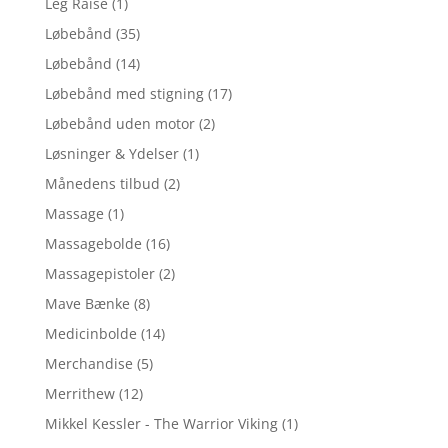
Leg Raise
(1)
Løbebånd
(35)
Løbebånd
(14)
Løbebånd med stigning
(17)
Løbebånd uden motor
(2)
Løsninger & Ydelser
(1)
Månedens tilbud
(2)
Massage
(1)
Massagebolde
(16)
Massagepistoler
(2)
Mave Bænke
(8)
Medicinbolde
(14)
Merchandise
(5)
Merrithew
(12)
Mikkel Kessler - The Warrior Viking
(1)