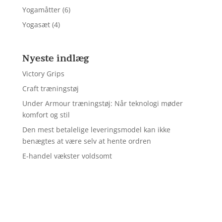
Yogamåtter
(6)
Yogasæt
(4)
Nyeste indlæg
Victory Grips
Craft træningstøj
Under Armour træningstøj: Når teknologi møder
komfort og stil
Den mest betalelige leveringsmodel kan ikke
benægtes at være selv at hente ordren
E-handel vækster voldsomt