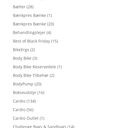
Bælter
(28)
Bænkpres Bænke
(1)
Bænkpres Bænke
(20)
Behandlingslejer
(4)
Best of Black Friday
(15)
BikeErgs
(2)
Body Bike
(3)
Body Bike Reservedele
(1)
Body Bike Tilbehør
(2)
BodyPump
(20)
Bokseudstyr
(16)
Cardio
(134)
Cardio
(56)
Cardio Outlet
(1)
Challenge Bags & Sandbags
(14)