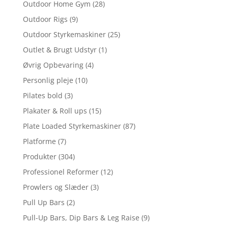
Outdoor Home Gym
(28)
Outdoor Rigs
(9)
Outdoor Styrkemaskiner
(25)
Outlet & Brugt Udstyr
(1)
Øvrig Opbevaring
(4)
Personlig pleje
(10)
Pilates bold
(3)
Plakater & Roll ups
(15)
Plate Loaded Styrkemaskiner
(87)
Platforme
(7)
Produkter
(304)
Professionel Reformer
(12)
Prowlers og Slæder
(3)
Pull Up Bars
(2)
Pull-Up Bars, Dip Bars & Leg Raise
(9)