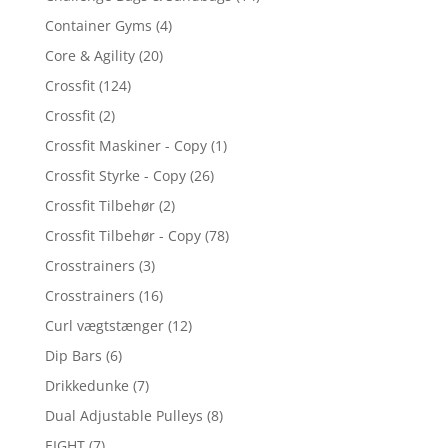
Container Gyms
(4)
Core & Agility
(20)
Crossfit
(124)
Crossfit
(2)
Crossfit Maskiner - Copy
(1)
Crossfit Styrke - Copy
(26)
Crossfit Tilbehør
(2)
Crossfit Tilbehør - Copy
(78)
Crosstrainers
(3)
Crosstrainers
(16)
Curl vægtstænger
(12)
Dip Bars
(6)
Drikkedunke
(7)
Dual Adjustable Pulleys
(8)
EIGHT
(7)