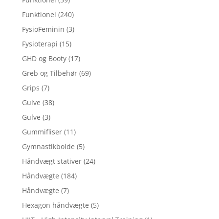
Funktionel
(240)
FysioFeminin
(3)
Fysioterapi
(15)
GHD og Booty
(17)
Greb og Tilbehør
(69)
Grips
(7)
Gulve
(38)
Gulve
(3)
Gummifliser
(11)
Gymnastikbolde
(5)
Håndvægt stativer
(24)
Håndvægte
(184)
Håndvægte
(7)
Hexagon håndvægte
(5)