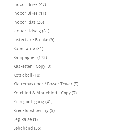
Indoor Bikes
(47)
Indoor Bikes
(11)
Indoor Rigs
(26)
Januar Udsalg
(61)
Justerbare Bænke
(9)
Kabeltårne
(31)
Kampagner
(173)
Kasketter - Copy
(3)
Kettlebell
(18)
Klatremaskiner / Power Tower
(5)
Knæbind & Albuebind - Copy
(7)
Kom godt igang
(41)
Kredsløbstræning
(5)
Leg Raise
(1)
Løbebånd
(35)