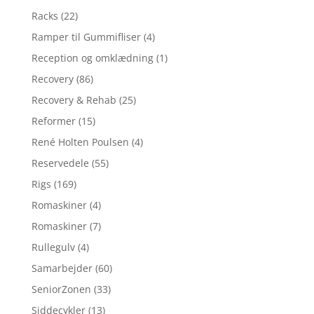
Racks
(22)
Ramper til Gummifliser
(4)
Reception og omklædning
(1)
Recovery
(86)
Recovery & Rehab
(25)
Reformer
(15)
René Holten Poulsen
(4)
Reservedele
(55)
Rigs
(169)
Romaskiner
(4)
Romaskiner
(7)
Rullegulv
(4)
Samarbejder
(60)
SeniorZonen
(33)
Siddecykler
(13)