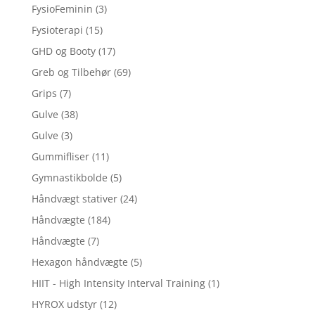
FysioFeminin
(3)
Fysioterapi
(15)
GHD og Booty
(17)
Greb og Tilbehør
(69)
Grips
(7)
Gulve
(38)
Gulve
(3)
Gummifliser
(11)
Gymnastikbolde
(5)
Håndvægt stativer
(24)
Håndvægte
(184)
Håndvægte
(7)
Hexagon håndvægte
(5)
HIIT - High Intensity Interval Training
(1)
HYROX udstyr
(12)