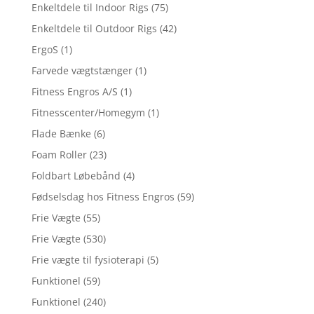
Enkeltdele til Indoor Rigs
(75)
Enkeltdele til Outdoor Rigs
(42)
ErgoS
(1)
Farvede vægtstænger
(1)
Fitness Engros A/S
(1)
Fitnesscenter/Homegym
(1)
Flade Bænke
(6)
Foam Roller
(23)
Foldbart Løbebånd
(4)
Fødselsdag hos Fitness Engros
(59)
Frie Vægte
(55)
Frie Vægte
(530)
Frie vægte til fysioterapi
(5)
Funktionel
(59)
Funktionel
(240)