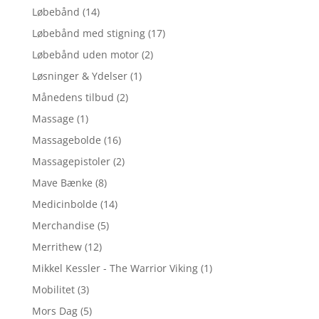
Løbebånd
(14)
Løbebånd med stigning
(17)
Løbebånd uden motor
(2)
Løsninger & Ydelser
(1)
Månedens tilbud
(2)
Massage
(1)
Massagebolde
(16)
Massagepistoler
(2)
Mave Bænke
(8)
Medicinbolde
(14)
Merchandise
(5)
Merrithew
(12)
Mikkel Kessler - The Warrior Viking
(1)
Mobilitet
(3)
Mors Dag
(5)