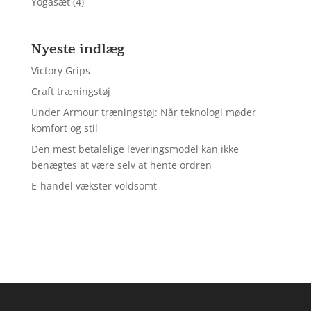
Yogasæt
(4)
Nyeste indlæg
Victory Grips
Craft træningstøj
Under Armour træningstøj: Når teknologi møder
komfort og stil
Den mest betalelige leveringsmodel kan ikke
benægtes at være selv at hente ordren
E-handel vækster voldsomt