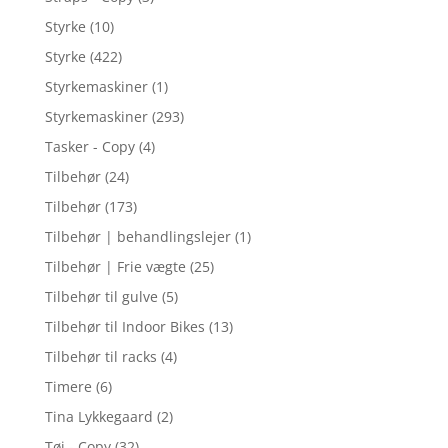
Styrke
(10)
Styrke
(422)
Styrkemaskiner
(1)
Styrkemaskiner
(293)
Tasker - Copy
(4)
Tilbehør
(24)
Tilbehør
(173)
Tilbehør | behandlingslejer
(1)
Tilbehør | Frie vægte
(25)
Tilbehør til gulve
(5)
Tilbehør til Indoor Bikes
(13)
Tilbehør til racks
(4)
Timere
(6)
Tina Lykkegaard
(2)
Tøj - Copy
(32)