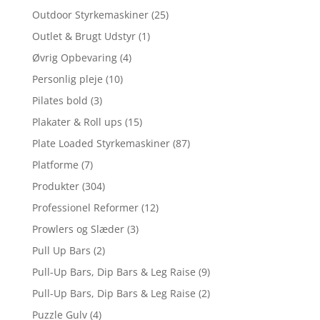
Outdoor Styrkemaskiner
(25)
Outlet & Brugt Udstyr
(1)
Øvrig Opbevaring
(4)
Personlig pleje
(10)
Pilates bold
(3)
Plakater & Roll ups
(15)
Plate Loaded Styrkemaskiner
(87)
Platforme
(7)
Produkter
(304)
Professionel Reformer
(12)
Prowlers og Slæder
(3)
Pull Up Bars
(2)
Pull-Up Bars, Dip Bars & Leg Raise
(9)
Pull-Up Bars, Dip Bars & Leg Raise
(2)
Puzzle Gulv
(4)