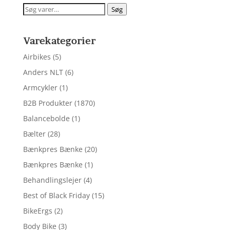
Søg
Søg
efter:
Varekategorier
Airbikes
(5)
Anders NLT
(6)
Armcykler
(1)
B2B Produkter
(1870)
Balancebolde
(1)
Bælter
(28)
Bænkpres Bænke
(20)
Bænkpres Bænke
(1)
Behandlingslejer
(4)
Best of Black Friday
(15)
BikeErgs
(2)
Body Bike
(3)