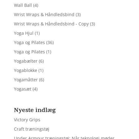
Wall Ball
(4)
Wrist Wraps & Håndledsbind
(3)
Wrist Wraps & Håndledsbind - Copy
(3)
Yoga Hjul
(1)
Yoga og Pilates
(36)
Yoga og Pilates
(1)
Yogabælter
(6)
Yogablokke
(1)
Yogamåtter
(6)
Yogasæt
(4)
Nyeste indlæg
Victory Grips
Craft træningstøj
Under Armour træningstøj: Når teknologi møder