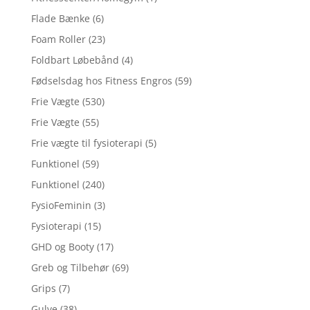
Flade Bænke
(6)
Foam Roller
(23)
Foldbart Løbebånd
(4)
Fødselsdag hos Fitness Engros
(59)
Frie Vægte
(530)
Frie Vægte
(55)
Frie vægte til fysioterapi
(5)
Funktionel
(59)
Funktionel
(240)
FysioFeminin
(3)
Fysioterapi
(15)
GHD og Booty
(17)
Greb og Tilbehør
(69)
Grips
(7)
Gulve
(38)