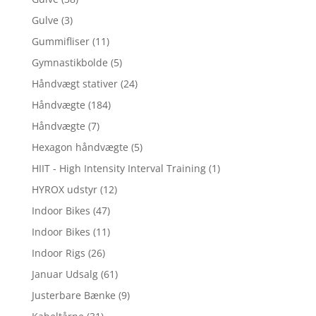
Gulve
(3)
Gummifliser
(11)
Gymnastikbolde
(5)
Håndvægt stativer
(24)
Håndvægte
(184)
Håndvægte
(7)
Hexagon håndvægte
(5)
HIIT - High Intensity Interval Training
(1)
HYROX udstyr
(12)
Indoor Bikes
(47)
Indoor Bikes
(11)
Indoor Rigs
(26)
Januar Udsalg
(61)
Justerbare Bænke
(9)