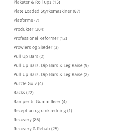
Plakater & Roll ups
(15)
Plate Loaded Styrkemaskiner
(87)
Platforme
(7)
Produkter
(304)
Professionel Reformer
(12)
Prowlers og Slæder
(3)
Pull Up Bars
(2)
Pull-Up Bars, Dip Bars & Leg Raise
(9)
Pull-Up Bars, Dip Bars & Leg Raise
(2)
Puzzle Gulv
(4)
Racks
(22)
Ramper til Gummifliser
(4)
Reception og omklædning
(1)
Recovery
(86)
Recovery & Rehab
(25)