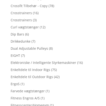
Crossfit Tilbehør - Copy
(78)
Crosstrainers
(16)
Crosstrainers
(3)
Curl vægtstænger
(12)
Dip Bars
(6)
Drikkedunke
(7)
Dual Adjustable Pulleys
(8)
EIGHT
(7)
Elektroniske / Intelligente Styrkemaskiner
(16)
Enkeltdele til Indoor Rigs
(75)
Enkeltdele til Outdoor Rigs
(42)
ErgoS
(1)
Farvede vægtstænger
(1)
Fitness Engros A/S
(1)
Fitnesscenter/Homegym
(1)