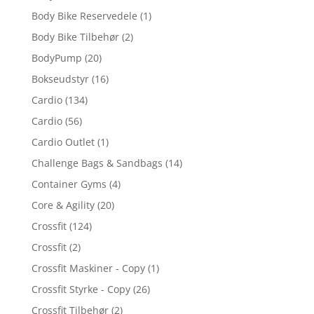
Body Bike Reservedele
(1)
Body Bike Tilbehør
(2)
BodyPump
(20)
Bokseudstyr
(16)
Cardio
(134)
Cardio
(56)
Cardio Outlet
(1)
Challenge Bags & Sandbags
(14)
Container Gyms
(4)
Core & Agility
(20)
Crossfit
(124)
Crossfit
(2)
Crossfit Maskiner - Copy
(1)
Crossfit Styrke - Copy
(26)
Crossfit Tilbehør
(2)