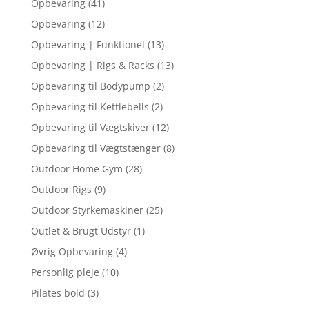
Opbevaring
(41)
Opbevaring
(12)
Opbevaring | Funktionel
(13)
Opbevaring | Rigs & Racks
(13)
Opbevaring til Bodypump
(2)
Opbevaring til Kettlebells
(2)
Opbevaring til Vægtskiver
(12)
Opbevaring til Vægtstænger
(8)
Outdoor Home Gym
(28)
Outdoor Rigs
(9)
Outdoor Styrkemaskiner
(25)
Outlet & Brugt Udstyr
(1)
Øvrig Opbevaring
(4)
Personlig pleje
(10)
Pilates bold
(3)