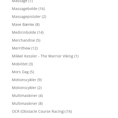
Massage
(1)
Massagebolde
(16)
Massagepistoler
(2)
Mave Bænke
(8)
Medicinbolde
(14)
Merchandise
(5)
Merrithew
(12)
Mikkel Kessler - The Warrior Viking
(1)
Mobilitet
(3)
Mors Dag
(5)
Motionscykler
(9)
Motionscykler
(2)
Multimaskiner
(4)
Multimaskiner
(8)
OCR (Obstacle Course Racing)
(16)