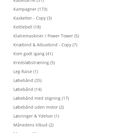
Kabeltårne
(31)
Kampagner
(173)
Kasketter - Copy
(3)
Kettlebell
(18)
Klatremaskiner / Power Tower
(5)
Knæbind & Albuebind - Copy
(7)
Kom godt igang
(41)
Kredsløbstræning
(5)
Leg Raise
(1)
Løbebånd
(35)
Løbebånd
(14)
Løbebånd med stigning
(17)
Løbebånd uden motor
(2)
Løsninger & Ydelser
(1)
Månedens tilbud
(2)