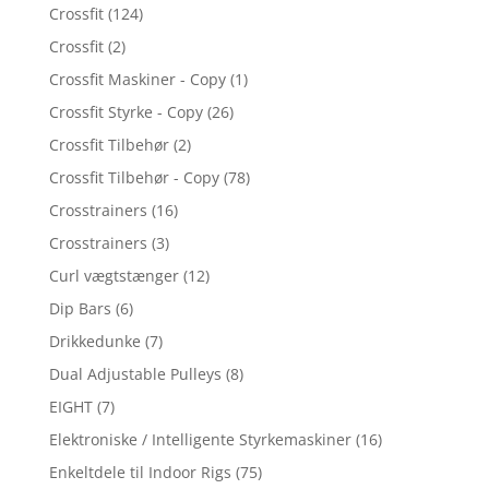
Crossfit
(124)
Crossfit
(2)
Crossfit Maskiner - Copy
(1)
Crossfit Styrke - Copy
(26)
Crossfit Tilbehør
(2)
Crossfit Tilbehør - Copy
(78)
Crosstrainers
(16)
Crosstrainers
(3)
Curl vægtstænger
(12)
Dip Bars
(6)
Drikkedunke
(7)
Dual Adjustable Pulleys
(8)
EIGHT
(7)
Elektroniske / Intelligente Styrkemaskiner
(16)
Enkeltdele til Indoor Rigs
(75)