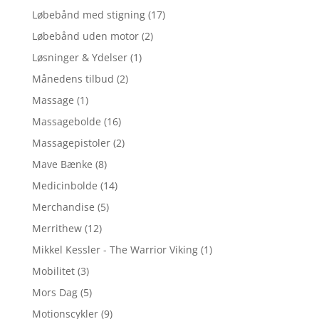
Løbebånd med stigning
(17)
Løbebånd uden motor
(2)
Løsninger & Ydelser
(1)
Månedens tilbud
(2)
Massage
(1)
Massagebolde
(16)
Massagepistoler
(2)
Mave Bænke
(8)
Medicinbolde
(14)
Merchandise
(5)
Merrithew
(12)
Mikkel Kessler - The Warrior Viking
(1)
Mobilitet
(3)
Mors Dag
(5)
Motionscykler
(9)