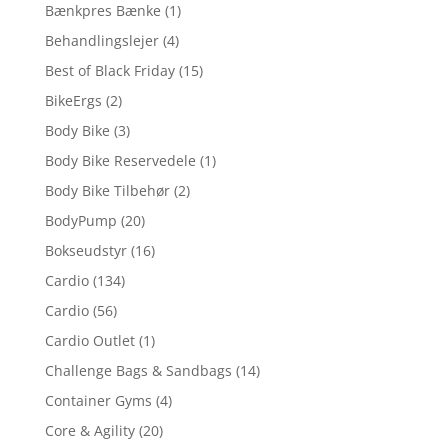
Bænkpres Bænke
(1)
Behandlingslejer
(4)
Best of Black Friday
(15)
BikeErgs
(2)
Body Bike
(3)
Body Bike Reservedele
(1)
Body Bike Tilbehør
(2)
BodyPump
(20)
Bokseudstyr
(16)
Cardio
(134)
Cardio
(56)
Cardio Outlet
(1)
Challenge Bags & Sandbags
(14)
Container Gyms
(4)
Core & Agility
(20)