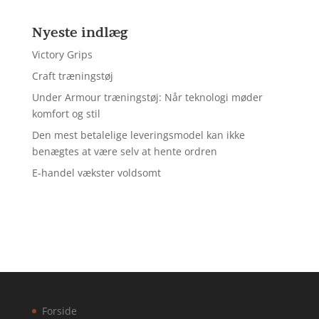
Nyeste indlæg
Victory Grips
Craft træningstøj
Under Armour træningstøj: Når teknologi møder
komfort og stil
Den mest betalelige leveringsmodel kan ikke
benægtes at være selv at hente ordren
E-handel vækster voldsomt
Forside