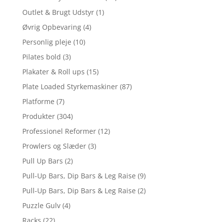
Outlet & Brugt Udstyr
(1)
Øvrig Opbevaring
(4)
Personlig pleje
(10)
Pilates bold
(3)
Plakater & Roll ups
(15)
Plate Loaded Styrkemaskiner
(87)
Platforme
(7)
Produkter
(304)
Professionel Reformer
(12)
Prowlers og Slæder
(3)
Pull Up Bars
(2)
Pull-Up Bars, Dip Bars & Leg Raise
(9)
Pull-Up Bars, Dip Bars & Leg Raise
(2)
Puzzle Gulv
(4)
Racks
(22)