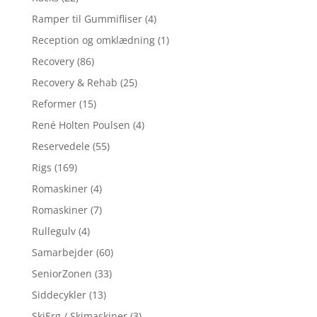
Ramper til Gummifliser
(4)
Reception og omklædning
(1)
Recovery
(86)
Recovery & Rehab
(25)
Reformer
(15)
René Holten Poulsen
(4)
Reservedele
(55)
Rigs
(169)
Romaskiner
(4)
Romaskiner
(7)
Rullegulv
(4)
Samarbejder
(60)
SeniorZonen
(33)
Siddecykler
(13)
SkiErg / Skimaskiner
(3)