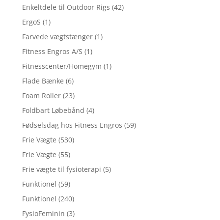
Enkeltdele til Outdoor Rigs
(42)
ErgoS
(1)
Farvede vægtstænger
(1)
Fitness Engros A/S
(1)
Fitnesscenter/Homegym
(1)
Flade Bænke
(6)
Foam Roller
(23)
Foldbart Løbebånd
(4)
Fødselsdag hos Fitness Engros
(59)
Frie Vægte
(530)
Frie Vægte
(55)
Frie vægte til fysioterapi
(5)
Funktionel
(59)
Funktionel
(240)
FysioFeminin
(3)