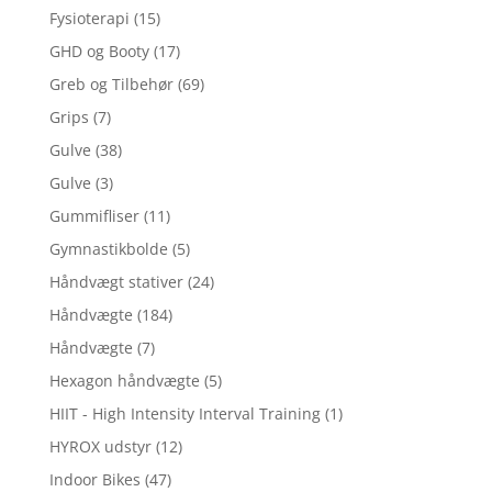
Fysioterapi
(15)
GHD og Booty
(17)
Greb og Tilbehør
(69)
Grips
(7)
Gulve
(38)
Gulve
(3)
Gummifliser
(11)
Gymnastikbolde
(5)
Håndvægt stativer
(24)
Håndvægte
(184)
Håndvægte
(7)
Hexagon håndvægte
(5)
HIIT - High Intensity Interval Training
(1)
HYROX udstyr
(12)
Indoor Bikes
(47)