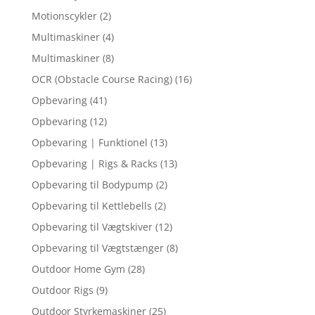
Motionscykler
(2)
Multimaskiner
(4)
Multimaskiner
(8)
OCR (Obstacle Course Racing)
(16)
Opbevaring
(41)
Opbevaring
(12)
Opbevaring | Funktionel
(13)
Opbevaring | Rigs & Racks
(13)
Opbevaring til Bodypump
(2)
Opbevaring til Kettlebells
(2)
Opbevaring til Vægtskiver
(12)
Opbevaring til Vægtstænger
(8)
Outdoor Home Gym
(28)
Outdoor Rigs
(9)
Outdoor Styrkemaskiner
(25)