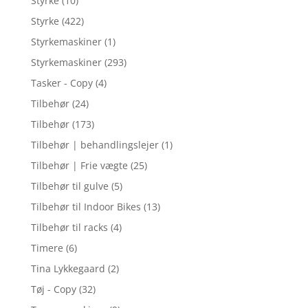
Styrke
(10)
Styrke
(422)
Styrkemaskiner
(1)
Styrkemaskiner
(293)
Tasker - Copy
(4)
Tilbehør
(24)
Tilbehør
(173)
Tilbehør | behandlingslejer
(1)
Tilbehør | Frie vægte
(25)
Tilbehør til gulve
(5)
Tilbehør til Indoor Bikes
(13)
Tilbehør til racks
(4)
Timere
(6)
Tina Lykkegaard
(2)
Tøj - Copy
(32)