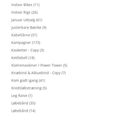
Indoor Bikes
(11)
Indoor Rigs
(26)
Januar Udsalg
(61)
Justerbare Bænke
(9)
Kabeltårne
(31)
Kampagner
(173)
Kasketter - Copy
(3)
Kettlebell
(18)
Klatremaskiner / Power Tower
(5)
Knæbind & Albuebind - Copy
(7)
Kom godt igang
(41)
Kredsløbstræning
(5)
Leg Raise
(1)
Løbebånd
(35)
Løbebånd
(14)