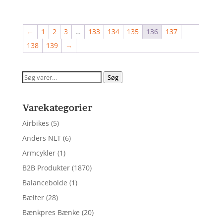
←
1
2
3
…
133
134
135
136
137
138
139
→
Søg
Søg
efter:
Varekategorier
Airbikes
(5)
Anders NLT
(6)
Armcykler
(1)
B2B Produkter
(1870)
Balancebolde
(1)
Bælter
(28)
Bænkpres Bænke
(20)