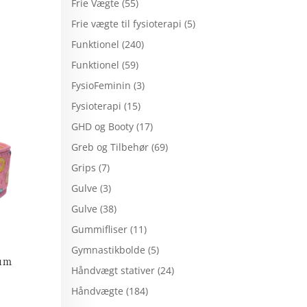
Frie Vægte
(55)
Frie vægte til fysioterapi
(5)
Funktionel
(240)
Funktionel
(59)
FysioFeminin
(3)
Fysioterapi
(15)
GHD og Booty
(17)
Greb og Tilbehør
(69)
Grips
(7)
Gulve
(3)
Gulve
(38)
Gummifliser
(11)
Gymnastikbolde
(5)
ium
Håndvægt stativer
(24)
Håndvægte
(184)