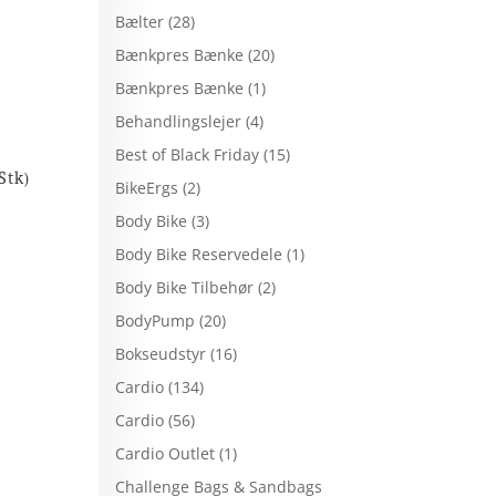
Bælter
(28)
Bænkpres Bænke
(20)
Bænkpres Bænke
(1)
Behandlingslejer
(4)
Best of Black Friday
(15)
Stk)
BikeErgs
(2)
Body Bike
(3)
Body Bike Reservedele
(1)
Body Bike Tilbehør
(2)
BodyPump
(20)
Bokseudstyr
(16)
Cardio
(134)
Cardio
(56)
Cardio Outlet
(1)
Challenge Bags & Sandbags