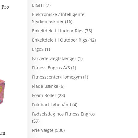
EIGHT
(7)
e Pro
Elektroniske / Intelligente
Styrkemaskiner
(16)
Enkeltdele til Indoor Rigs
(75)
Enkeltdele til Outdoor Rigs
(42)
ErgoS
(1)
Farvede vægtstænger
(1)
Fitness Engros A/S
(1)
Fitnesscenter/Homegym
(1)
Flade Bænke
(6)
Foam Roller
(23)
Foldbart Løbebånd
(4)
Fødselsdag hos Fitness Engros
(59)
Frie Vægte
(530)
ium