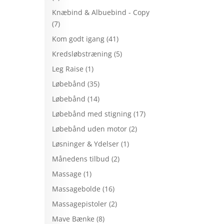
Knæbind & Albuebind - Copy
(7)
Kom godt igang
(41)
Kredsløbstræning
(5)
Leg Raise
(1)
Løbebånd
(35)
Løbebånd
(14)
Løbebånd med stigning
(17)
Løbebånd uden motor
(2)
Løsninger & Ydelser
(1)
Månedens tilbud
(2)
Massage
(1)
Massagebolde
(16)
Massagepistoler
(2)
Mave Bænke
(8)