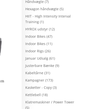
Håndvægte
(7)
Hexagon håndvægte
(5)
HIIT - High Intensity Interval
Training
(1)
HYROX udstyr
(12)
Indoor Bikes
(47)
Indoor Bikes
(11)
Indoor Rigs
(26)
Januar Udsalg
(61)
Justerbare Bænke
(9)
Kabeltårne
(31)
Kampagner
(173)
ium
Kasketter - Copy
(3)
Kettlebell
(18)
Klatremaskiner / Power Tower
(5)