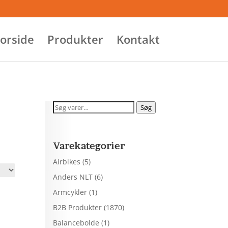
orside
Produkter
Kontakt
Søg
Søg
efter:
Varekategorier
Airbikes
(5)
Anders NLT
(6)
Armcykler
(1)
B2B Produkter
(1870)
Balancebolde
(1)