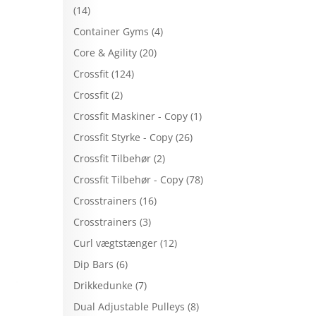
(14)
Container Gyms
(4)
Core & Agility
(20)
e
Crossfit
(124)
Crossfit
(2)
Crossfit Maskiner - Copy
(1)
Crossfit Styrke - Copy
(26)
Crossfit Tilbehør
(2)
Crossfit Tilbehør - Copy
(78)
Crosstrainers
(16)
Crosstrainers
(3)
Curl vægtstænger
(12)
Dip Bars
(6)
Drikkedunke
(7)
Dual Adjustable Pulleys
(8)