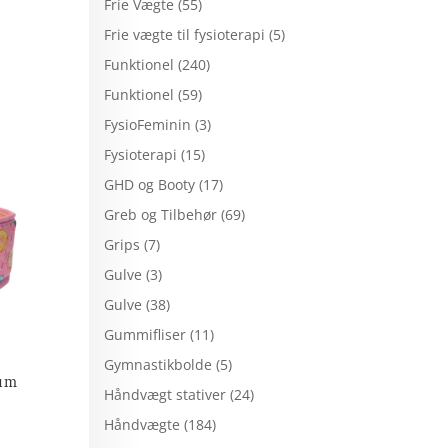
Frie Vægte
(55)
Frie vægte til fysioterapi
(5)
Funktionel
(240)
Funktionel
(59)
FysioFeminin
(3)
Fysioterapi
(15)
GHD og Booty
(17)
Greb og Tilbehør
(69)
Grips
(7)
Gulve
(3)
Gulve
(38)
Gummifliser
(11)
Gymnastikbolde
(5)
ium
Håndvægt stativer
(24)
Håndvægte
(184)