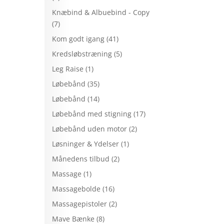
Knæbind & Albuebind - Copy
(7)
Kom godt igang
(41)
Kredsløbstræning
(5)
Leg Raise
(1)
Løbebånd
(35)
Løbebånd
(14)
Løbebånd med stigning
(17)
Løbebånd uden motor
(2)
Løsninger & Ydelser
(1)
Månedens tilbud
(2)
Massage
(1)
Massagebolde
(16)
Massagepistoler
(2)
Mave Bænke
(8)