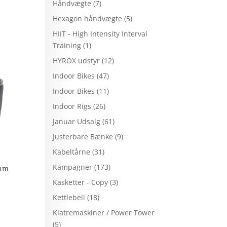
Håndvægte
(7)
Hexagon håndvægte
(5)
HIIT - High Intensity Interval
Training
(1)
HYROX udstyr
(12)
Indoor Bikes
(47)
Indoor Bikes
(11)
Indoor Rigs
(26)
Januar Udsalg
(61)
Justerbare Bænke
(9)
Kabeltårne
(31)
Kampagner
(173)
ium
Kasketter - Copy
(3)
Kettlebell
(18)
Klatremaskiner / Power Tower
(5)