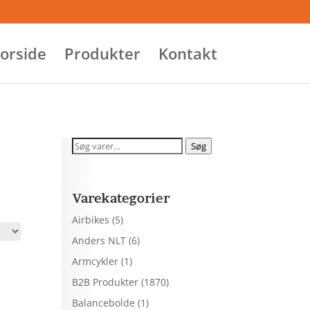
orside
Produkter
Kontakt
Søg
Søg
efter:
Varekategorier
Airbikes
(5)
Anders NLT
(6)
Armcykler
(1)
B2B Produkter
(1870)
Balancebolde
(1)