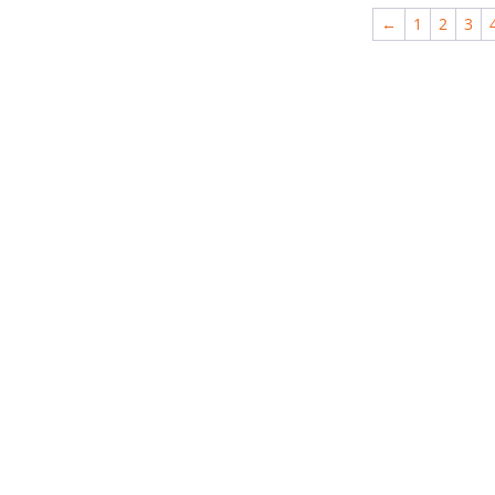
←
1
2
3