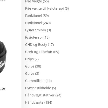
Frie Vægte
(55)
Frie vægte til fysioterapi
(5)
Funktionel
(59)
Funktionel
(240)
FysioFeminin
(3)
Fysioterapi
(15)
GHD og Booty
(17)
Greb og Tilbehør
(69)
Grips
(7)
Gulve
(38)
Gulve
(3)
Gummifliser
(11)
Gymnastikbolde
(5)
lte
Håndvægt stativer
(24)
Håndvægte
(184)