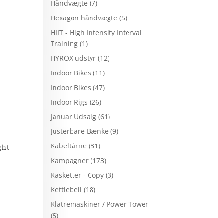
Håndvægte
(7)
Hexagon håndvægte
(5)
HIIT - High Intensity Interval
Training
(1)
HYROX udstyr
(12)
Indoor Bikes
(11)
Indoor Bikes
(47)
Indoor Rigs
(26)
Januar Udsalg
(61)
Justerbare Bænke
(9)
Kabeltårne
(31)
ght
Kampagner
(173)
Kasketter - Copy
(3)
Kettlebell
(18)
Klatremaskiner / Power Tower
(5)