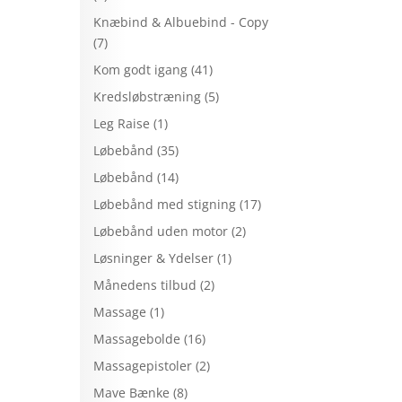
Knæbind & Albuebind - Copy
(7)
Kom godt igang
(41)
Kredsløbstræning
(5)
Leg Raise
(1)
Løbebånd
(35)
Løbebånd
(14)
Løbebånd med stigning
(17)
Løbebånd uden motor
(2)
Løsninger & Ydelser
(1)
Månedens tilbud
(2)
Massage
(1)
Massagebolde
(16)
Massagepistoler
(2)
Mave Bænke
(8)