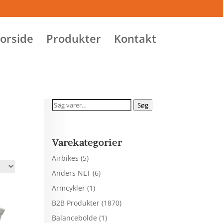
orside
Produkter
Kontakt
Søg
Søg
efter:
Varekategorier
Airbikes
(5)
Anders NLT
(6)
Armcykler
(1)
B2B Produkter
(1870)
Balancebolde
(1)