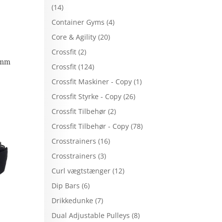
(14)
Container Gyms
(4)
Core & Agility
(20)
Crossfit
(2)
 mm
Crossfit
(124)
Crossfit Maskiner - Copy
(1)
Crossfit Styrke - Copy
(26)
Crossfit Tilbehør
(2)
Crossfit Tilbehør - Copy
(78)
Crosstrainers
(16)
Crosstrainers
(3)
Curl vægtstænger
(12)
Dip Bars
(6)
Drikkedunke
(7)
Dual Adjustable Pulleys
(8)