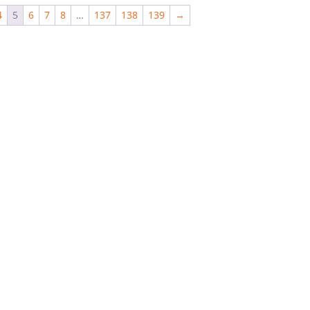
4
5
6
7
8
…
137
138
139
→