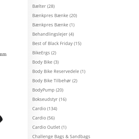
Bælter
(28)
Bænkpres Bænke
(20)
Bænkpres Bænke
(1)
Behandlingslejer
(4)
Best of Black Friday
(15)
BikeErgs
(2)
 mm
Body Bike
(3)
Body Bike Reservedele
(1)
Body Bike Tilbehør
(2)
BodyPump
(20)
Bokseudstyr
(16)
Cardio
(134)
Cardio
(56)
Cardio Outlet
(1)
Challenge Bags & Sandbags