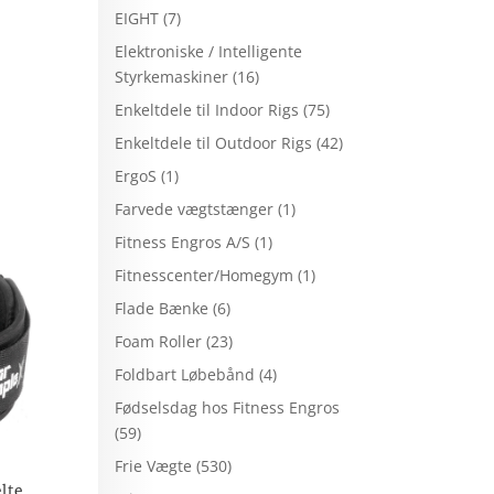
EIGHT
(7)
Elektroniske / Intelligente
Styrkemaskiner
(16)
Enkeltdele til Indoor Rigs
(75)
Enkeltdele til Outdoor Rigs
(42)
ErgoS
(1)
Farvede vægtstænger
(1)
Fitness Engros A/S
(1)
Fitnesscenter/Homegym
(1)
Flade Bænke
(6)
Foam Roller
(23)
Foldbart Løbebånd
(4)
Fødselsdag hos Fitness Engros
(59)
Frie Vægte
(530)
lte