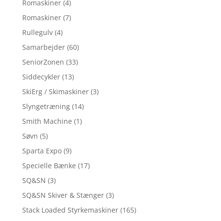
Romaskiner
(4)
Romaskiner
(7)
Rullegulv
(4)
Samarbejder
(60)
SeniorZonen
(33)
Siddecykler
(13)
SkiErg / Skimaskiner
(3)
Slyngetræning
(14)
Smith Machine
(1)
Søvn
(5)
Sparta Expo
(9)
Specielle Bænke
(17)
SQ&SN
(3)
SQ&SN Skiver & Stænger
(3)
Stack Loaded Styrkemaskiner
(165)