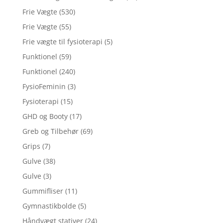
Frie Vægte
(530)
Frie Vægte
(55)
Frie vægte til fysioterapi
(5)
Funktionel
(59)
Funktionel
(240)
FysioFeminin
(3)
Fysioterapi
(15)
GHD og Booty
(17)
Greb og Tilbehør
(69)
Grips
(7)
Gulve
(38)
Gulve
(3)
Gummifliser
(11)
Gymnastikbolde
(5)
Håndvægt stativer
(24)