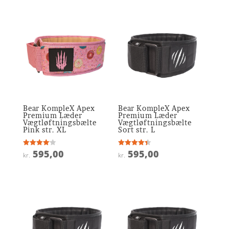
Bear KompleX Apex
Bear KompleX Apex
Premium Læder
Premium Læder
Vægtløftningsbælte
Vægtløftningsbælte
Pink str. XL
Sort str. L
595,00
595,00
Vurderet
Vurderet
kr.
kr.
4.1
4.4
ud af 5
ud af 5