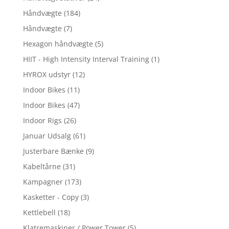
Håndvægte
(184)
Håndvægte
(7)
Hexagon håndvægte
(5)
HIIT - High Intensity Interval Training
(1)
HYROX udstyr
(12)
Indoor Bikes
(11)
Indoor Bikes
(47)
Indoor Rigs
(26)
Januar Udsalg
(61)
Justerbare Bænke
(9)
Kabeltårne
(31)
Kampagner
(173)
Kasketter - Copy
(3)
Kettlebell
(18)
Klatremaskiner / Power Tower
(5)