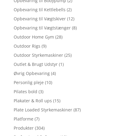
Opbevaring til Bodypump
(2)
Opbevaring til Kettlebells
(2)
Opbevaring til Vægtskiver
(12)
Opbevaring til Vægtstænger
(8)
Outdoor Home Gym
(28)
Outdoor Rigs
(9)
Outdoor Styrkemaskiner
(25)
Outlet & Brugt Udstyr
(1)
Øvrig Opbevaring
(4)
Personlig pleje
(10)
Pilates bold
(3)
Plakater & Roll ups
(15)
Plate Loaded Styrkemaskiner
(87)
Platforme
(7)
Produkter
(304)