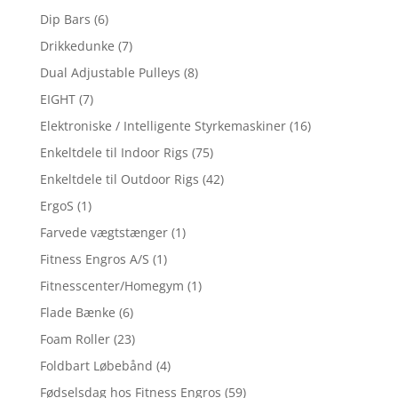
Dip Bars
(6)
Drikkedunke
(7)
Dual Adjustable Pulleys
(8)
EIGHT
(7)
Elektroniske / Intelligente Styrkemaskiner
(16)
Enkeltdele til Indoor Rigs
(75)
Enkeltdele til Outdoor Rigs
(42)
ErgoS
(1)
Farvede vægtstænger
(1)
Fitness Engros A/S
(1)
Fitnesscenter/Homegym
(1)
Flade Bænke
(6)
Foam Roller
(23)
Foldbart Løbebånd
(4)
Fødselsdag hos Fitness Engros
(59)