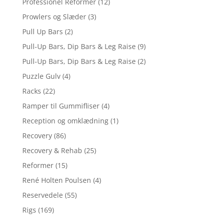
Professionel Reformer
(12)
Prowlers og Slæder
(3)
Pull Up Bars
(2)
Pull-Up Bars, Dip Bars & Leg Raise
(9)
Pull-Up Bars, Dip Bars & Leg Raise
(2)
Puzzle Gulv
(4)
Racks
(22)
Ramper til Gummifliser
(4)
Reception og omklædning
(1)
Recovery
(86)
Recovery & Rehab
(25)
Reformer
(15)
René Holten Poulsen
(4)
Reservedele
(55)
Rigs
(169)