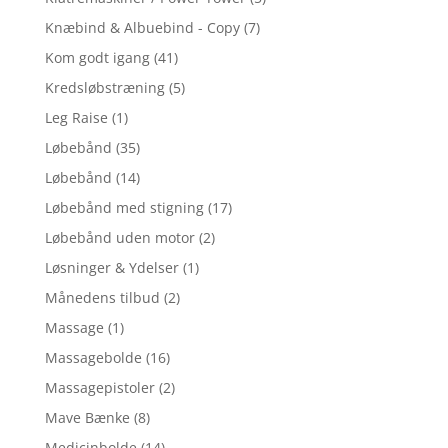
Knæbind & Albuebind - Copy
(7)
Kom godt igang
(41)
Kredsløbstræning
(5)
Leg Raise
(1)
Løbebånd
(35)
Løbebånd
(14)
Løbebånd med stigning
(17)
Løbebånd uden motor
(2)
Løsninger & Ydelser
(1)
Månedens tilbud
(2)
Massage
(1)
Massagebolde
(16)
Massagepistoler
(2)
Mave Bænke
(8)
Medicinbolde
(14)