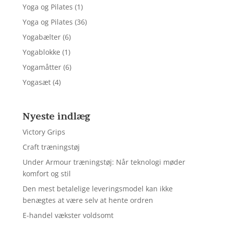
Yoga og Pilates
(1)
Yoga og Pilates
(36)
Yogabælter
(6)
Yogablokke
(1)
Yogamåtter
(6)
Yogasæt
(4)
Nyeste indlæg
Victory Grips
Craft træningstøj
Under Armour træningstøj: Når teknologi møder
komfort og stil
Den mest betalelige leveringsmodel kan ikke
benægtes at være selv at hente ordren
E-handel vækster voldsomt