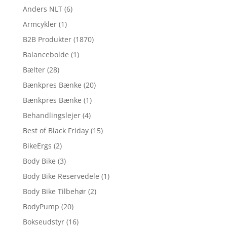
Anders NLT
(6)
Armcykler
(1)
B2B Produkter
(1870)
Balancebolde
(1)
Bælter
(28)
Bænkpres Bænke
(20)
Bænkpres Bænke
(1)
Behandlingslejer
(4)
Best of Black Friday
(15)
BikeErgs
(2)
Body Bike
(3)
Body Bike Reservedele
(1)
Body Bike Tilbehør
(2)
BodyPump
(20)
Bokseudstyr
(16)