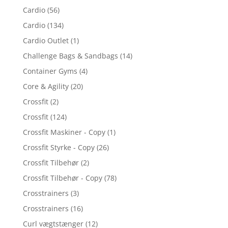
Cardio
(56)
Cardio
(134)
Cardio Outlet
(1)
Challenge Bags & Sandbags
(14)
Container Gyms
(4)
Core & Agility
(20)
Crossfit
(2)
Crossfit
(124)
Crossfit Maskiner - Copy
(1)
Crossfit Styrke - Copy
(26)
Crossfit Tilbehør
(2)
Crossfit Tilbehør - Copy
(78)
Crosstrainers
(3)
Crosstrainers
(16)
Curl vægtstænger
(12)