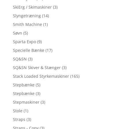
SkiErg / Skimaskiner
(3)
Slyngetræning
(14)
Smith Machine
(1)
Søvn
(5)
Sparta Expo
(9)
Specielle Bænke
(17)
SQ&SN
(3)
SQ&SN Skiver & Stænger
(3)
Stack Loaded Styrkemaskiner
(165)
Stepbænke
(5)
Stepbænke
(3)
Stepmaskiner
(3)
Stole
(1)
Straps
(3)
Straps - Copy
(3)