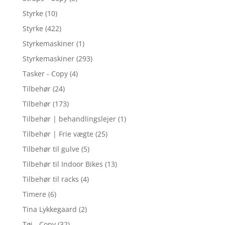
Styrke
(10)
Styrke
(422)
Styrkemaskiner
(1)
Styrkemaskiner
(293)
Tasker - Copy
(4)
Tilbehør
(24)
Tilbehør
(173)
Tilbehør | behandlingslejer
(1)
Tilbehør | Frie vægte
(25)
Tilbehør til gulve
(5)
Tilbehør til Indoor Bikes
(13)
Tilbehør til racks
(4)
Timere
(6)
Tina Lykkegaard
(2)
Tøj - Copy
(32)