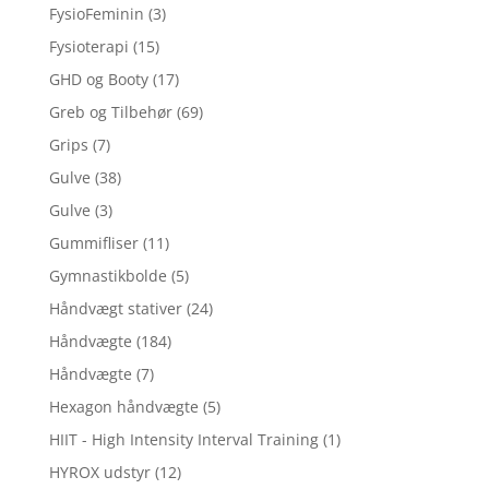
FysioFeminin
(3)
Fysioterapi
(15)
GHD og Booty
(17)
Greb og Tilbehør
(69)
Grips
(7)
Gulve
(38)
Gulve
(3)
Gummifliser
(11)
Gymnastikbolde
(5)
Håndvægt stativer
(24)
Håndvægte
(184)
Håndvægte
(7)
Hexagon håndvægte
(5)
HIIT - High Intensity Interval Training
(1)
HYROX udstyr
(12)