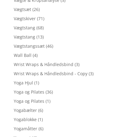
Vægte & Kropsanalyse
(5)
Vægtsæt
(26)
Vægtskiver
(71)
Vægtstang
(68)
Vægtstang
(13)
Vægtstangssæt
(46)
Wall Ball
(4)
Wrist Wraps & Håndledsbind
(3)
Wrist Wraps & Håndledsbind - Copy
(3)
Yoga Hjul
(1)
Yoga og Pilates
(36)
Yoga og Pilates
(1)
Yogabælter
(6)
Yogablokke
(1)
Yogamåtter
(6)