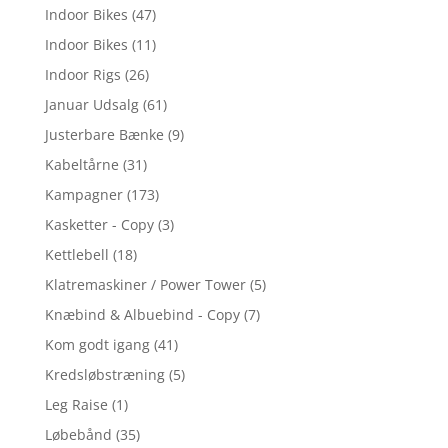
Indoor Bikes
(47)
Indoor Bikes
(11)
Indoor Rigs
(26)
Januar Udsalg
(61)
Justerbare Bænke
(9)
Kabeltårne
(31)
Kampagner
(173)
Kasketter - Copy
(3)
Kettlebell
(18)
Klatremaskiner / Power Tower
(5)
Knæbind & Albuebind - Copy
(7)
Kom godt igang
(41)
Kredsløbstræning
(5)
Leg Raise
(1)
Løbebånd
(35)