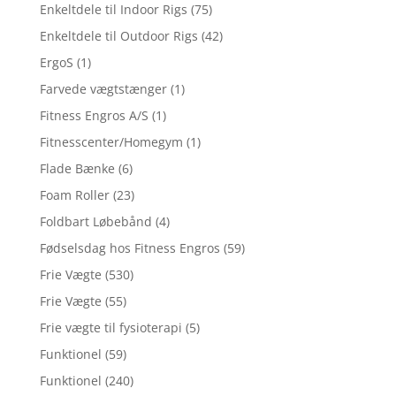
Enkeltdele til Indoor Rigs
(75)
Enkeltdele til Outdoor Rigs
(42)
ErgoS
(1)
Farvede vægtstænger
(1)
Fitness Engros A/S
(1)
Fitnesscenter/Homegym
(1)
Flade Bænke
(6)
Foam Roller
(23)
Foldbart Løbebånd
(4)
Fødselsdag hos Fitness Engros
(59)
Frie Vægte
(530)
Frie Vægte
(55)
Frie vægte til fysioterapi
(5)
Funktionel
(59)
Funktionel
(240)