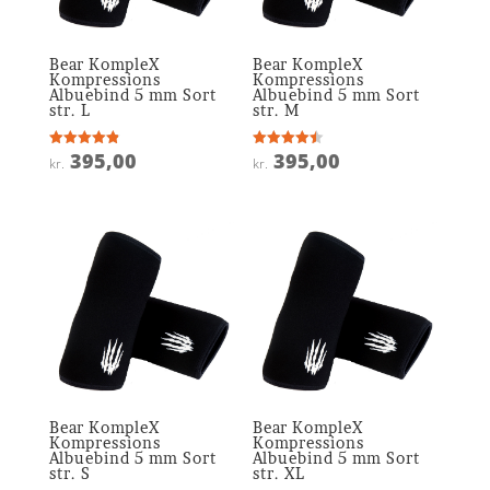
Bear KompleX
Bear KompleX
Kompressions
Kompressions
Albuebind 5 mm Sort
Albuebind 5 mm Sort
str. L
str. M
395,00
395,00
Vurderet
Vurderet
kr.
kr.
4.9
4.5
ud af 5
ud af 5
Bear KompleX
Bear KompleX
Kompressions
Kompressions
Albuebind 5 mm Sort
Albuebind 5 mm Sort
str. S
str. XL