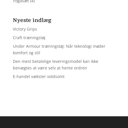
Yogasæt
(4)
Nyeste indlæg
Victory Grips
Craft træningstøj
Under Armour træningstøj: Når teknologi møder
komfort og stil
Den mest betalelige leveringsmodel kan ikke
benægtes at være selv at hente ordren
E-handel vækster voldsomt