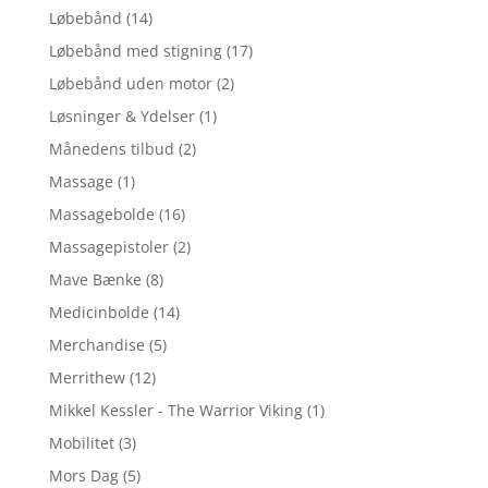
Løbebånd
(14)
Løbebånd med stigning
(17)
Løbebånd uden motor
(2)
Løsninger & Ydelser
(1)
Månedens tilbud
(2)
Massage
(1)
Massagebolde
(16)
Massagepistoler
(2)
Mave Bænke
(8)
Medicinbolde
(14)
Merchandise
(5)
Merrithew
(12)
Mikkel Kessler - The Warrior Viking
(1)
Mobilitet
(3)
Mors Dag
(5)