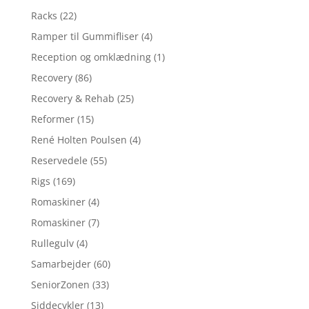
Racks
(22)
Ramper til Gummifliser
(4)
Reception og omklædning
(1)
Recovery
(86)
Recovery & Rehab
(25)
Reformer
(15)
René Holten Poulsen
(4)
Reservedele
(55)
Rigs
(169)
Romaskiner
(4)
Romaskiner
(7)
Rullegulv
(4)
Samarbejder
(60)
SeniorZonen
(33)
Siddecykler
(13)