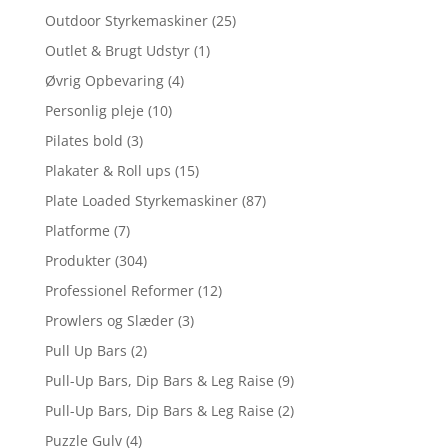
Outdoor Styrkemaskiner
(25)
Outlet & Brugt Udstyr
(1)
Øvrig Opbevaring
(4)
Personlig pleje
(10)
Pilates bold
(3)
Plakater & Roll ups
(15)
Plate Loaded Styrkemaskiner
(87)
Platforme
(7)
Produkter
(304)
Professionel Reformer
(12)
Prowlers og Slæder
(3)
Pull Up Bars
(2)
Pull-Up Bars, Dip Bars & Leg Raise
(9)
Pull-Up Bars, Dip Bars & Leg Raise
(2)
Puzzle Gulv
(4)