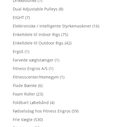
Drikkedunke
(7)
Dual Adjustable Pulleys
(8)
EIGHT
(7)
Elektroniske / Intelligente Styrkemaskiner
(16)
Enkeltdele til Indoor Rigs
(75)
Enkeltdele til Outdoor Rigs
(42)
ErgoS
(1)
Farvede vægtstænger
(1)
Fitness Engros A/S
(1)
Fitnesscenter/Homegym
(1)
Flade Bænke
(6)
Foam Roller
(23)
Foldbart Løbebånd
(4)
Fødselsdag hos Fitness Engros
(59)
Frie Vægte
(530)