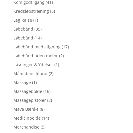
Kom godt igang
(41)
Kredsløbstræning
(5)
Leg Raise
(1)
Løbebånd
(35)
Løbebånd
(14)
Løbebånd med stigning
(17)
Løbebånd uden motor
(2)
Løsninger & Ydelser
(1)
Månedens tilbud
(2)
Massage
(1)
Massagebolde
(16)
Massagepistoler
(2)
Mave Bænke
(8)
Medicinbolde
(14)
Merchandise
(5)