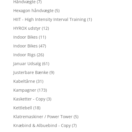
Håndvægte
(7)
Hexagon håndvægte
(5)
HIIT - High Intensity Interval Training
(1)
HYROX udstyr
(12)
Indoor Bikes
(11)
Indoor Bikes
(47)
Indoor Rigs
(26)
Januar Udsalg
(61)
Justerbare Bænke
(9)
Kabeltårne
(31)
Kampagner
(173)
Kasketter - Copy
(3)
Kettlebell
(18)
Klatremaskiner / Power Tower
(5)
Knæbind & Albuebind - Copy
(7)