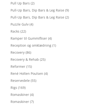
Pull Up Bars
(2)
Pull-Up Bars, Dip Bars & Leg Raise
(9)
Pull-Up Bars, Dip Bars & Leg Raise
(2)
Puzzle Gulv
(4)
Racks
(22)
Ramper til Gummifliser
(4)
Reception og omklædning
(1)
Recovery
(86)
Recovery & Rehab
(25)
Reformer
(15)
René Holten Poulsen
(4)
Reservedele
(55)
Rigs
(169)
Romaskiner
(4)
Romaskiner
(7)