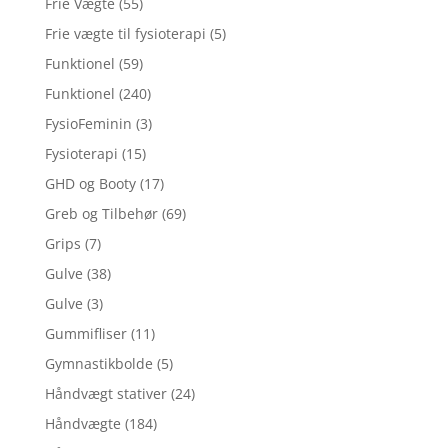
Frie Vægte
(55)
Frie vægte til fysioterapi
(5)
Funktionel
(59)
Funktionel
(240)
FysioFeminin
(3)
Fysioterapi
(15)
GHD og Booty
(17)
Greb og Tilbehør
(69)
Grips
(7)
Gulve
(38)
Gulve
(3)
Gummifliser
(11)
Gymnastikbolde
(5)
Håndvægt stativer
(24)
Håndvægte
(184)