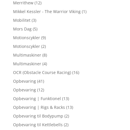
Merrithew
(12)
Mikkel Kessler - The Warrior Viking
(1)
Mobilitet
(3)
Mors Dag
(5)
Motionscykler
(9)
Motionscykler
(2)
Multimaskiner
(8)
Multimaskiner
(4)
OCR (Obstacle Course Racing)
(16)
Opbevaring
(41)
Opbevaring
(12)
Opbevaring | Funktionel
(13)
Opbevaring | Rigs & Racks
(13)
Opbevaring til Bodypump
(2)
Opbevaring til Kettlebells
(2)