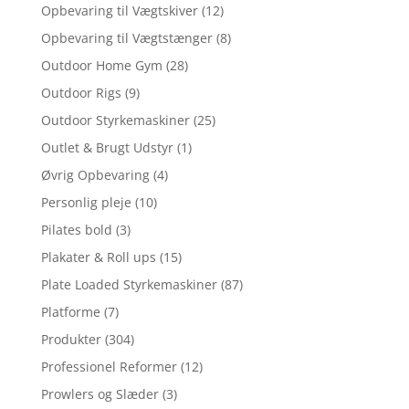
Opbevaring til Vægtskiver
(12)
Opbevaring til Vægtstænger
(8)
Outdoor Home Gym
(28)
Outdoor Rigs
(9)
Outdoor Styrkemaskiner
(25)
Outlet & Brugt Udstyr
(1)
Øvrig Opbevaring
(4)
Personlig pleje
(10)
Pilates bold
(3)
Plakater & Roll ups
(15)
Plate Loaded Styrkemaskiner
(87)
Platforme
(7)
Produkter
(304)
Professionel Reformer
(12)
Prowlers og Slæder
(3)