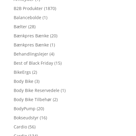
B2B Produkter
(1870)
Balancebolde
(1)
Bælter
(28)
Bænkpres Bænke
(20)
Bænkpres Bænke
(1)
Behandlingslejer
(4)
Best of Black Friday
(15)
BikeErgs
(2)
Body Bike
(3)
Body Bike Reservedele
(1)
Body Bike Tilbehør
(2)
BodyPump
(20)
Bokseudstyr
(16)
Cardio
(56)
Cardio
(134)