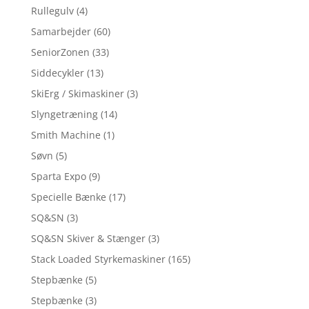
Rullegulv
(4)
Samarbejder
(60)
SeniorZonen
(33)
Siddecykler
(13)
SkiErg / Skimaskiner
(3)
Slyngetræning
(14)
Smith Machine
(1)
Søvn
(5)
Sparta Expo
(9)
Specielle Bænke
(17)
SQ&SN
(3)
SQ&SN Skiver & Stænger
(3)
Stack Loaded Styrkemaskiner
(165)
Stepbænke
(5)
Stepbænke
(3)