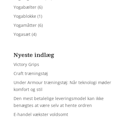
Yogabælter
(6)
Yogablokke
(1)
Yogamåtter
(6)
Yogasæt
(4)
Nyeste indlæg
Victory Grips
Craft træningstøj
Under Armour træningstøj: Når teknologi møder
komfort og stil
Den mest betalelige leveringsmodel kan ikke
benægtes at være selv at hente ordren
E-handel vækster voldsomt