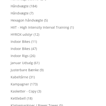
Håndvægte
(184)
Håndvægte
(7)
Hexagon håndvægte
(5)
HIIT - High Intensity Interval Training
(1)
HYROX udstyr
(12)
Indoor Bikes
(11)
Indoor Bikes
(47)
Indoor Rigs
(26)
Januar Udsalg
(61)
Justerbare Bænke
(9)
Kabeltårne
(31)
Kampagner
(173)
Kasketter - Copy
(3)
Kettlebell
(18)
Klatremaskiner / Power Tower
(5)