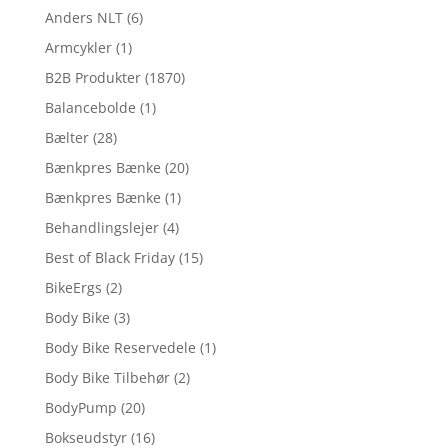
Anders NLT
(6)
Armcykler
(1)
B2B Produkter
(1870)
Balancebolde
(1)
Bælter
(28)
Bænkpres Bænke
(20)
Bænkpres Bænke
(1)
Behandlingslejer
(4)
Best of Black Friday
(15)
BikeErgs
(2)
Body Bike
(3)
Body Bike Reservedele
(1)
Body Bike Tilbehør
(2)
BodyPump
(20)
Bokseudstyr
(16)