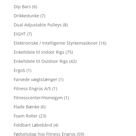
Dip Bars
(6)
Drikkedunke
(7)
Dual Adjustable Pulleys
(8)
EIGHT
(7)
Elektroniske / Intelligente Styrkemaskiner
(16)
Enkeltdele til Indoor Rigs
(75)
Enkeltdele til Outdoor Rigs
(42)
ErgoS
(1)
Farvede vægtstænger
(1)
Fitness Engros A/S
(1)
Fitnesscenter/Homegym
(1)
Flade Bænke
(6)
Foam Roller
(23)
Foldbart Løbebånd
(4)
Fødselsdag hos Fitness Engros
(59)