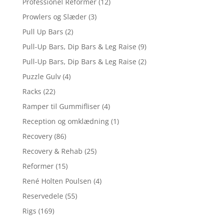
Professionel Reformer
(12)
Prowlers og Slæder
(3)
Pull Up Bars
(2)
Pull-Up Bars, Dip Bars & Leg Raise
(9)
Pull-Up Bars, Dip Bars & Leg Raise
(2)
Puzzle Gulv
(4)
Racks
(22)
Ramper til Gummifliser
(4)
Reception og omklædning
(1)
Recovery
(86)
Recovery & Rehab
(25)
Reformer
(15)
René Holten Poulsen
(4)
Reservedele
(55)
Rigs
(169)