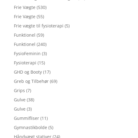
Frie Vægte
(530)
Frie Vægte
(55)
Frie vægte til fysioterapi
(5)
Funktionel
(59)
Funktionel
(240)
FysioFeminin
(3)
Fysioterapi
(15)
GHD og Booty
(17)
Greb og Tilbehør
(69)
Grips
(7)
Gulve
(38)
Gulve
(3)
Gummifliser
(11)
Gymnastikbolde
(5)
Håndvægt stativer
(24)