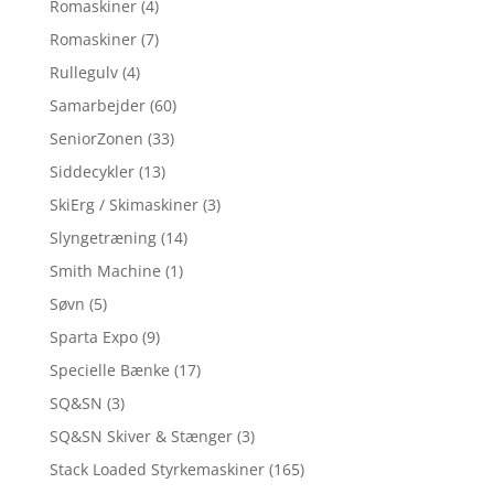
Romaskiner
(4)
Romaskiner
(7)
Rullegulv
(4)
Samarbejder
(60)
SeniorZonen
(33)
Siddecykler
(13)
SkiErg / Skimaskiner
(3)
Slyngetræning
(14)
Smith Machine
(1)
Søvn
(5)
Sparta Expo
(9)
Specielle Bænke
(17)
SQ&SN
(3)
SQ&SN Skiver & Stænger
(3)
Stack Loaded Styrkemaskiner
(165)