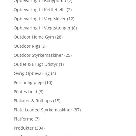
Opbevaring til Bodypump
(2)
Opbevaring til Kettlebells
(2)
Opbevaring til Vægtskiver
(12)
Opbevaring til Vægtstænger
(8)
Outdoor Home Gym
(28)
Outdoor Rigs
(9)
Outdoor Styrkemaskiner
(25)
Outlet & Brugt Udstyr
(1)
Øvrig Opbevaring
(4)
Personlig pleje
(10)
Pilates bold
(3)
Plakater & Roll ups
(15)
Plate Loaded Styrkemaskiner
(87)
Platforme
(7)
Produkter
(304)