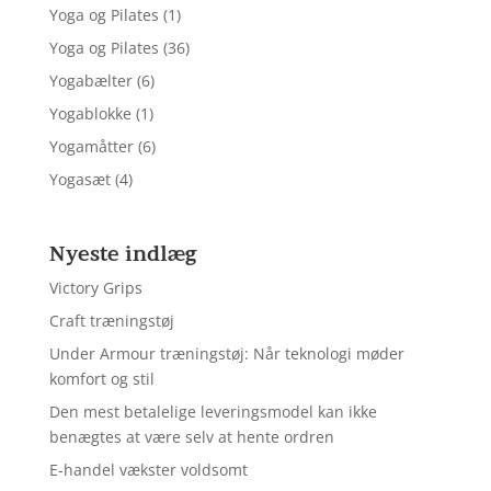
Yoga og Pilates
(1)
Yoga og Pilates
(36)
Yogabælter
(6)
Yogablokke
(1)
Yogamåtter
(6)
Yogasæt
(4)
Nyeste indlæg
Victory Grips
Craft træningstøj
Under Armour træningstøj: Når teknologi møder
komfort og stil
Den mest betalelige leveringsmodel kan ikke
benægtes at være selv at hente ordren
E-handel vækster voldsomt