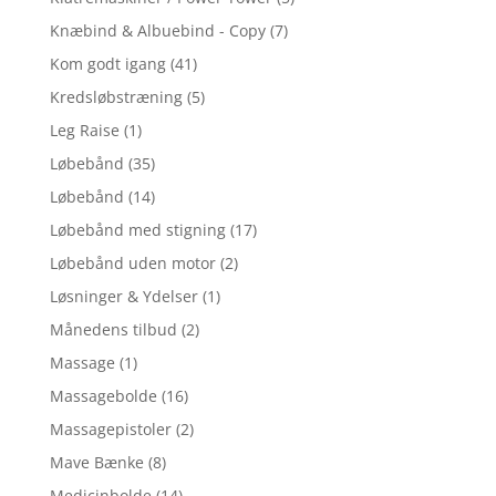
Knæbind & Albuebind - Copy
(7)
Kom godt igang
(41)
Kredsløbstræning
(5)
Leg Raise
(1)
Løbebånd
(35)
Løbebånd
(14)
Løbebånd med stigning
(17)
Løbebånd uden motor
(2)
Løsninger & Ydelser
(1)
Månedens tilbud
(2)
Massage
(1)
Massagebolde
(16)
Massagepistoler
(2)
Mave Bænke
(8)
Medicinbolde
(14)