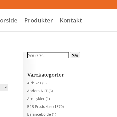
orside
Produkter
Kontakt
Søg
Søg
efter:
Varekategorier
Airbikes
(5)
Anders NLT
(6)
Armcykler
(1)
B2B Produkter
(1870)
Balancebolde
(1)