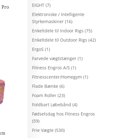
EIGHT
(7)
e Pro
Elektroniske / Intelligente
Styrkemaskiner
(16)
Enkeltdele til Indoor Rigs
(75)
Enkeltdele til Outdoor Rigs
(42)
ErgoS
(1)
Farvede vægtstænger
(1)
Fitness Engros A/S
(1)
Fitnesscenter/Homegym
(1)
Flade Bænke
(6)
Foam Roller
(23)
Foldbart Løbebånd
(4)
Fødselsdag hos Fitness Engros
(59)
Frie Vægte
(530)
ium