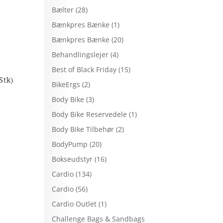
Bælter
(28)
Bænkpres Bænke
(1)
Bænkpres Bænke
(20)
Behandlingslejer
(4)
Best of Black Friday
(15)
Stk)
BikeErgs
(2)
Body Bike
(3)
Body Bike Reservedele
(1)
Body Bike Tilbehør
(2)
BodyPump
(20)
Bokseudstyr
(16)
Cardio
(134)
Cardio
(56)
Cardio Outlet
(1)
Challenge Bags & Sandbags