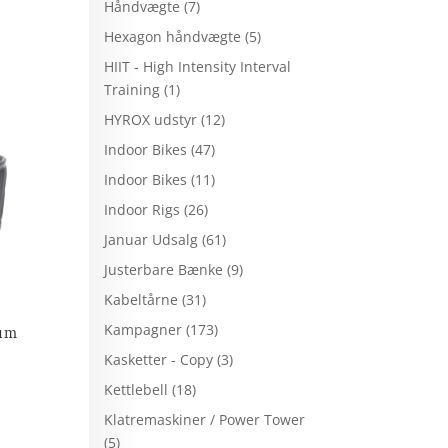
Håndvægte
(7)
Hexagon håndvægte
(5)
HIIT - High Intensity Interval
Training
(1)
HYROX udstyr
(12)
Indoor Bikes
(47)
Indoor Bikes
(11)
Indoor Rigs
(26)
Januar Udsalg
(61)
Justerbare Bænke
(9)
Kabeltårne
(31)
Kampagner
(173)
ium
Kasketter - Copy
(3)
Kettlebell
(18)
Klatremaskiner / Power Tower
(5)