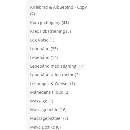
Knæbind & Albuebind - Copy
(7)
Kom godt igang
(41)
Kredsløbstræning
(5)
Leg Raise
(1)
Løbebånd
(35)
Løbebånd
(14)
Løbebånd med stigning
(17)
Løbebånd uden motor
(2)
Løsninger & Ydelser
(1)
Månedens tilbud
(2)
Massage
(1)
Massagebolde
(16)
Massagepistoler
(2)
Mave Bænke
(8)