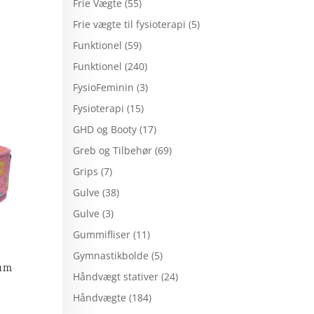
Frie Vægte
(55)
Frie vægte til fysioterapi
(5)
Funktionel
(59)
Funktionel
(240)
FysioFeminin
(3)
Fysioterapi
(15)
GHD og Booty
(17)
Greb og Tilbehør
(69)
Grips
(7)
Gulve
(38)
Gulve
(3)
Gummifliser
(11)
Gymnastikbolde
(5)
ium
Håndvægt stativer
(24)
Håndvægte
(184)