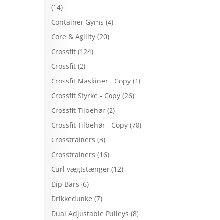
(14)
Container Gyms
(4)
Core & Agility
(20)
e
Crossfit
(124)
Crossfit
(2)
Crossfit Maskiner - Copy
(1)
Crossfit Styrke - Copy
(26)
Crossfit Tilbehør
(2)
Crossfit Tilbehør - Copy
(78)
Crosstrainers
(3)
Crosstrainers
(16)
Curl vægtstænger
(12)
Dip Bars
(6)
Drikkedunke
(7)
Dual Adjustable Pulleys
(8)