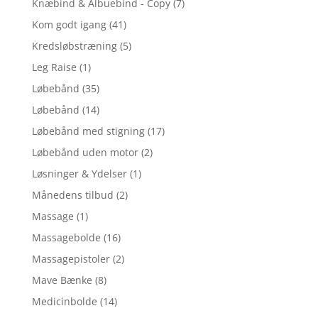
Knæbind & Albuebind - Copy
(7)
Kom godt igang
(41)
Kredsløbstræning
(5)
Leg Raise
(1)
Løbebånd
(35)
Løbebånd
(14)
Løbebånd med stigning
(17)
Løbebånd uden motor
(2)
Løsninger & Ydelser
(1)
Månedens tilbud
(2)
Massage
(1)
Massagebolde
(16)
Massagepistoler
(2)
Mave Bænke
(8)
Medicinbolde
(14)