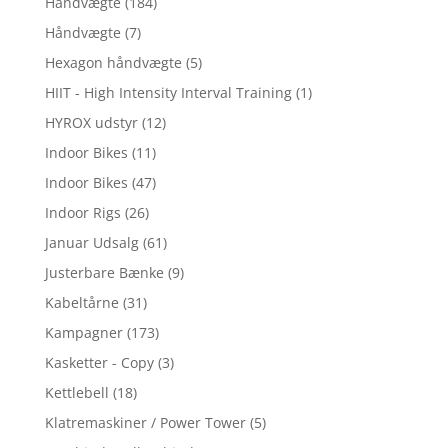
Håndvægte
(184)
Håndvægte
(7)
Hexagon håndvægte
(5)
HIIT - High Intensity Interval Training
(1)
HYROX udstyr
(12)
Indoor Bikes
(11)
Indoor Bikes
(47)
Indoor Rigs
(26)
Januar Udsalg
(61)
Justerbare Bænke
(9)
Kabeltårne
(31)
Kampagner
(173)
Kasketter - Copy
(3)
Kettlebell
(18)
Klatremaskiner / Power Tower
(5)