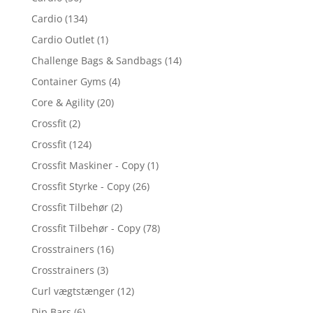
Cardio
(134)
Cardio Outlet
(1)
Challenge Bags & Sandbags
(14)
Container Gyms
(4)
Core & Agility
(20)
Crossfit
(2)
Crossfit
(124)
Crossfit Maskiner - Copy
(1)
Crossfit Styrke - Copy
(26)
Crossfit Tilbehør
(2)
Crossfit Tilbehør - Copy
(78)
Crosstrainers
(16)
Crosstrainers
(3)
Curl vægtstænger
(12)
Dip Bars
(6)