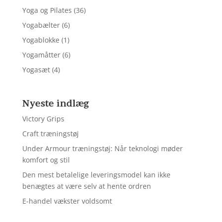
Yoga og Pilates
(36)
Yogabælter
(6)
Yogablokke
(1)
Yogamåtter
(6)
Yogasæt
(4)
Nyeste indlæg
Victory Grips
Craft træningstøj
Under Armour træningstøj: Når teknologi møder
komfort og stil
Den mest betalelige leveringsmodel kan ikke
benægtes at være selv at hente ordren
E-handel vækster voldsomt