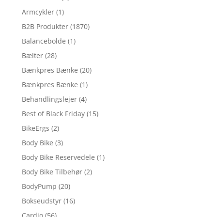
Armcykler
(1)
B2B Produkter
(1870)
Balancebolde
(1)
Bælter
(28)
Bænkpres Bænke
(20)
Bænkpres Bænke
(1)
Behandlingslejer
(4)
Best of Black Friday
(15)
BikeErgs
(2)
Body Bike
(3)
Body Bike Reservedele
(1)
Body Bike Tilbehør
(2)
BodyPump
(20)
Bokseudstyr
(16)
Cardio
(56)