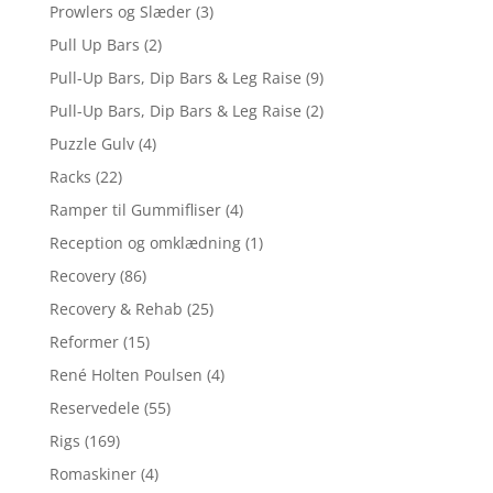
Prowlers og Slæder
(3)
Pull Up Bars
(2)
Pull-Up Bars, Dip Bars & Leg Raise
(9)
Pull-Up Bars, Dip Bars & Leg Raise
(2)
Puzzle Gulv
(4)
Racks
(22)
Ramper til Gummifliser
(4)
Reception og omklædning
(1)
Recovery
(86)
Recovery & Rehab
(25)
Reformer
(15)
René Holten Poulsen
(4)
Reservedele
(55)
Rigs
(169)
Romaskiner
(4)