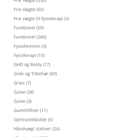
Frie Vægte
(530)
Frie Vægte
(55)
Frie vægte til fysioterapi
(5)
Funktionel
(59)
Funktionel
(240)
FysioFeminin
(3)
Fysioterapi
(15)
GHD og Booty
(17)
Greb og Tilbehør
(69)
Grips
(7)
Gulve
(38)
Gulve
(3)
Gummifliser
(11)
Gymnastikbolde
(5)
Håndvægt stativer
(24)