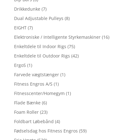
Drikkedunke
(7)
Dual Adjustable Pulleys
(8)
EIGHT
(7)
Elektroniske / Intelligente Styrkemaskiner
(16)
Enkeltdele til Indoor Rigs
(75)
Enkeltdele til Outdoor Rigs
(42)
ErgoS
(1)
Farvede vægtstænger
(1)
Fitness Engros A/S
(1)
Fitnesscenter/Homegym
(1)
Flade Bænke
(6)
Foam Roller
(23)
Foldbart Løbebånd
(4)
Fødselsdag hos Fitness Engros
(59)