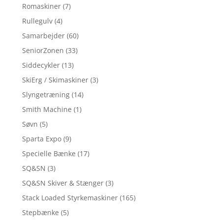
Romaskiner
(7)
Rullegulv
(4)
Samarbejder
(60)
SeniorZonen
(33)
Siddecykler
(13)
SkiErg / Skimaskiner
(3)
Slyngetræning
(14)
Smith Machine
(1)
Søvn
(5)
Sparta Expo
(9)
Specielle Bænke
(17)
SQ&SN
(3)
SQ&SN Skiver & Stænger
(3)
Stack Loaded Styrkemaskiner
(165)
Stepbænke
(5)