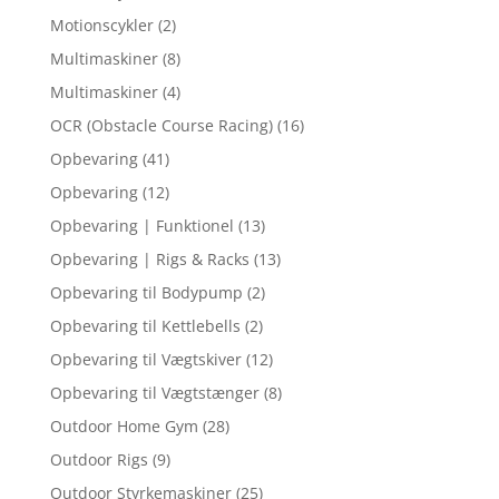
Motionscykler
(2)
Multimaskiner
(8)
Multimaskiner
(4)
OCR (Obstacle Course Racing)
(16)
Opbevaring
(41)
Opbevaring
(12)
Opbevaring | Funktionel
(13)
Opbevaring | Rigs & Racks
(13)
Opbevaring til Bodypump
(2)
Opbevaring til Kettlebells
(2)
Opbevaring til Vægtskiver
(12)
Opbevaring til Vægtstænger
(8)
Outdoor Home Gym
(28)
Outdoor Rigs
(9)
Outdoor Styrkemaskiner
(25)