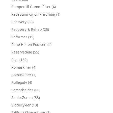
Ramper til Gummifliser
(4)
Reception og omklædning
(1)
Recovery
(86)
Recovery & Rehab
(25)
Reformer
(15)
René Holten Poulsen
(4)
Reservedele
(55)
Rigs
(169)
Romaskiner
(4)
Romaskiner
(7)
Rullegulv
(4)
Samarbejder
(60)
SeniorZonen
(33)
Siddecykler
(13)
SkiErg / Skimaskiner
(3)