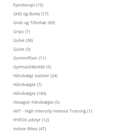
Fysioterapi
(15)
GHD og Booty
(17)
Greb og Tilbehør
(69)
Grips
(7)
Gulve
(38)
Gulve
(3)
Gummifliser
(11)
Gymnastikbolde
(5)
Håndvægt stativer
(24)
Håndvægte
(7)
Håndvægte
(184)
Hexagon håndvægte
(5)
HIIT - High Intensity Interval Training
(1)
HYROX udstyr
(12)
Indoor Bikes
(47)