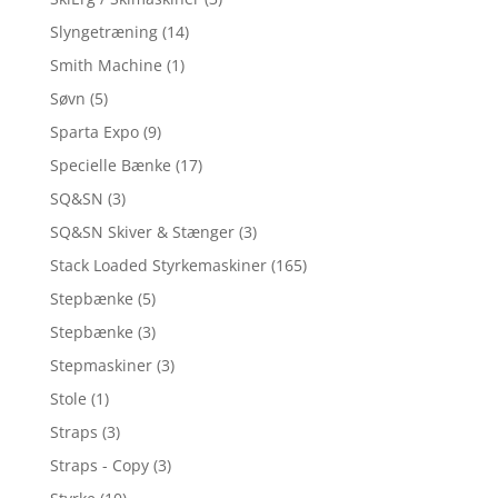
Slyngetræning
(14)
Smith Machine
(1)
Søvn
(5)
Sparta Expo
(9)
Specielle Bænke
(17)
SQ&SN
(3)
SQ&SN Skiver & Stænger
(3)
Stack Loaded Styrkemaskiner
(165)
Stepbænke
(5)
Stepbænke
(3)
Stepmaskiner
(3)
Stole
(1)
Straps
(3)
Straps - Copy
(3)