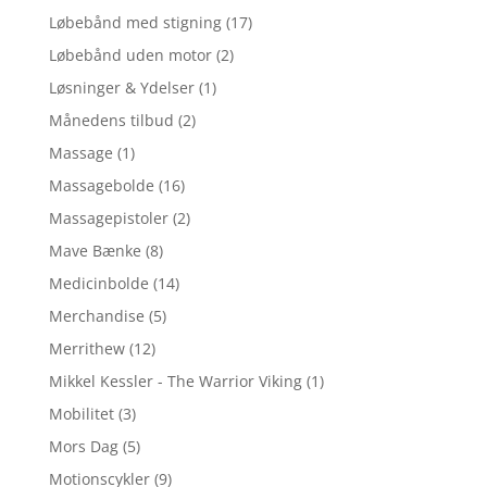
Løbebånd med stigning
(17)
Løbebånd uden motor
(2)
Løsninger & Ydelser
(1)
Månedens tilbud
(2)
Massage
(1)
Massagebolde
(16)
Massagepistoler
(2)
Mave Bænke
(8)
Medicinbolde
(14)
Merchandise
(5)
Merrithew
(12)
Mikkel Kessler - The Warrior Viking
(1)
Mobilitet
(3)
Mors Dag
(5)
Motionscykler
(9)