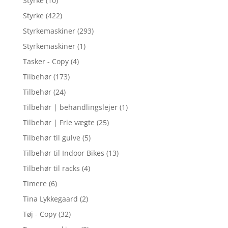
Styrke
(10)
Styrke
(422)
Styrkemaskiner
(293)
Styrkemaskiner
(1)
Tasker - Copy
(4)
Tilbehør
(173)
Tilbehør
(24)
Tilbehør | behandlingslejer
(1)
Tilbehør | Frie vægte
(25)
Tilbehør til gulve
(5)
Tilbehør til Indoor Bikes
(13)
Tilbehør til racks
(4)
Timere
(6)
Tina Lykkegaard
(2)
Tøj - Copy
(32)