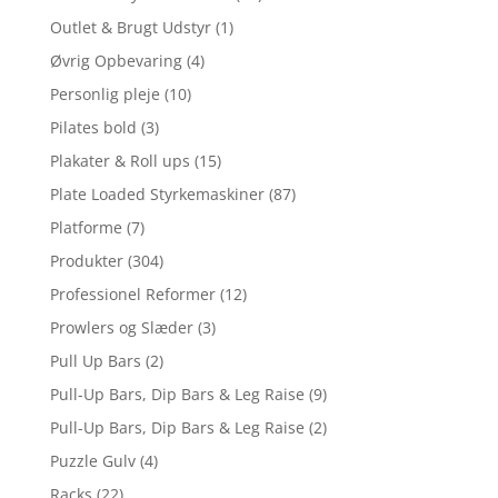
Outlet & Brugt Udstyr
(1)
Øvrig Opbevaring
(4)
Personlig pleje
(10)
Pilates bold
(3)
Plakater & Roll ups
(15)
Plate Loaded Styrkemaskiner
(87)
Platforme
(7)
Produkter
(304)
Professionel Reformer
(12)
Prowlers og Slæder
(3)
Pull Up Bars
(2)
Pull-Up Bars, Dip Bars & Leg Raise
(9)
Pull-Up Bars, Dip Bars & Leg Raise
(2)
Puzzle Gulv
(4)
Racks
(22)