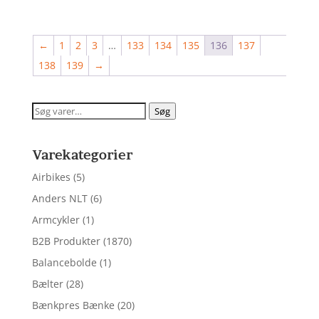
←
1
2
3
…
133
134
135
136
137
138
139
→
Søg
Søg
efter:
Varekategorier
Airbikes
(5)
Anders NLT
(6)
Armcykler
(1)
B2B Produkter
(1870)
Balancebolde
(1)
Bælter
(28)
Bænkpres Bænke
(20)