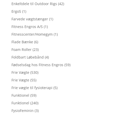
Enkeltdele til Outdoor Rigs
(42)
ErgoS
(1)
Farvede vægtstænger
(1)
Fitness Engros A/S
(1)
Fitnesscenter/Homegym
(1)
Flade Bænke
(6)
Foam Roller
(23)
Foldbart Løbebånd
(4)
Fødselsdag hos Fitness Engros
(59)
Frie Vægte
(530)
Frie Vægte
(55)
Frie vægte til fysioterapi
(5)
Funktionel
(59)
Funktionel
(240)
FysioFeminin
(3)