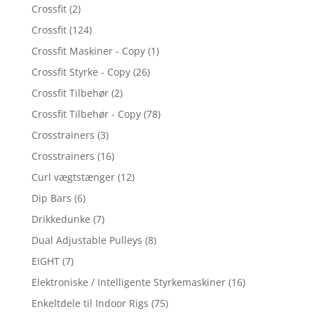
Crossfit
(2)
Crossfit
(124)
Crossfit Maskiner - Copy
(1)
Crossfit Styrke - Copy
(26)
Crossfit Tilbehør
(2)
Crossfit Tilbehør - Copy
(78)
Crosstrainers
(3)
Crosstrainers
(16)
Curl vægtstænger
(12)
Dip Bars
(6)
Drikkedunke
(7)
Dual Adjustable Pulleys
(8)
EIGHT
(7)
Elektroniske / Intelligente Styrkemaskiner
(16)
Enkeltdele til Indoor Rigs
(75)