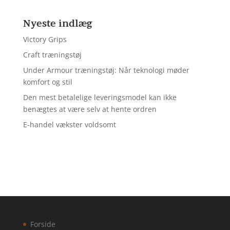
Nyeste indlæg
Victory Grips
Craft træningstøj
Under Armour træningstøj: Når teknologi møder
komfort og stil
Den mest betalelige leveringsmodel kan ikke
benægtes at være selv at hente ordren
E-handel vækster voldsomt
Forside