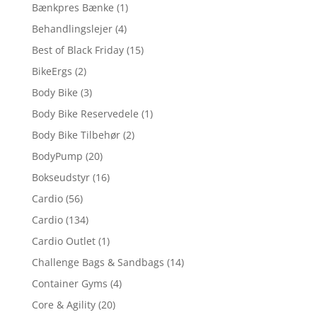
Bænkpres Bænke
(1)
Behandlingslejer
(4)
Best of Black Friday
(15)
BikeErgs
(2)
Body Bike
(3)
Body Bike Reservedele
(1)
Body Bike Tilbehør
(2)
BodyPump
(20)
Bokseudstyr
(16)
Cardio
(56)
Cardio
(134)
Cardio Outlet
(1)
Challenge Bags & Sandbags
(14)
Container Gyms
(4)
Core & Agility
(20)