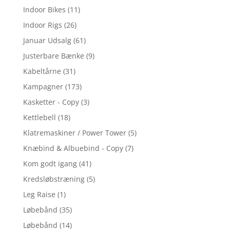
Indoor Bikes
(11)
Indoor Rigs
(26)
Januar Udsalg
(61)
Justerbare Bænke
(9)
Kabeltårne
(31)
Kampagner
(173)
Kasketter - Copy
(3)
Kettlebell
(18)
Klatremaskiner / Power Tower
(5)
Knæbind & Albuebind - Copy
(7)
Kom godt igang
(41)
Kredsløbstræning
(5)
Leg Raise
(1)
Løbebånd
(35)
Løbebånd
(14)