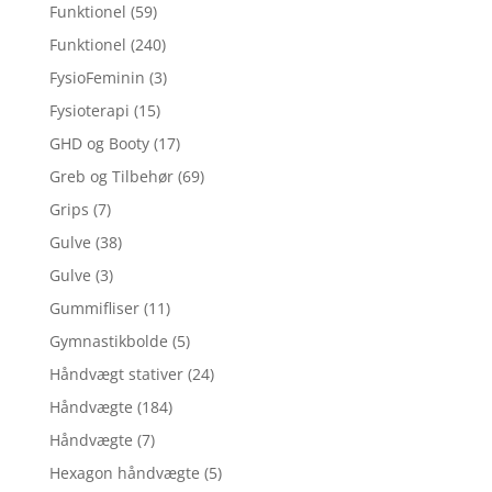
Funktionel
(59)
Funktionel
(240)
FysioFeminin
(3)
Fysioterapi
(15)
GHD og Booty
(17)
Greb og Tilbehør
(69)
Grips
(7)
Gulve
(38)
Gulve
(3)
Gummifliser
(11)
Gymnastikbolde
(5)
Håndvægt stativer
(24)
Håndvægte
(184)
Håndvægte
(7)
Hexagon håndvægte
(5)