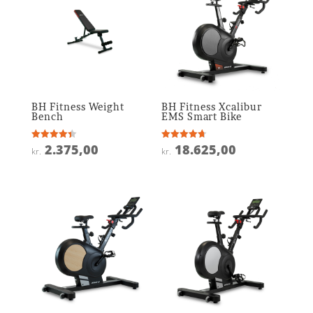
BH Fitness Weight
BH Fitness Xcalibur
Bench
EMS Smart Bike
2.375,00
18.625,00
Vurderet
Vurderet
kr.
kr.
4.4
4.7
ud af 5
ud af 5