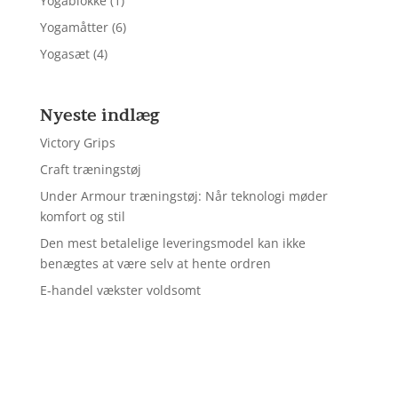
Yogablokke
(1)
Yogamåtter
(6)
Yogasæt
(4)
Nyeste indlæg
Victory Grips
Craft træningstøj
Under Armour træningstøj: Når teknologi møder
komfort og stil
Den mest betalelige leveringsmodel kan ikke
benægtes at være selv at hente ordren
E-handel vækster voldsomt