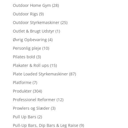
Outdoor Home Gym
(28)
Outdoor Rigs
(9)
Outdoor Styrkemaskiner
(25)
Outlet & Brugt Udstyr
(1)
Øvrig Opbevaring
(4)
Personlig pleje
(10)
Pilates bold
(3)
Plakater & Roll ups
(15)
Plate Loaded Styrkemaskiner
(87)
Platforme
(7)
Produkter
(304)
Professionel Reformer
(12)
Prowlers og Slæder
(3)
Pull Up Bars
(2)
Pull-Up Bars, Dip Bars & Leg Raise
(9)