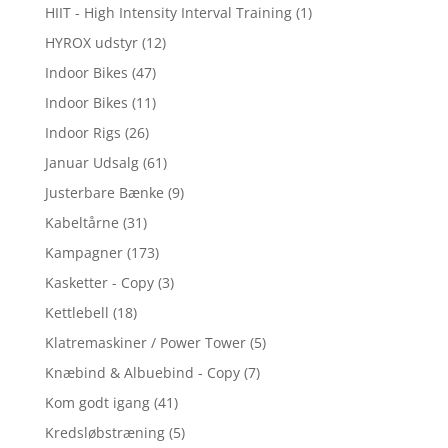
HIIT - High Intensity Interval Training
(1)
HYROX udstyr
(12)
Indoor Bikes
(47)
Indoor Bikes
(11)
Indoor Rigs
(26)
Januar Udsalg
(61)
Justerbare Bænke
(9)
Kabeltårne
(31)
Kampagner
(173)
Kasketter - Copy
(3)
Kettlebell
(18)
Klatremaskiner / Power Tower
(5)
Knæbind & Albuebind - Copy
(7)
Kom godt igang
(41)
Kredsløbstræning
(5)