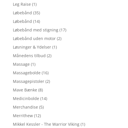
Leg Raise
(1)
Løbebånd
(35)
Løbebånd
(14)
Løbebånd med stigning
(17)
Løbebånd uden motor
(2)
Løsninger & Ydelser
(1)
Månedens tilbud
(2)
Massage
(1)
Massagebolde
(16)
Massagepistoler
(2)
Mave Bænke
(8)
Medicinbolde
(14)
Merchandise
(5)
Merrithew
(12)
Mikkel Kessler - The Warrior Viking
(1)