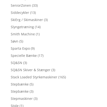
SeniorZonen
(33)
Siddecykler
(13)
SkiErg / Skimaskiner
(3)
Slyngetræning
(14)
Smith Machine
(1)
Søvn
(5)
Sparta Expo
(9)
Specielle Bænke
(17)
SQ&SN
(3)
SQ&SN Skiver & Stænger
(3)
Stack Loaded Styrkemaskiner
(165)
Stepbænke
(5)
Stepbænke
(3)
Stepmaskiner
(3)
Stole
(1)