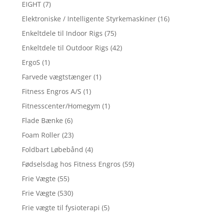
EIGHT
(7)
Elektroniske / Intelligente Styrkemaskiner
(16)
Enkeltdele til Indoor Rigs
(75)
Enkeltdele til Outdoor Rigs
(42)
ErgoS
(1)
Farvede vægtstænger
(1)
Fitness Engros A/S
(1)
Fitnesscenter/Homegym
(1)
Flade Bænke
(6)
Foam Roller
(23)
Foldbart Løbebånd
(4)
Fødselsdag hos Fitness Engros
(59)
Frie Vægte
(55)
Frie Vægte
(530)
Frie vægte til fysioterapi
(5)