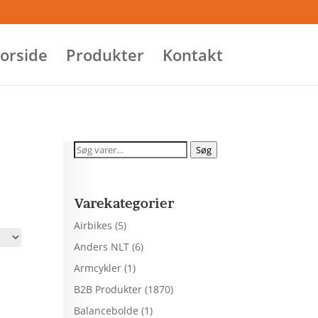
orside
Produkter
Kontakt
Søg
Søg
efter:
Varekategorier
Airbikes
(5)
Anders NLT
(6)
Armcykler
(1)
B2B Produkter
(1870)
Balancebolde
(1)