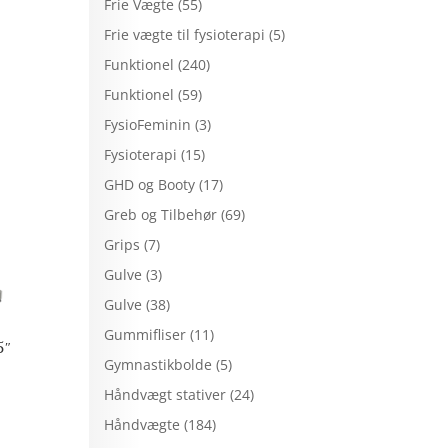
Frie Vægte
(55)
Frie vægte til fysioterapi
(5)
Funktionel
(240)
Funktionel
(59)
FysioFeminin
(3)
Fysioterapi
(15)
GHD og Booty
(17)
Greb og Tilbehør
(69)
Grips
(7)
Gulve
(3)
Gulve
(38)
Gummifliser
(11)
5″
Gymnastikbolde
(5)
Håndvægt stativer
(24)
Håndvægte
(184)