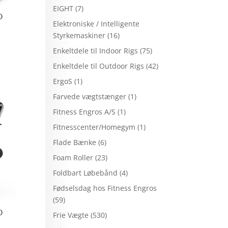
EIGHT
(7)
D
Elektroniske / Intelligente
Styrkemaskiner
(16)
Enkeltdele til Indoor Rigs
(75)
Enkeltdele til Outdoor Rigs
(42)
ErgoS
(1)
Farvede vægtstænger
(1)
Fitness Engros A/S
(1)
Fitnesscenter/Homegym
(1)
Flade Bænke
(6)
Foam Roller
(23)
Foldbart Løbebånd
(4)
Fødselsdag hos Fitness Engros
(59)
D
Frie Vægte
(530)