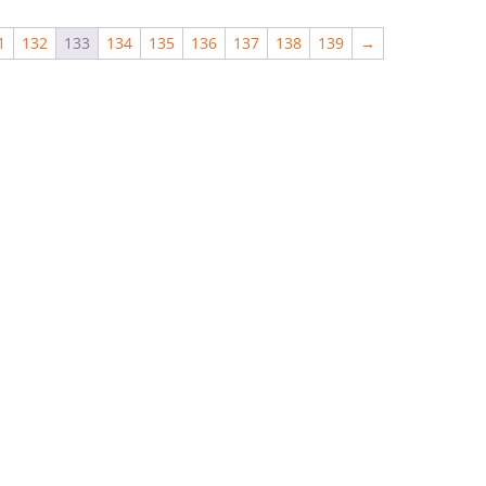
1
132
133
134
135
136
137
138
139
→