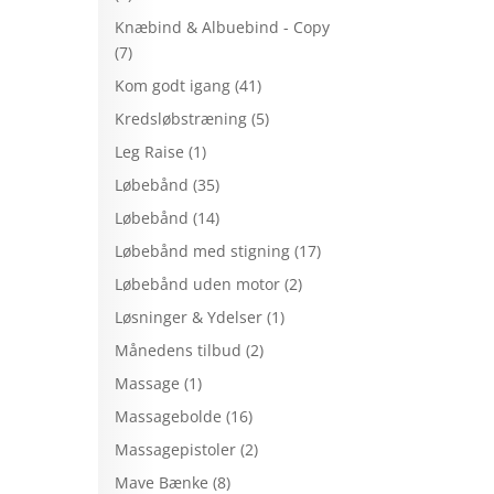
Knæbind & Albuebind - Copy
(7)
Kom godt igang
(41)
Kredsløbstræning
(5)
Leg Raise
(1)
Løbebånd
(35)
Løbebånd
(14)
Løbebånd med stigning
(17)
Løbebånd uden motor
(2)
Løsninger & Ydelser
(1)
Månedens tilbud
(2)
Massage
(1)
Massagebolde
(16)
Massagepistoler
(2)
Mave Bænke
(8)