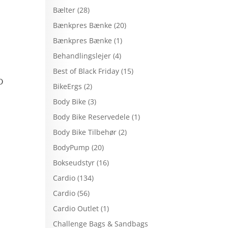
Bælter
(28)
Bænkpres Bænke
(20)
Bænkpres Bænke
(1)
Behandlingslejer
(4)
Best of Black Friday
(15)
D
BikeErgs
(2)
Body Bike
(3)
Body Bike Reservedele
(1)
Body Bike Tilbehør
(2)
BodyPump
(20)
Bokseudstyr
(16)
Cardio
(134)
Cardio
(56)
Cardio Outlet
(1)
Challenge Bags & Sandbags