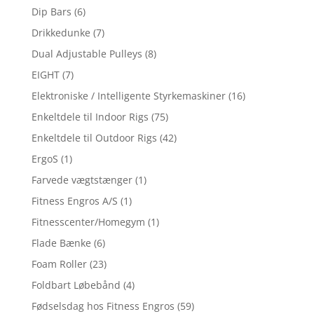
Dip Bars
(6)
Drikkedunke
(7)
Dual Adjustable Pulleys
(8)
EIGHT
(7)
Elektroniske / Intelligente Styrkemaskiner
(16)
Enkeltdele til Indoor Rigs
(75)
Enkeltdele til Outdoor Rigs
(42)
ErgoS
(1)
Farvede vægtstænger
(1)
Fitness Engros A/S
(1)
Fitnesscenter/Homegym
(1)
Flade Bænke
(6)
Foam Roller
(23)
Foldbart Løbebånd
(4)
Fødselsdag hos Fitness Engros
(59)