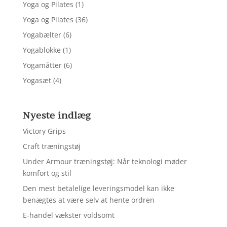
Yoga og Pilates
(1)
Yoga og Pilates
(36)
Yogabælter
(6)
Yogablokke
(1)
Yogamåtter
(6)
Yogasæt
(4)
Nyeste indlæg
Victory Grips
Craft træningstøj
Under Armour træningstøj: Når teknologi møder
komfort og stil
Den mest betalelige leveringsmodel kan ikke
benægtes at være selv at hente ordren
E-handel vækster voldsomt