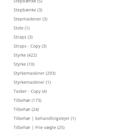
Stepbænke
(5)
Stepbænke
(3)
Stepmaskiner
(3)
Stole
(1)
Straps
(3)
Straps - Copy
(3)
Styrke
(422)
Styrke
(10)
Styrkemaskiner
(293)
Styrkemaskiner
(1)
Tasker - Copy
(4)
Tilbehør
(173)
Tilbehør
(24)
Tilbehør | behandlingslejer
(1)
Tilbehør | Frie vægte
(25)