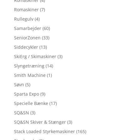
Romaskiner
(4)
Romaskiner
(7)
Rullegulv
(4)
Samarbejder
(60)
SeniorZonen
(33)
Siddecykler
(13)
SkiErg / Skimaskiner
(3)
Slyngetræning
(14)
Smith Machine
(1)
Søvn
(5)
Sparta Expo
(9)
Specielle Bænke
(17)
SQ&SN
(3)
SQ&SN Skiver & Stænger
(3)
Stack Loaded Styrkemaskiner
(165)