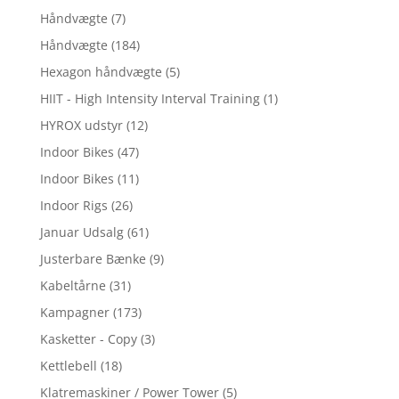
Håndvægte
(7)
Håndvægte
(184)
Hexagon håndvægte
(5)
HIIT - High Intensity Interval Training
(1)
HYROX udstyr
(12)
Indoor Bikes
(47)
Indoor Bikes
(11)
Indoor Rigs
(26)
Januar Udsalg
(61)
Justerbare Bænke
(9)
Kabeltårne
(31)
Kampagner
(173)
Kasketter - Copy
(3)
Kettlebell
(18)
Klatremaskiner / Power Tower
(5)