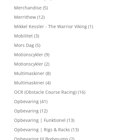
Merchandise
(5)
Merrithew
(12)
Mikkel Kessler - The Warrior Viking
(1)
Mobilitet
(3)
Mors Dag
(5)
Motionscykler
(9)
Motionscykler
(2)
Multimaskiner
(8)
Multimaskiner
(4)
OCR (Obstacle Course Racing)
(16)
Opbevaring
(41)
Opbevaring
(12)
Opbevaring | Funktionel
(13)
Opbevaring | Rigs & Racks
(13)
Opbevaring til Bodypump
(2)