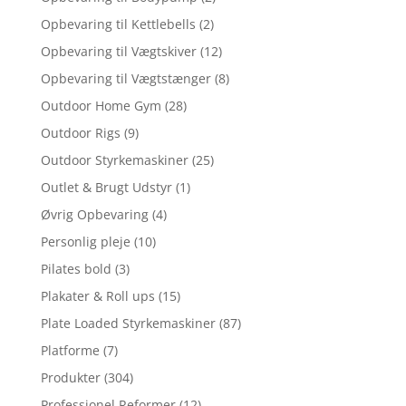
Opbevaring til Kettlebells
(2)
Opbevaring til Vægtskiver
(12)
Opbevaring til Vægtstænger
(8)
Outdoor Home Gym
(28)
Outdoor Rigs
(9)
Outdoor Styrkemaskiner
(25)
Outlet & Brugt Udstyr
(1)
Øvrig Opbevaring
(4)
Personlig pleje
(10)
Pilates bold
(3)
Plakater & Roll ups
(15)
Plate Loaded Styrkemaskiner
(87)
Platforme
(7)
Produkter
(304)
Professionel Reformer
(12)