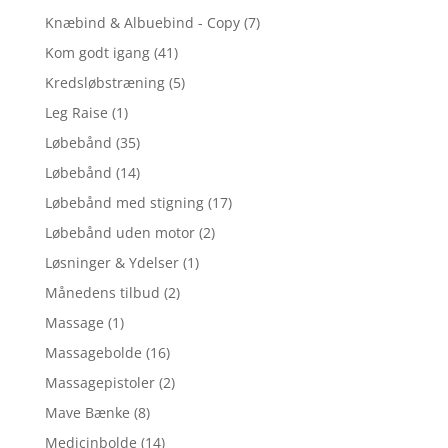
Knæbind & Albuebind - Copy
(7)
Kom godt igang
(41)
Kredsløbstræning
(5)
Leg Raise
(1)
Løbebånd
(35)
Løbebånd
(14)
Løbebånd med stigning
(17)
Løbebånd uden motor
(2)
Løsninger & Ydelser
(1)
Månedens tilbud
(2)
Massage
(1)
Massagebolde
(16)
Massagepistoler
(2)
Mave Bænke
(8)
Medicinbolde
(14)