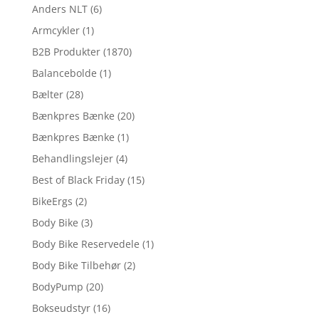
Anders NLT
(6)
Armcykler
(1)
B2B Produkter
(1870)
Balancebolde
(1)
Bælter
(28)
Bænkpres Bænke
(20)
Bænkpres Bænke
(1)
Behandlingslejer
(4)
Best of Black Friday
(15)
BikeErgs
(2)
Body Bike
(3)
Body Bike Reservedele
(1)
Body Bike Tilbehør
(2)
BodyPump
(20)
Bokseudstyr
(16)