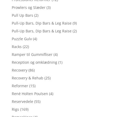
Prowlers og Slæder
(3)
Pull Up Bars
(2)
Pull-Up Bars, Dip Bars & Leg Raise
(9)
Pull-Up Bars, Dip Bars & Leg Raise
(2)
Puzzle Gulv
(4)
Racks
(22)
Ramper til Gummifliser
(4)
Reception og omklædning
(1)
Recovery
(86)
Recovery & Rehab
(25)
Reformer
(15)
René Holten Poulsen
(4)
Reservedele
(55)
Rigs
(169)