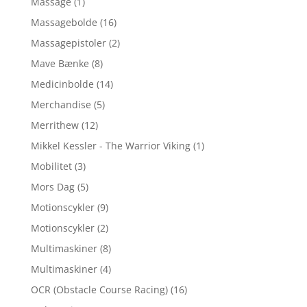
Massage
(1)
Massagebolde
(16)
Massagepistoler
(2)
Mave Bænke
(8)
Medicinbolde
(14)
Merchandise
(5)
Merrithew
(12)
Mikkel Kessler - The Warrior Viking
(1)
Mobilitet
(3)
Mors Dag
(5)
Motionscykler
(9)
Motionscykler
(2)
Multimaskiner
(8)
Multimaskiner
(4)
OCR (Obstacle Course Racing)
(16)