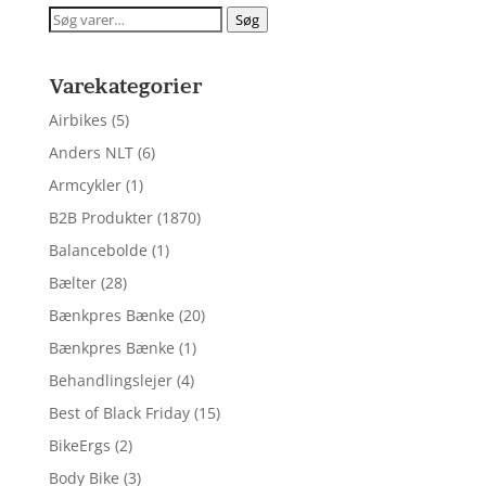
Søg
Søg
efter:
Varekategorier
Airbikes
(5)
Anders NLT
(6)
Armcykler
(1)
B2B Produkter
(1870)
Balancebolde
(1)
Bælter
(28)
Bænkpres Bænke
(20)
Bænkpres Bænke
(1)
Behandlingslejer
(4)
Best of Black Friday
(15)
BikeErgs
(2)
Body Bike
(3)