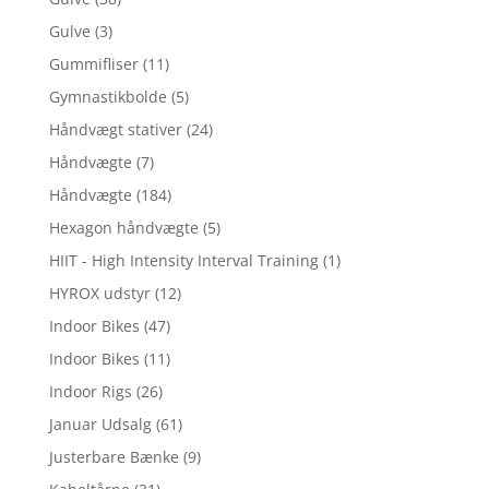
Gulve
(3)
Gummifliser
(11)
Gymnastikbolde
(5)
Håndvægt stativer
(24)
Håndvægte
(7)
Håndvægte
(184)
Hexagon håndvægte
(5)
HIIT - High Intensity Interval Training
(1)
HYROX udstyr
(12)
Indoor Bikes
(47)
Indoor Bikes
(11)
Indoor Rigs
(26)
Januar Udsalg
(61)
Justerbare Bænke
(9)