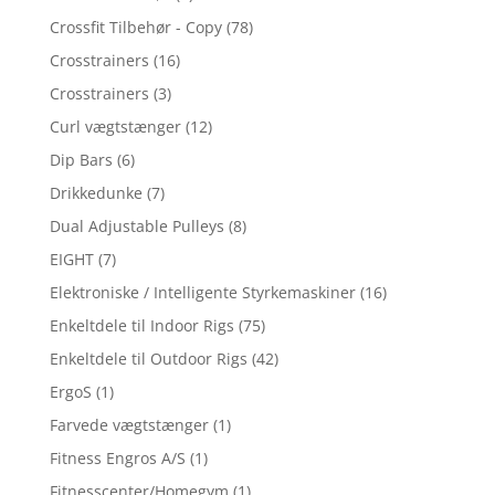
Crossfit Tilbehør - Copy
(78)
Crosstrainers
(16)
Crosstrainers
(3)
Curl vægtstænger
(12)
Dip Bars
(6)
Drikkedunke
(7)
Dual Adjustable Pulleys
(8)
EIGHT
(7)
Elektroniske / Intelligente Styrkemaskiner
(16)
Enkeltdele til Indoor Rigs
(75)
Enkeltdele til Outdoor Rigs
(42)
ErgoS
(1)
Farvede vægtstænger
(1)
Fitness Engros A/S
(1)
Fitnesscenter/Homegym
(1)