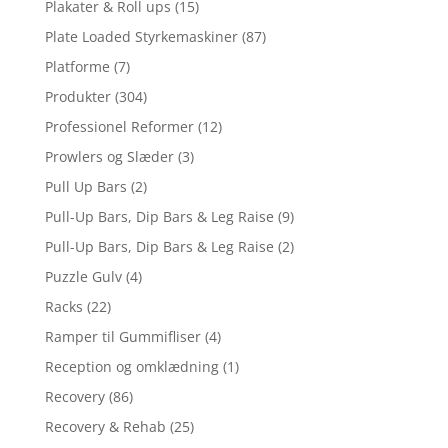
Plakater & Roll ups
(15)
Plate Loaded Styrkemaskiner
(87)
Platforme
(7)
Produkter
(304)
Professionel Reformer
(12)
Prowlers og Slæder
(3)
Pull Up Bars
(2)
Pull-Up Bars, Dip Bars & Leg Raise
(9)
Pull-Up Bars, Dip Bars & Leg Raise
(2)
Puzzle Gulv
(4)
Racks
(22)
Ramper til Gummifliser
(4)
Reception og omklædning
(1)
Recovery
(86)
Recovery & Rehab
(25)