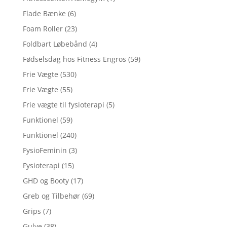
Flade Bænke
(6)
Foam Roller
(23)
Foldbart Løbebånd
(4)
Fødselsdag hos Fitness Engros
(59)
Frie Vægte
(530)
Frie Vægte
(55)
Frie vægte til fysioterapi
(5)
Funktionel
(59)
Funktionel
(240)
FysioFeminin
(3)
Fysioterapi
(15)
GHD og Booty
(17)
Greb og Tilbehør
(69)
Grips
(7)
Gulve
(38)