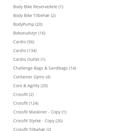
Body Bike Reservedele
(1)
Body Bike Tilbehør
(2)
BodyPump
(20)
Bokseudstyr
(16)
Cardio
(56)
Cardio
(134)
Cardio Outlet
(1)
Challenge Bags & Sandbags
(14)
Container Gyms
(4)
Core & Agility
(20)
Crossfit
(2)
Crossfit
(124)
Crossfit Maskiner - Copy
(1)
Crossfit Styrke - Copy
(26)
Crossfit Tilbehør
(2)