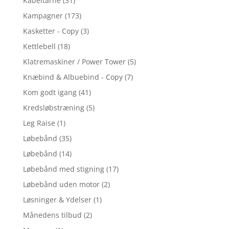
Kabeltårne
(31)
Kampagner
(173)
Kasketter - Copy
(3)
Kettlebell
(18)
Klatremaskiner / Power Tower
(5)
Knæbind & Albuebind - Copy
(7)
Kom godt igang
(41)
Kredsløbstræning
(5)
Leg Raise
(1)
Løbebånd
(35)
Løbebånd
(14)
Løbebånd med stigning
(17)
Løbebånd uden motor
(2)
Løsninger & Ydelser
(1)
Månedens tilbud
(2)