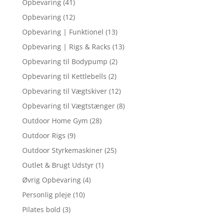
Opbevaring
(41)
Opbevaring
(12)
Opbevaring | Funktionel
(13)
Opbevaring | Rigs & Racks
(13)
Opbevaring til Bodypump
(2)
Opbevaring til Kettlebells
(2)
Opbevaring til Vægtskiver
(12)
Opbevaring til Vægtstænger
(8)
Outdoor Home Gym
(28)
Outdoor Rigs
(9)
Outdoor Styrkemaskiner
(25)
Outlet & Brugt Udstyr
(1)
Øvrig Opbevaring
(4)
Personlig pleje
(10)
Pilates bold
(3)