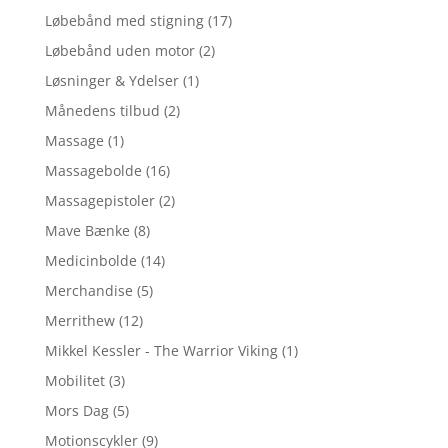
Løbebånd med stigning
(17)
Løbebånd uden motor
(2)
Løsninger & Ydelser
(1)
Månedens tilbud
(2)
Massage
(1)
Massagebolde
(16)
Massagepistoler
(2)
Mave Bænke
(8)
Medicinbolde
(14)
Merchandise
(5)
Merrithew
(12)
Mikkel Kessler - The Warrior Viking
(1)
Mobilitet
(3)
Mors Dag
(5)
Motionscykler
(9)