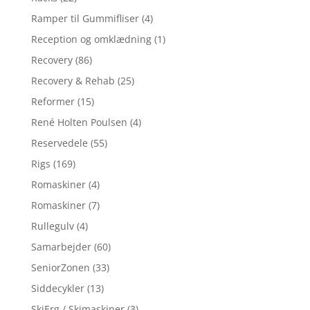
Ramper til Gummifliser
(4)
Reception og omklædning
(1)
Recovery
(86)
Recovery & Rehab
(25)
Reformer
(15)
René Holten Poulsen
(4)
Reservedele
(55)
Rigs
(169)
Romaskiner
(4)
Romaskiner
(7)
Rullegulv
(4)
Samarbejder
(60)
SeniorZonen
(33)
Siddecykler
(13)
SkiErg / Skimaskiner
(3)