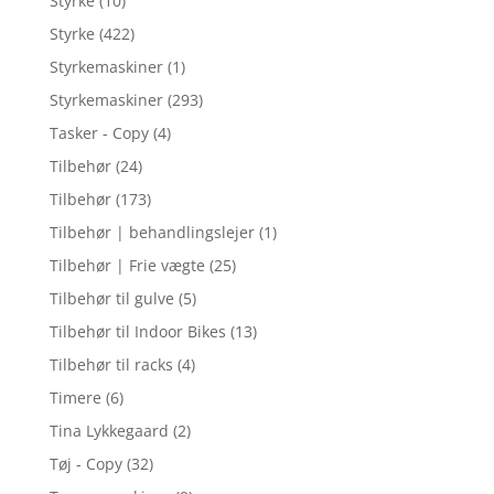
Styrke
(10)
Styrke
(422)
Styrkemaskiner
(1)
Styrkemaskiner
(293)
Tasker - Copy
(4)
Tilbehør
(24)
Tilbehør
(173)
Tilbehør | behandlingslejer
(1)
Tilbehør | Frie vægte
(25)
Tilbehør til gulve
(5)
Tilbehør til Indoor Bikes
(13)
Tilbehør til racks
(4)
Timere
(6)
Tina Lykkegaard
(2)
Tøj - Copy
(32)