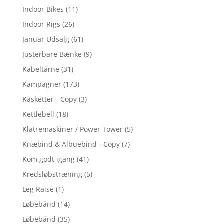
Indoor Bikes
(11)
Indoor Rigs
(26)
Januar Udsalg
(61)
Justerbare Bænke
(9)
Kabeltårne
(31)
Kampagner
(173)
Kasketter - Copy
(3)
Kettlebell
(18)
Klatremaskiner / Power Tower
(5)
Knæbind & Albuebind - Copy
(7)
Kom godt igang
(41)
Kredsløbstræning
(5)
Leg Raise
(1)
Løbebånd
(14)
Løbebånd
(35)