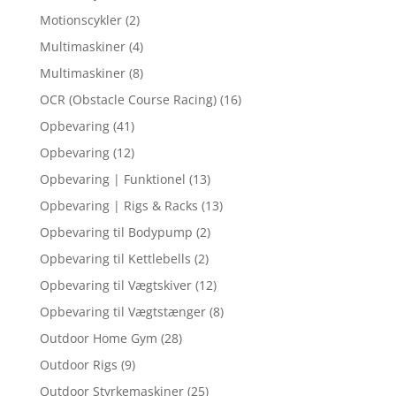
Motionscykler
(2)
Multimaskiner
(4)
Multimaskiner
(8)
OCR (Obstacle Course Racing)
(16)
Opbevaring
(41)
Opbevaring
(12)
Opbevaring | Funktionel
(13)
Opbevaring | Rigs & Racks
(13)
Opbevaring til Bodypump
(2)
Opbevaring til Kettlebells
(2)
Opbevaring til Vægtskiver
(12)
Opbevaring til Vægtstænger
(8)
Outdoor Home Gym
(28)
Outdoor Rigs
(9)
Outdoor Styrkemaskiner
(25)