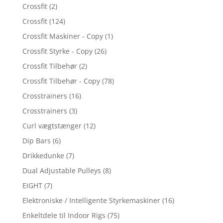
Crossfit
(2)
Crossfit
(124)
Crossfit Maskiner - Copy
(1)
Crossfit Styrke - Copy
(26)
Crossfit Tilbehør
(2)
Crossfit Tilbehør - Copy
(78)
Crosstrainers
(16)
Crosstrainers
(3)
Curl vægtstænger
(12)
Dip Bars
(6)
Drikkedunke
(7)
Dual Adjustable Pulleys
(8)
EIGHT
(7)
Elektroniske / Intelligente Styrkemaskiner
(16)
Enkeltdele til Indoor Rigs
(75)