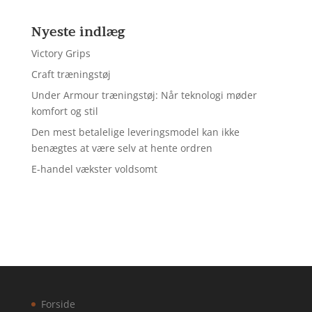
Nyeste indlæg
Victory Grips
Craft træningstøj
Under Armour træningstøj: Når teknologi møder
komfort og stil
Den mest betalelige leveringsmodel kan ikke
benægtes at være selv at hente ordren
E-handel vækster voldsomt
Forside