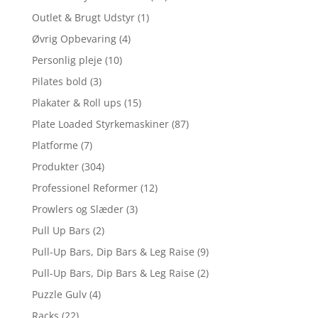
Outlet & Brugt Udstyr
(1)
Øvrig Opbevaring
(4)
Personlig pleje
(10)
Pilates bold
(3)
Plakater & Roll ups
(15)
Plate Loaded Styrkemaskiner
(87)
Platforme
(7)
Produkter
(304)
Professionel Reformer
(12)
Prowlers og Slæder
(3)
Pull Up Bars
(2)
Pull-Up Bars, Dip Bars & Leg Raise
(9)
Pull-Up Bars, Dip Bars & Leg Raise
(2)
Puzzle Gulv
(4)
Racks
(22)