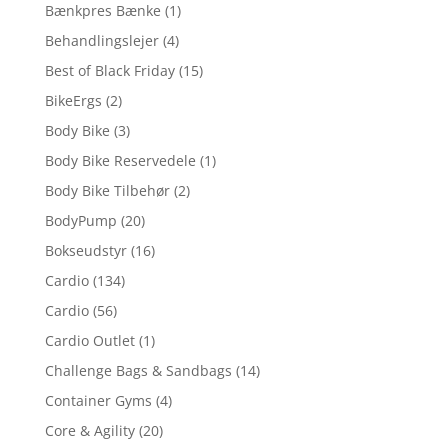
Bænkpres Bænke
(1)
Behandlingslejer
(4)
Best of Black Friday
(15)
BikeErgs
(2)
Body Bike
(3)
Body Bike Reservedele
(1)
Body Bike Tilbehør
(2)
BodyPump
(20)
Bokseudstyr
(16)
Cardio
(134)
Cardio
(56)
Cardio Outlet
(1)
Challenge Bags & Sandbags
(14)
Container Gyms
(4)
Core & Agility
(20)