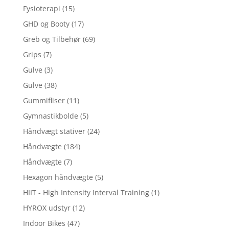
Fysioterapi
(15)
GHD og Booty
(17)
Greb og Tilbehør
(69)
Grips
(7)
Gulve
(3)
Gulve
(38)
Gummifliser
(11)
Gymnastikbolde
(5)
Håndvægt stativer
(24)
Håndvægte
(184)
Håndvægte
(7)
Hexagon håndvægte
(5)
HIIT - High Intensity Interval Training
(1)
HYROX udstyr
(12)
Indoor Bikes
(47)