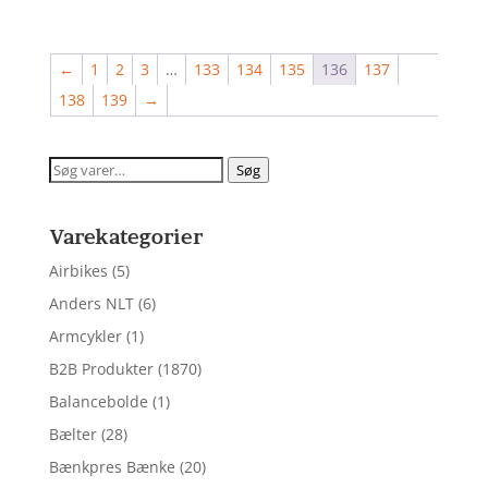
←
1
2
3
…
133
134
135
136
137
138
139
→
Søg
Søg
efter:
Varekategorier
Airbikes
(5)
Anders NLT
(6)
Armcykler
(1)
B2B Produkter
(1870)
Balancebolde
(1)
Bælter
(28)
Bænkpres Bænke
(20)