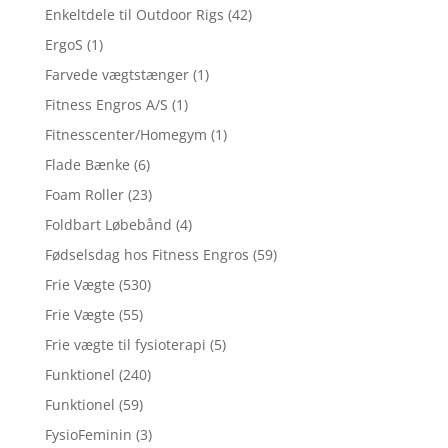
Enkeltdele til Outdoor Rigs
(42)
ErgoS
(1)
Farvede vægtstænger
(1)
Fitness Engros A/S
(1)
Fitnesscenter/Homegym
(1)
Flade Bænke
(6)
Foam Roller
(23)
Foldbart Løbebånd
(4)
Fødselsdag hos Fitness Engros
(59)
Frie Vægte
(530)
Frie Vægte
(55)
Frie vægte til fysioterapi
(5)
Funktionel
(240)
Funktionel
(59)
FysioFeminin
(3)