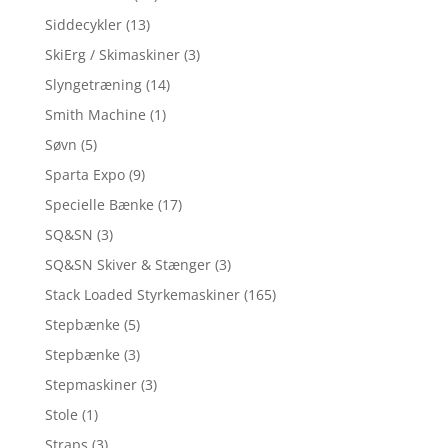
Siddecykler
(13)
SkiErg / Skimaskiner
(3)
Slyngetræning
(14)
Smith Machine
(1)
Søvn
(5)
Sparta Expo
(9)
Specielle Bænke
(17)
SQ&SN
(3)
SQ&SN Skiver & Stænger
(3)
Stack Loaded Styrkemaskiner
(165)
Stepbænke
(5)
Stepbænke
(3)
Stepmaskiner
(3)
Stole
(1)
Straps
(3)