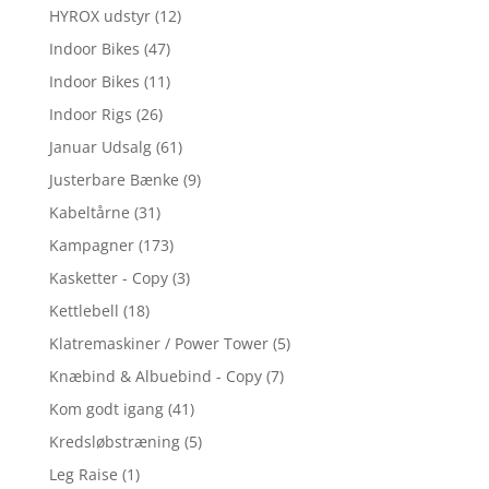
HYROX udstyr
(12)
Indoor Bikes
(47)
Indoor Bikes
(11)
Indoor Rigs
(26)
Januar Udsalg
(61)
Justerbare Bænke
(9)
Kabeltårne
(31)
Kampagner
(173)
Kasketter - Copy
(3)
Kettlebell
(18)
Klatremaskiner / Power Tower
(5)
Knæbind & Albuebind - Copy
(7)
Kom godt igang
(41)
Kredsløbstræning
(5)
Leg Raise
(1)