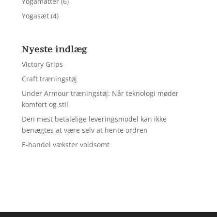
Yogamåtter
(6)
Yogasæt
(4)
Nyeste indlæg
Victory Grips
Craft træningstøj
Under Armour træningstøj: Når teknologi møder
komfort og stil
Den mest betalelige leveringsmodel kan ikke
benægtes at være selv at hente ordren
E-handel vækster voldsomt