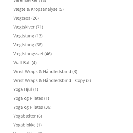
Varemærker
(18)
Vægte & Kropsanalyse
(5)
Vægtsæt
(26)
Vægtskiver
(71)
Vægtstang
(13)
Vægtstang
(68)
Vægtstangssæt
(46)
Wall Ball
(4)
Wrist Wraps & Håndledsbind
(3)
Wrist Wraps & Håndledsbind - Copy
(3)
Yoga Hjul
(1)
Yoga og Pilates
(1)
Yoga og Pilates
(36)
Yogabælter
(6)
Yogablokke
(1)