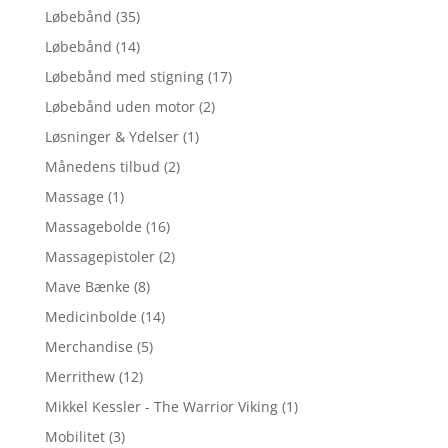
Løbebånd
(35)
Løbebånd
(14)
Løbebånd med stigning
(17)
Løbebånd uden motor
(2)
Løsninger & Ydelser
(1)
Månedens tilbud
(2)
Massage
(1)
Massagebolde
(16)
Massagepistoler
(2)
Mave Bænke
(8)
Medicinbolde
(14)
Merchandise
(5)
Merrithew
(12)
Mikkel Kessler - The Warrior Viking
(1)
Mobilitet
(3)