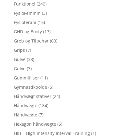
Funktionel
(240)
FysioFeminin
(3)
Fysioterapi
(15)
GHD og Booty
(17)
Greb og Tilbehør
(69)
Grips
(7)
Gulve
(38)
Gulve
(3)
Gummifliser
(11)
Gymnastikbolde
(5)
Håndvægt stativer
(24)
Håndvægte
(184)
Håndvægte
(7)
Hexagon håndvægte
(5)
HIIT - High Intensity Interval Training
(1)