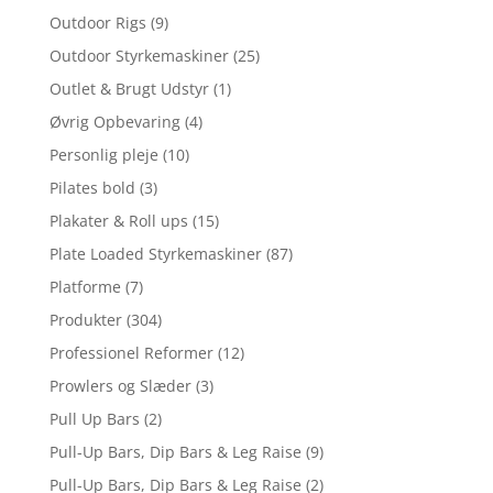
Outdoor Rigs
(9)
Outdoor Styrkemaskiner
(25)
Outlet & Brugt Udstyr
(1)
Øvrig Opbevaring
(4)
Personlig pleje
(10)
Pilates bold
(3)
Plakater & Roll ups
(15)
Plate Loaded Styrkemaskiner
(87)
Platforme
(7)
Produkter
(304)
Professionel Reformer
(12)
Prowlers og Slæder
(3)
Pull Up Bars
(2)
Pull-Up Bars, Dip Bars & Leg Raise
(9)
Pull-Up Bars, Dip Bars & Leg Raise
(2)