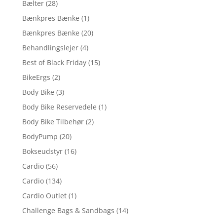
Bælter
(28)
Bænkpres Bænke
(1)
Bænkpres Bænke
(20)
Behandlingslejer
(4)
Best of Black Friday
(15)
BikeErgs
(2)
Body Bike
(3)
Body Bike Reservedele
(1)
Body Bike Tilbehør
(2)
BodyPump
(20)
Bokseudstyr
(16)
Cardio
(56)
Cardio
(134)
Cardio Outlet
(1)
Challenge Bags & Sandbags
(14)