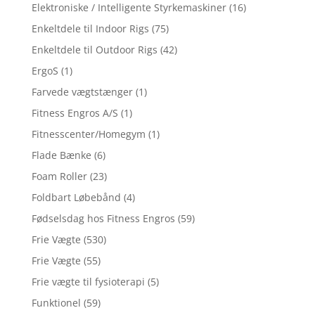
Elektroniske / Intelligente Styrkemaskiner
(16)
Enkeltdele til Indoor Rigs
(75)
Enkeltdele til Outdoor Rigs
(42)
ErgoS
(1)
Farvede vægtstænger
(1)
Fitness Engros A/S
(1)
Fitnesscenter/Homegym
(1)
Flade Bænke
(6)
Foam Roller
(23)
Foldbart Løbebånd
(4)
Fødselsdag hos Fitness Engros
(59)
Frie Vægte
(530)
Frie Vægte
(55)
Frie vægte til fysioterapi
(5)
Funktionel
(59)