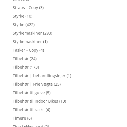
Straps - Copy
(3)
Styrke
(10)
Styrke
(422)
Styrkemaskiner
(293)
Styrkemaskiner
(1)
Tasker - Copy
(4)
Tilbehør
(24)
Tilbehør
(173)
Tilbehør | behandlingslejer
(1)
Tilbehør | Frie vægte
(25)
Tilbehør til gulve
(5)
Tilbehør til Indoor Bikes
(13)
Tilbehør til racks
(4)
Timere
(6)
Tina Lykkegaard
(2)