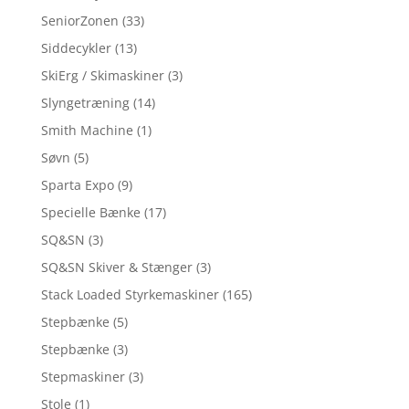
SeniorZonen
(33)
Siddecykler
(13)
SkiErg / Skimaskiner
(3)
Slyngetræning
(14)
Smith Machine
(1)
Søvn
(5)
Sparta Expo
(9)
Specielle Bænke
(17)
SQ&SN
(3)
SQ&SN Skiver & Stænger
(3)
Stack Loaded Styrkemaskiner
(165)
Stepbænke
(5)
Stepbænke
(3)
Stepmaskiner
(3)
Stole
(1)