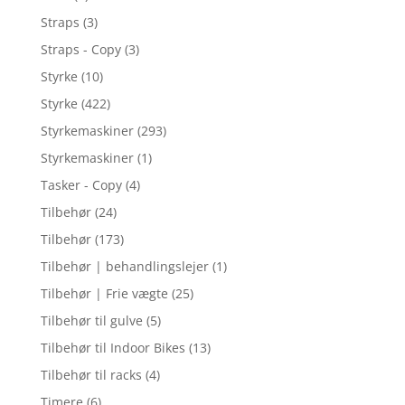
Straps
(3)
Straps - Copy
(3)
Styrke
(10)
Styrke
(422)
Styrkemaskiner
(293)
Styrkemaskiner
(1)
Tasker - Copy
(4)
Tilbehør
(24)
Tilbehør
(173)
Tilbehør | behandlingslejer
(1)
Tilbehør | Frie vægte
(25)
Tilbehør til gulve
(5)
Tilbehør til Indoor Bikes
(13)
Tilbehør til racks
(4)
Timere
(6)