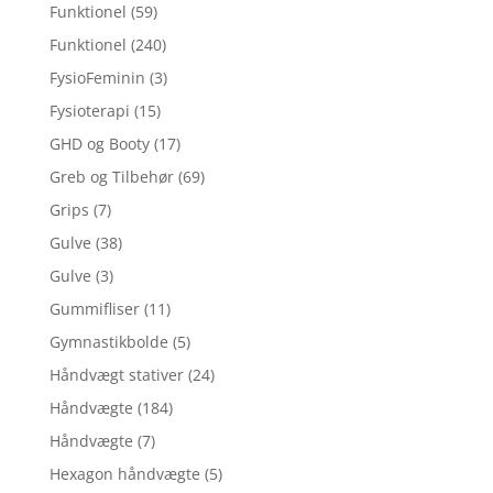
Funktionel
(59)
Funktionel
(240)
FysioFeminin
(3)
Fysioterapi
(15)
GHD og Booty
(17)
Greb og Tilbehør
(69)
Grips
(7)
Gulve
(38)
Gulve
(3)
Gummifliser
(11)
Gymnastikbolde
(5)
Håndvægt stativer
(24)
Håndvægte
(184)
Håndvægte
(7)
Hexagon håndvægte
(5)