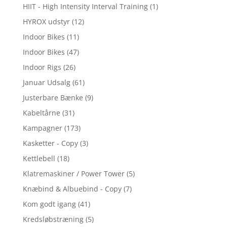
HIIT - High Intensity Interval Training
(1)
HYROX udstyr
(12)
Indoor Bikes
(11)
Indoor Bikes
(47)
Indoor Rigs
(26)
Januar Udsalg
(61)
Justerbare Bænke
(9)
Kabeltårne
(31)
Kampagner
(173)
Kasketter - Copy
(3)
Kettlebell
(18)
Klatremaskiner / Power Tower
(5)
Knæbind & Albuebind - Copy
(7)
Kom godt igang
(41)
Kredsløbstræning
(5)