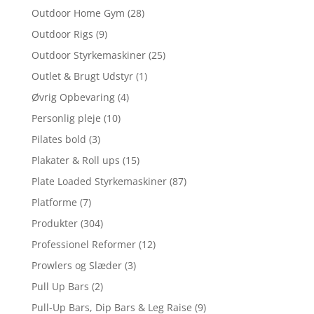
Outdoor Home Gym
(28)
Outdoor Rigs
(9)
Outdoor Styrkemaskiner
(25)
Outlet & Brugt Udstyr
(1)
Øvrig Opbevaring
(4)
Personlig pleje
(10)
Pilates bold
(3)
Plakater & Roll ups
(15)
Plate Loaded Styrkemaskiner
(87)
Platforme
(7)
Produkter
(304)
Professionel Reformer
(12)
Prowlers og Slæder
(3)
Pull Up Bars
(2)
Pull-Up Bars, Dip Bars & Leg Raise
(9)