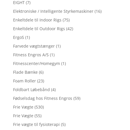
EIGHT
(7)
Elektroniske / Intelligente Styrkemaskiner
(16)
Enkeltdele til Indoor Rigs
(75)
Enkeltdele til Outdoor Rigs
(42)
ErgoS
(1)
Farvede vægtstænger
(1)
Fitness Engros A/S
(1)
Fitnesscenter/Homegym
(1)
Flade Bænke
(6)
Foam Roller
(23)
Foldbart Løbebånd
(4)
Fødselsdag hos Fitness Engros
(59)
Frie Vægte
(530)
Frie Vægte
(55)
Frie vægte til fysioterapi
(5)