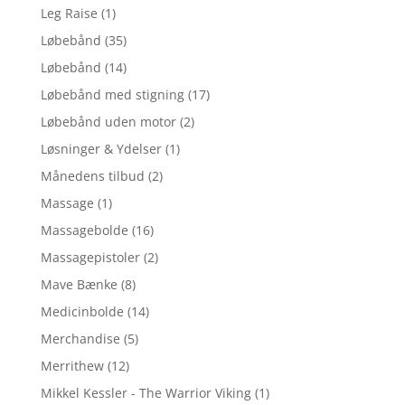
Leg Raise
(1)
Løbebånd
(35)
Løbebånd
(14)
Løbebånd med stigning
(17)
Løbebånd uden motor
(2)
Løsninger & Ydelser
(1)
Månedens tilbud
(2)
Massage
(1)
Massagebolde
(16)
Massagepistoler
(2)
Mave Bænke
(8)
Medicinbolde
(14)
Merchandise
(5)
Merrithew
(12)
Mikkel Kessler - The Warrior Viking
(1)