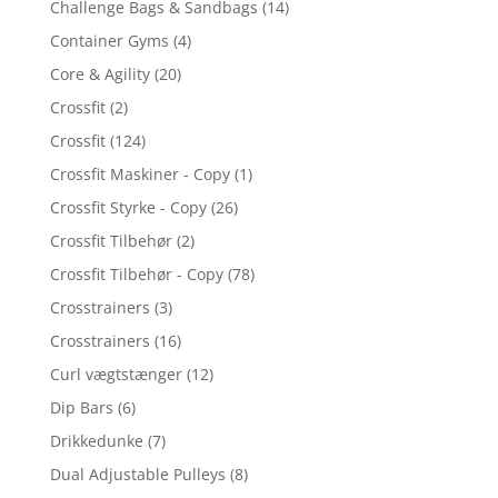
Challenge Bags & Sandbags
(14)
Container Gyms
(4)
Core & Agility
(20)
Crossfit
(2)
Crossfit
(124)
Crossfit Maskiner - Copy
(1)
Crossfit Styrke - Copy
(26)
Crossfit Tilbehør
(2)
Crossfit Tilbehør - Copy
(78)
Crosstrainers
(3)
Crosstrainers
(16)
Curl vægtstænger
(12)
Dip Bars
(6)
Drikkedunke
(7)
Dual Adjustable Pulleys
(8)