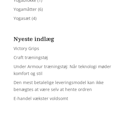
Yogablokke
(1)
Yogamåtter
(6)
Yogasæt
(4)
Nyeste indlæg
Victory Grips
Craft træningstøj
Under Armour træningstøj: Når teknologi møder
komfort og stil
Den mest betalelige leveringsmodel kan ikke
benægtes at være selv at hente ordren
E-handel vækster voldsomt