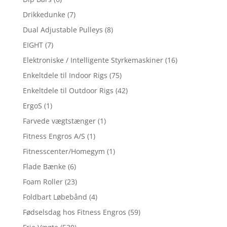
Drikkedunke
(7)
Dual Adjustable Pulleys
(8)
EIGHT
(7)
Elektroniske / Intelligente Styrkemaskiner
(16)
Enkeltdele til Indoor Rigs
(75)
Enkeltdele til Outdoor Rigs
(42)
ErgoS
(1)
Farvede vægtstænger
(1)
Fitness Engros A/S
(1)
Fitnesscenter/Homegym
(1)
Flade Bænke
(6)
Foam Roller
(23)
Foldbart Løbebånd
(4)
Fødselsdag hos Fitness Engros
(59)