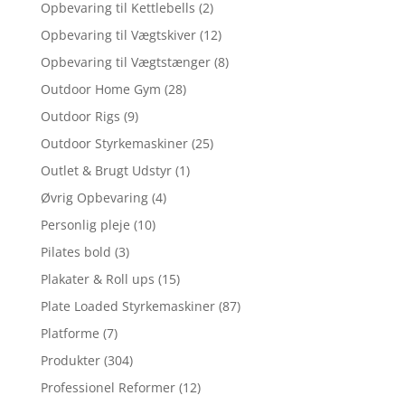
Opbevaring til Kettlebells
(2)
Opbevaring til Vægtskiver
(12)
Opbevaring til Vægtstænger
(8)
Outdoor Home Gym
(28)
Outdoor Rigs
(9)
Outdoor Styrkemaskiner
(25)
Outlet & Brugt Udstyr
(1)
Øvrig Opbevaring
(4)
Personlig pleje
(10)
Pilates bold
(3)
Plakater & Roll ups
(15)
Plate Loaded Styrkemaskiner
(87)
Platforme
(7)
Produkter
(304)
Professionel Reformer
(12)