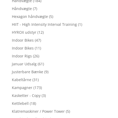
Håndvægte
(184)
Håndvægte
(7)
Hexagon håndvægte
(5)
HIIT - High Intensity Interval Training
(1)
HYROX udstyr
(12)
Indoor Bikes
(47)
Indoor Bikes
(11)
Indoor Rigs
(26)
Januar Udsalg
(61)
Justerbare Bænke
(9)
Kabeltårne
(31)
Kampagner
(173)
Kasketter - Copy
(3)
Kettlebell
(18)
Klatremaskiner / Power Tower
(5)