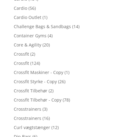
Cardio
(56)
Cardio Outlet
(1)
Challenge Bags & Sandbags
(14)
Container Gyms
(4)
Core & Agility
(20)
Crossfit
(2)
Crossfit
(124)
Crossfit Maskiner - Copy
(1)
Crossfit Styrke - Copy
(26)
Crossfit Tilbehør
(2)
Crossfit Tilbehør - Copy
(78)
Crosstrainers
(3)
Crosstrainers
(16)
Curl vægtstænger
(12)
Dip Bars
(6)