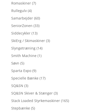
Romaskiner
(7)
Rullegulv
(4)
Samarbejder
(60)
SeniorZonen
(33)
Siddecykler
(13)
SkiErg / Skimaskiner
(3)
Slyngetræning
(14)
Smith Machine
(1)
Søvn
(5)
Sparta Expo
(9)
Specielle Bænke
(17)
SQ&SN
(3)
SQ&SN Skiver & Stænger
(3)
Stack Loaded Styrkemaskiner
(165)
Stepbænke
(5)