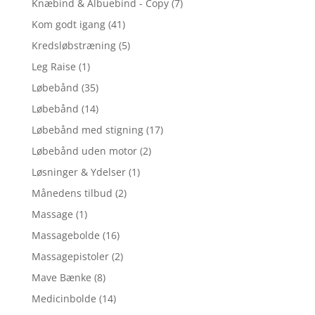
Knæbind & Albuebind - Copy
(7)
Kom godt igang
(41)
Kredsløbstræning
(5)
Leg Raise
(1)
Løbebånd
(35)
Løbebånd
(14)
Løbebånd med stigning
(17)
Løbebånd uden motor
(2)
Løsninger & Ydelser
(1)
Månedens tilbud
(2)
Massage
(1)
Massagebolde
(16)
Massagepistoler
(2)
Mave Bænke
(8)
Medicinbolde
(14)