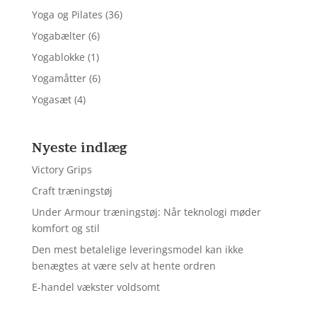
Yoga og Pilates
(36)
Yogabælter
(6)
Yogablokke
(1)
Yogamåtter
(6)
Yogasæt
(4)
Nyeste indlæg
Victory Grips
Craft træningstøj
Under Armour træningstøj: Når teknologi møder
komfort og stil
Den mest betalelige leveringsmodel kan ikke
benægtes at være selv at hente ordren
E-handel vækster voldsomt