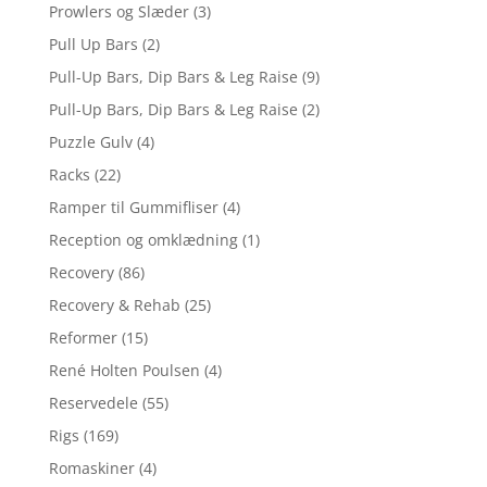
Prowlers og Slæder
(3)
Pull Up Bars
(2)
Pull-Up Bars, Dip Bars & Leg Raise
(9)
Pull-Up Bars, Dip Bars & Leg Raise
(2)
Puzzle Gulv
(4)
Racks
(22)
Ramper til Gummifliser
(4)
Reception og omklædning
(1)
Recovery
(86)
Recovery & Rehab
(25)
Reformer
(15)
René Holten Poulsen
(4)
Reservedele
(55)
Rigs
(169)
Romaskiner
(4)