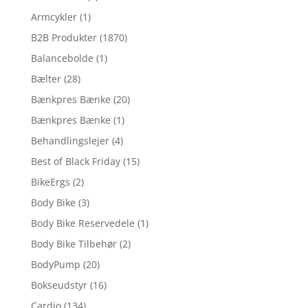
Armcykler
(1)
B2B Produkter
(1870)
Balancebolde
(1)
Bælter
(28)
Bænkpres Bænke
(20)
Bænkpres Bænke
(1)
Behandlingslejer
(4)
Best of Black Friday
(15)
BikeErgs
(2)
Body Bike
(3)
Body Bike Reservedele
(1)
Body Bike Tilbehør
(2)
BodyPump
(20)
Bokseudstyr
(16)
Cardio
(134)