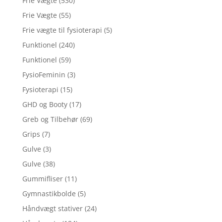
Frie Vægte
(530)
Frie Vægte
(55)
Frie vægte til fysioterapi
(5)
Funktionel
(240)
Funktionel
(59)
FysioFeminin
(3)
Fysioterapi
(15)
GHD og Booty
(17)
Greb og Tilbehør
(69)
Grips
(7)
Gulve
(3)
Gulve
(38)
Gummifliser
(11)
Gymnastikbolde
(5)
Håndvægt stativer
(24)