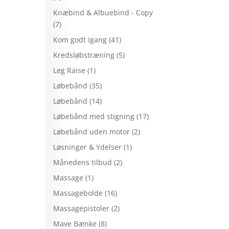
Knæbind & Albuebind - Copy
(7)
Kom godt igang
(41)
Kredsløbstræning
(5)
Leg Raise
(1)
Løbebånd
(35)
Løbebånd
(14)
Løbebånd med stigning
(17)
Løbebånd uden motor
(2)
Løsninger & Ydelser
(1)
Månedens tilbud
(2)
Massage
(1)
Massagebolde
(16)
Massagepistoler
(2)
Mave Bænke
(8)