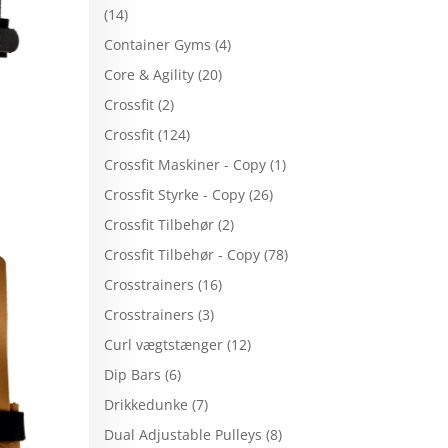
(14)
Container Gyms
(4)
Core & Agility
(20)
Crossfit
(2)
Crossfit
(124)
Crossfit Maskiner - Copy
(1)
Crossfit Styrke - Copy
(26)
Crossfit Tilbehør
(2)
Crossfit Tilbehør - Copy
(78)
Crosstrainers
(16)
Crosstrainers
(3)
Curl vægtstænger
(12)
Dip Bars
(6)
Drikkedunke
(7)
Dual Adjustable Pulleys
(8)