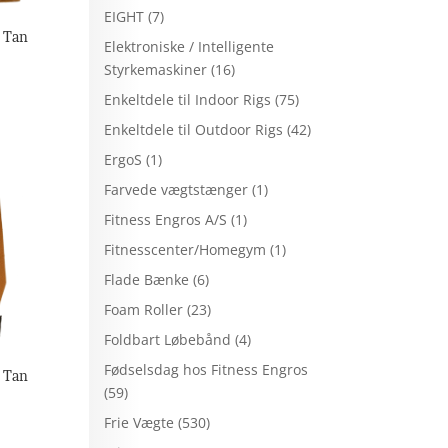
EIGHT
(7)
 Tan
Elektroniske / Intelligente
Styrkemaskiner
(16)
Enkeltdele til Indoor Rigs
(75)
Enkeltdele til Outdoor Rigs
(42)
ErgoS
(1)
Farvede vægtstænger
(1)
Fitness Engros A/S
(1)
Fitnesscenter/Homegym
(1)
Flade Bænke
(6)
Foam Roller
(23)
Foldbart Løbebånd
(4)
Fødselsdag hos Fitness Engros
 Tan
(59)
Frie Vægte
(530)