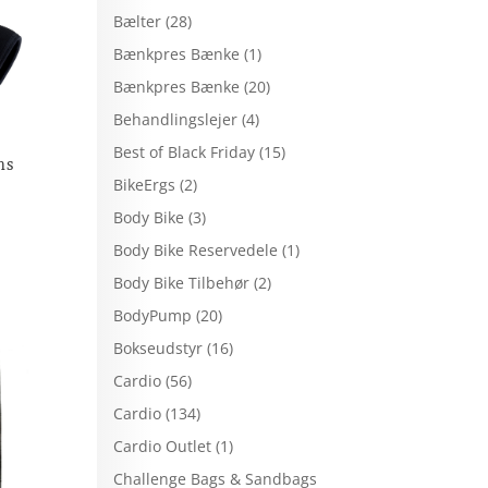
Bælter
(28)
Bænkpres Bænke
(1)
Bænkpres Bænke
(20)
Behandlingslejer
(4)
Best of Black Friday
(15)
ns
BikeErgs
(2)
Body Bike
(3)
Body Bike Reservedele
(1)
Body Bike Tilbehør
(2)
BodyPump
(20)
Bokseudstyr
(16)
Cardio
(56)
Cardio
(134)
Cardio Outlet
(1)
Challenge Bags & Sandbags