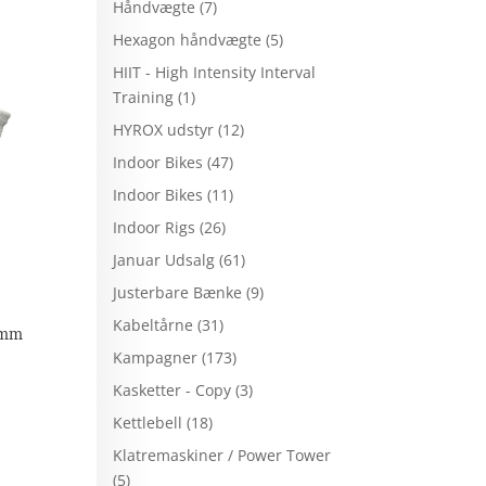
Håndvægte
(7)
Hexagon håndvægte
(5)
HIIT - High Intensity Interval
Training
(1)
HYROX udstyr
(12)
Indoor Bikes
(47)
Indoor Bikes
(11)
Indoor Rigs
(26)
Januar Udsalg
(61)
Justerbare Bænke
(9)
Kabeltårne
(31)
 mm
Kampagner
(173)
Kasketter - Copy
(3)
Kettlebell
(18)
Klatremaskiner / Power Tower
(5)