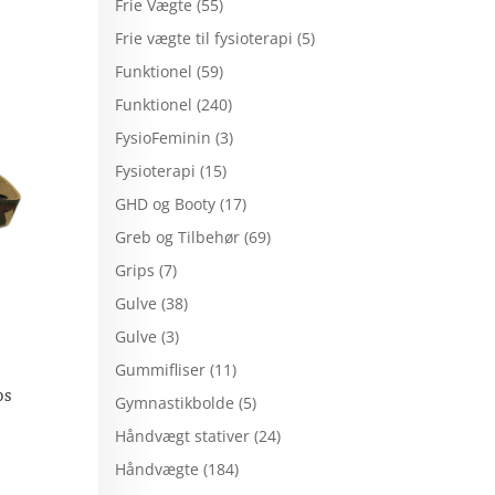
Frie Vægte
(55)
Frie vægte til fysioterapi
(5)
Funktionel
(59)
Funktionel
(240)
FysioFeminin
(3)
Fysioterapi
(15)
GHD og Booty
(17)
Greb og Tilbehør
(69)
Grips
(7)
Gulve
(38)
Gulve
(3)
Gummifliser
(11)
ps
Gymnastikbolde
(5)
Håndvægt stativer
(24)
Håndvægte
(184)