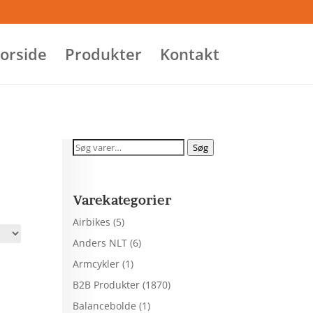
orside
Produkter
Kontakt
Søg
Søg
efter:
Varekategorier
Airbikes
(5)
Anders NLT
(6)
Armcykler
(1)
B2B Produkter
(1870)
Balancebolde
(1)