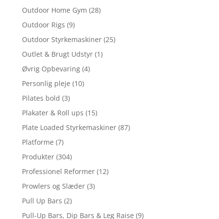
Outdoor Home Gym
(28)
Outdoor Rigs
(9)
Outdoor Styrkemaskiner
(25)
Outlet & Brugt Udstyr
(1)
Øvrig Opbevaring
(4)
Personlig pleje
(10)
Pilates bold
(3)
Plakater & Roll ups
(15)
Plate Loaded Styrkemaskiner
(87)
Platforme
(7)
Produkter
(304)
Professionel Reformer
(12)
Prowlers og Slæder
(3)
Pull Up Bars
(2)
Pull-Up Bars, Dip Bars & Leg Raise
(9)