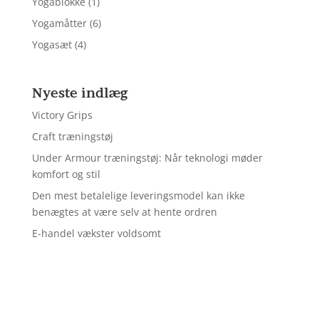
Yogablokke
(1)
Yogamåtter
(6)
Yogasæt
(4)
Nyeste indlæg
Victory Grips
Craft træningstøj
Under Armour træningstøj: Når teknologi møder
komfort og stil
Den mest betalelige leveringsmodel kan ikke
benægtes at være selv at hente ordren
E-handel vækster voldsomt