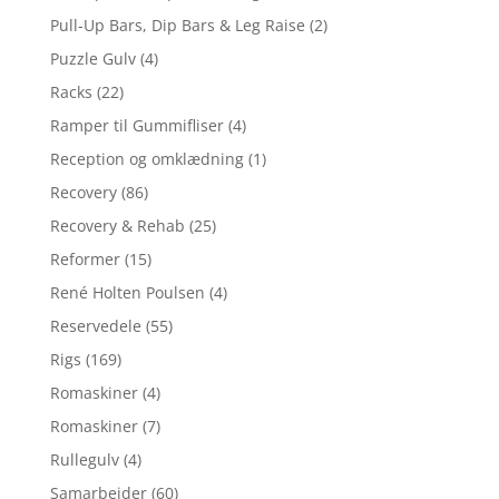
Pull-Up Bars, Dip Bars & Leg Raise
(2)
Puzzle Gulv
(4)
Racks
(22)
Ramper til Gummifliser
(4)
Reception og omklædning
(1)
Recovery
(86)
Recovery & Rehab
(25)
Reformer
(15)
René Holten Poulsen
(4)
Reservedele
(55)
Rigs
(169)
Romaskiner
(4)
Romaskiner
(7)
Rullegulv
(4)
Samarbejder
(60)