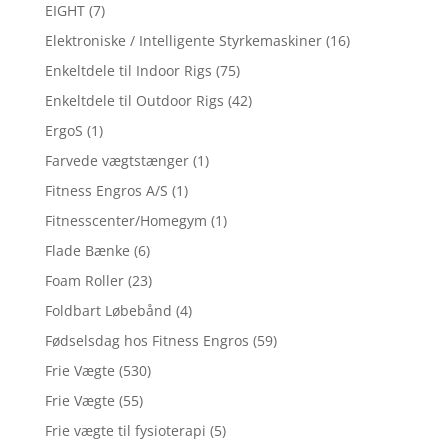
EIGHT
(7)
Elektroniske / Intelligente Styrkemaskiner
(16)
Enkeltdele til Indoor Rigs
(75)
Enkeltdele til Outdoor Rigs
(42)
ErgoS
(1)
Farvede vægtstænger
(1)
Fitness Engros A/S
(1)
Fitnesscenter/Homegym
(1)
Flade Bænke
(6)
Foam Roller
(23)
Foldbart Løbebånd
(4)
Fødselsdag hos Fitness Engros
(59)
Frie Vægte
(530)
Frie Vægte
(55)
Frie vægte til fysioterapi
(5)