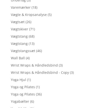
Underlag
(3)
Varemærker
(18)
Vægte & Kropsanalyse
(5)
Vægtsæt
(26)
Vægtskiver
(71)
Vægtstang
(68)
Vægtstang
(13)
Vægtstangssæt
(46)
Wall Ball
(4)
Wrist Wraps & Håndledsbind
(3)
Wrist Wraps & Håndledsbind - Copy
(3)
Yoga Hjul
(1)
Yoga og Pilates
(1)
Yoga og Pilates
(36)
Yogabælter
(6)