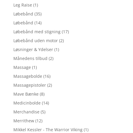
Leg Raise
(1)
Løbebånd
(35)
Løbebånd
(14)
Løbebånd med stigning
(17)
Løbebånd uden motor
(2)
Løsninger & Ydelser
(1)
Månedens tilbud
(2)
Massage
(1)
Massagebolde
(16)
Massagepistoler
(2)
Mave Bænke
(8)
Medicinbolde
(14)
Merchandise
(5)
Merrithew
(12)
Mikkel Kessler - The Warrior Viking
(1)