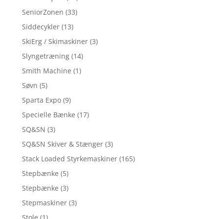
SeniorZonen
(33)
Siddecykler
(13)
SkiErg / Skimaskiner
(3)
Slyngetræning
(14)
Smith Machine
(1)
Søvn
(5)
Sparta Expo
(9)
Specielle Bænke
(17)
SQ&SN
(3)
SQ&SN Skiver & Stænger
(3)
Stack Loaded Styrkemaskiner
(165)
Stepbænke
(5)
Stepbænke
(3)
Stepmaskiner
(3)
Stole
(1)