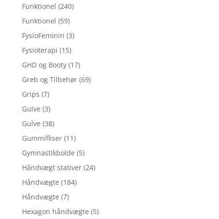
Funktionel
(240)
Funktionel
(59)
FysioFeminin
(3)
Fysioterapi
(15)
GHD og Booty
(17)
Greb og Tilbehør
(69)
Grips
(7)
Gulve
(3)
Gulve
(38)
Gummifliser
(11)
Gymnastikbolde
(5)
Håndvægt stativer
(24)
Håndvægte
(184)
Håndvægte
(7)
Hexagon håndvægte
(5)