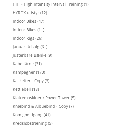
HIIT - High Intensity Interval Training
(1)
HYROX udstyr
(12)
Indoor Bikes
(47)
Indoor Bikes
(11)
Indoor Rigs
(26)
Januar Udsalg
(61)
Justerbare Bænke
(9)
Kabeltårne
(31)
Kampagner
(173)
Kasketter - Copy
(3)
Kettlebell
(18)
Klatremaskiner / Power Tower
(5)
Knæbind & Albuebind - Copy
(7)
Kom godt igang
(41)
Kredsløbstræning
(5)