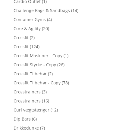
Cardio Outlet
(1)
Challenge Bags & Sandbags
(14)
Container Gyms
(4)
Core & Agility
(20)
Crossfit
(2)
Crossfit
(124)
Crossfit Maskiner - Copy
(1)
Crossfit Styrke - Copy
(26)
Crossfit Tilbehør
(2)
Crossfit Tilbehør - Copy
(78)
Crosstrainers
(3)
Crosstrainers
(16)
Curl vægtstænger
(12)
Dip Bars
(6)
Drikkedunke
(7)