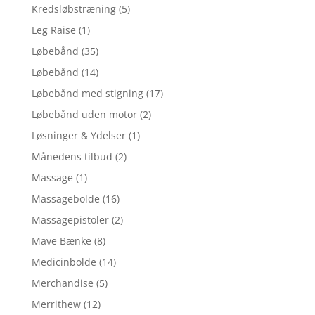
Kredsløbstræning
(5)
Leg Raise
(1)
Løbebånd
(35)
Løbebånd
(14)
Løbebånd med stigning
(17)
Løbebånd uden motor
(2)
Løsninger & Ydelser
(1)
Månedens tilbud
(2)
Massage
(1)
Massagebolde
(16)
Massagepistoler
(2)
Mave Bænke
(8)
Medicinbolde
(14)
Merchandise
(5)
Merrithew
(12)