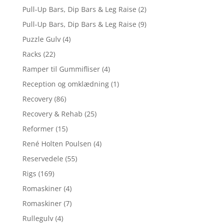
Pull-Up Bars, Dip Bars & Leg Raise
(2)
Pull-Up Bars, Dip Bars & Leg Raise
(9)
Puzzle Gulv
(4)
Racks
(22)
Ramper til Gummifliser
(4)
Reception og omklædning
(1)
Recovery
(86)
Recovery & Rehab
(25)
Reformer
(15)
René Holten Poulsen
(4)
Reservedele
(55)
Rigs
(169)
Romaskiner
(4)
Romaskiner
(7)
Rullegulv
(4)