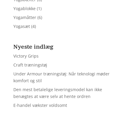
Yogablokke
(1)
Yogamåtter
(6)
Yogasæt
(4)
Nyeste indlæg
Victory Grips
Craft træningstøj
Under Armour træningstøj: Når teknologi møder
komfort og stil
Den mest betalelige leveringsmodel kan ikke
benægtes at være selv at hente ordren
E-handel vækster voldsomt