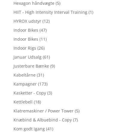
Hexagon håndvægte
(5)
HIIT - High Intensity Interval Training
(1)
HYROX udstyr
(12)
Indoor Bikes
(47)
Indoor Bikes
(11)
Indoor Rigs
(26)
Januar Udsalg
(61)
Justerbare Bænke
(9)
Kabeltårne
(31)
Kampagner
(173)
Kasketter - Copy
(3)
Kettlebell
(18)
Klatremaskiner / Power Tower
(5)
Knæbind & Albuebind - Copy
(7)
Kom godt igang
(41)