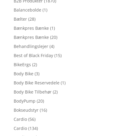
B2B Produkter
(1870)
Balancebolde
(1)
Bælter
(28)
Bænkpres Bænke
(1)
Bænkpres Bænke
(20)
Behandlingslejer
(4)
Best of Black Friday
(15)
BikeErgs
(2)
Body Bike
(3)
Body Bike Reservedele
(1)
Body Bike Tilbehør
(2)
BodyPump
(20)
Bokseudstyr
(16)
Cardio
(56)
Cardio
(134)