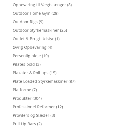
Opbevaring til Vægtstænger
(8)
Outdoor Home Gym
(28)
Outdoor Rigs
(9)
Outdoor Styrkemaskiner
(25)
Outlet & Brugt Udstyr
(1)
Øvrig Opbevaring
(4)
Personlig pleje
(10)
Pilates bold
(3)
Plakater & Roll ups
(15)
Plate Loaded Styrkemaskiner
(87)
Platforme
(7)
Produkter
(304)
Professionel Reformer
(12)
Prowlers og Slæder
(3)
Pull Up Bars
(2)