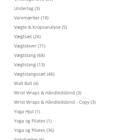
Underlag
(3)
Varemærker
(18)
Vægte & Kropsanalyse
(5)
Vægtsæt
(26)
Vægtskiver
(71)
Vægtstang
(68)
Vægtstang
(13)
Vægtstangssæt
(46)
Wall Ball
(4)
Wrist Wraps & Håndledsbind
(3)
Wrist Wraps & Håndledsbind - Copy
(3)
Yoga Hjul
(1)
Yoga og Pilates
(1)
Yoga og Pilates
(36)
Yogabælter
(6)