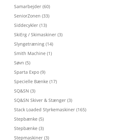
Samarbejder
(60)
SeniorZonen
(33)
Siddecykler
(13)
SkiErg / Skimaskiner
(3)
Slyngetræning
(14)
Smith Machine
(1)
Søvn
(5)
Sparta Expo
(9)
Specielle Bænke
(17)
SQ&SN
(3)
SQ&SN Skiver & Stænger
(3)
Stack Loaded Styrkemaskiner
(165)
Stepbænke
(5)
Stepbænke
(3)
Stepmaskiner
(3)