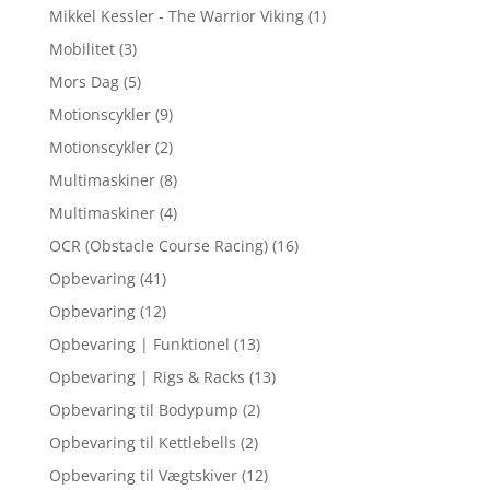
Mikkel Kessler - The Warrior Viking
(1)
Mobilitet
(3)
Mors Dag
(5)
Motionscykler
(9)
Motionscykler
(2)
Multimaskiner
(8)
Multimaskiner
(4)
OCR (Obstacle Course Racing)
(16)
Opbevaring
(41)
Opbevaring
(12)
Opbevaring | Funktionel
(13)
Opbevaring | Rigs & Racks
(13)
Opbevaring til Bodypump
(2)
Opbevaring til Kettlebells
(2)
Opbevaring til Vægtskiver
(12)