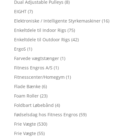
Dual Adjustable Pulleys
(8)
EIGHT
(7)
Elektroniske / Intelligente Styrkemaskiner
(16)
Enkeltdele til Indoor Rigs
(75)
Enkeltdele til Outdoor Rigs
(42)
ErgoS
(1)
Farvede vægtstænger
(1)
Fitness Engros A/S
(1)
Fitnesscenter/Homegym
(1)
Flade Bænke
(6)
Foam Roller
(23)
Foldbart Løbebånd
(4)
Fødselsdag hos Fitness Engros
(59)
Frie Vægte
(530)
Frie Vægte
(55)