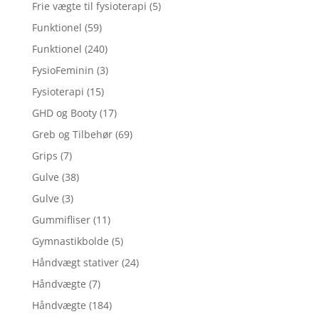
Frie vægte til fysioterapi
(5)
Funktionel
(59)
Funktionel
(240)
FysioFeminin
(3)
Fysioterapi
(15)
GHD og Booty
(17)
Greb og Tilbehør
(69)
Grips
(7)
Gulve
(38)
Gulve
(3)
Gummifliser
(11)
Gymnastikbolde
(5)
Håndvægt stativer
(24)
Håndvægte
(7)
Håndvægte
(184)