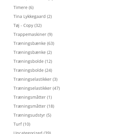
Timere
(6)
Tina Lykkegaard
(2)
Tøj - Copy
(32)
Trappemaskiner
(9)
Træningsbænke
(63)
Træningsbænke
(2)
Træningsbolde
(12)
Træningsbolde
(24)
Træningselastikker
(3)
Træningselastikker
(47)
Træningsmåtter
(1)
Træningsmåtter
(18)
Træningsudstyr
(5)
Turf
(10)
Uncategorized
(39)