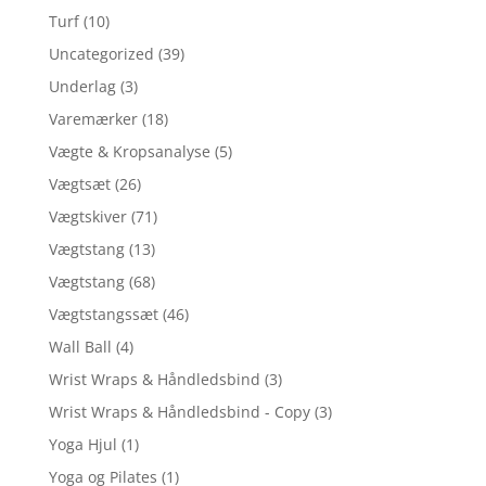
Turf
(10)
Uncategorized
(39)
Underlag
(3)
Varemærker
(18)
Vægte & Kropsanalyse
(5)
Vægtsæt
(26)
Vægtskiver
(71)
Vægtstang
(13)
Vægtstang
(68)
Vægtstangssæt
(46)
Wall Ball
(4)
Wrist Wraps & Håndledsbind
(3)
Wrist Wraps & Håndledsbind - Copy
(3)
Yoga Hjul
(1)
Yoga og Pilates
(1)