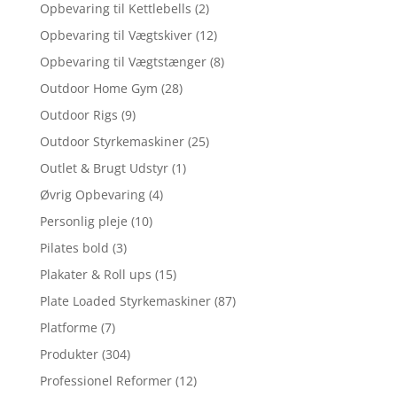
Opbevaring til Kettlebells
(2)
Opbevaring til Vægtskiver
(12)
Opbevaring til Vægtstænger
(8)
Outdoor Home Gym
(28)
Outdoor Rigs
(9)
Outdoor Styrkemaskiner
(25)
Outlet & Brugt Udstyr
(1)
Øvrig Opbevaring
(4)
Personlig pleje
(10)
Pilates bold
(3)
Plakater & Roll ups
(15)
Plate Loaded Styrkemaskiner
(87)
Platforme
(7)
Produkter
(304)
Professionel Reformer
(12)