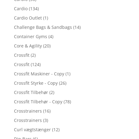
Cardio
(134)
Cardio Outlet
(1)
Challenge Bags & Sandbags
(14)
Container Gyms
(4)
Core & Agility
(20)
Crossfit
(2)
Crossfit
(124)
Crossfit Maskiner - Copy
(1)
Crossfit Styrke - Copy
(26)
Crossfit Tilbehør
(2)
Crossfit Tilbehør - Copy
(78)
Crosstrainers
(16)
Crosstrainers
(3)
Curl vægtstænger
(12)
Dip Bars
(6)