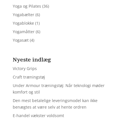
Yoga og Pilates
(36)
Yogabælter
(6)
Yogablokke
(1)
Yogamåtter
(6)
Yogasæt
(4)
Nyeste indlæg
Victory Grips
Craft træningstøj
Under Armour træningstøj: Når teknologi møder
komfort og stil
Den mest betalelige leveringsmodel kan ikke
benægtes at være selv at hente ordren
E-handel vækster voldsomt