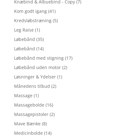
Knæbind & Albuebind - Copy
(7)
Kom godt igang
(41)
Kredsløbstræning
(5)
Leg Raise
(1)
Løbebånd
(35)
Løbebånd
(14)
Løbebånd med stigning
(17)
Løbebånd uden motor
(2)
Løsninger & Ydelser
(1)
Månedens tilbud
(2)
Massage
(1)
Massagebolde
(16)
Massagepistoler
(2)
Mave Bænke
(8)
Medicinbolde
(14)