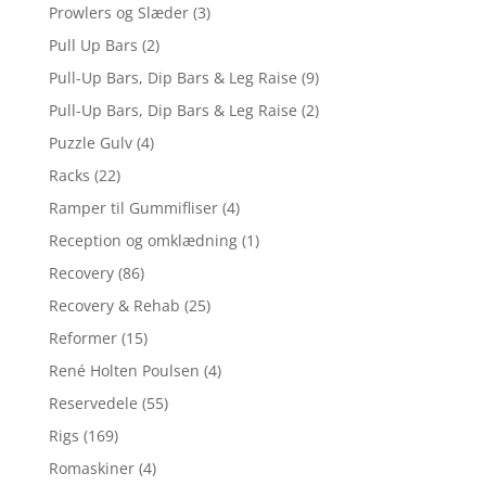
Prowlers og Slæder
(3)
Pull Up Bars
(2)
Pull-Up Bars, Dip Bars & Leg Raise
(9)
Pull-Up Bars, Dip Bars & Leg Raise
(2)
Puzzle Gulv
(4)
Racks
(22)
Ramper til Gummifliser
(4)
Reception og omklædning
(1)
Recovery
(86)
Recovery & Rehab
(25)
Reformer
(15)
René Holten Poulsen
(4)
Reservedele
(55)
Rigs
(169)
Romaskiner
(4)