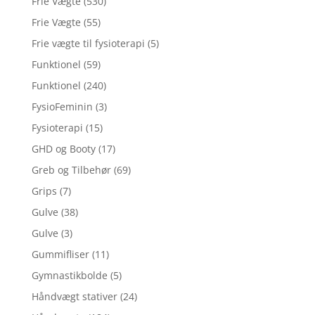
Frie Vægte
(530)
Frie Vægte
(55)
Frie vægte til fysioterapi
(5)
Funktionel
(59)
Funktionel
(240)
FysioFeminin
(3)
Fysioterapi
(15)
GHD og Booty
(17)
Greb og Tilbehør
(69)
Grips
(7)
Gulve
(38)
Gulve
(3)
Gummifliser
(11)
Gymnastikbolde
(5)
Håndvægt stativer
(24)