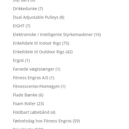
Drikkedunke
(7)
Dual Adjustable Pulleys
(8)
EIGHT
(7)
Elektroniske / Intelligente Styrkemaskiner
(16)
Enkeltdele til Indoor Rigs
(75)
Enkeltdele til Outdoor Rigs
(42)
ErgoS
(1)
Farvede vægtstænger
(1)
Fitness Engros A/S
(1)
Fitnesscenter/Homegym
(1)
Flade Bænke
(6)
Foam Roller
(23)
Foldbart Løbebånd
(4)
Fødselsdag hos Fitness Engros
(59)