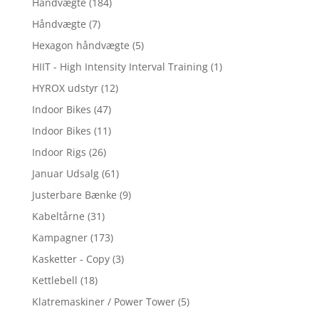
Håndvægte
(184)
Håndvægte
(7)
Hexagon håndvægte
(5)
HIIT - High Intensity Interval Training
(1)
HYROX udstyr
(12)
Indoor Bikes
(47)
Indoor Bikes
(11)
Indoor Rigs
(26)
Januar Udsalg
(61)
Justerbare Bænke
(9)
Kabeltårne
(31)
Kampagner
(173)
Kasketter - Copy
(3)
Kettlebell
(18)
Klatremaskiner / Power Tower
(5)