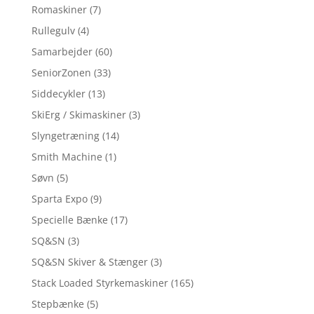
Romaskiner
(7)
Rullegulv
(4)
Samarbejder
(60)
SeniorZonen
(33)
Siddecykler
(13)
SkiErg / Skimaskiner
(3)
Slyngetræning
(14)
Smith Machine
(1)
Søvn
(5)
Sparta Expo
(9)
Specielle Bænke
(17)
SQ&SN
(3)
SQ&SN Skiver & Stænger
(3)
Stack Loaded Styrkemaskiner
(165)
Stepbænke
(5)