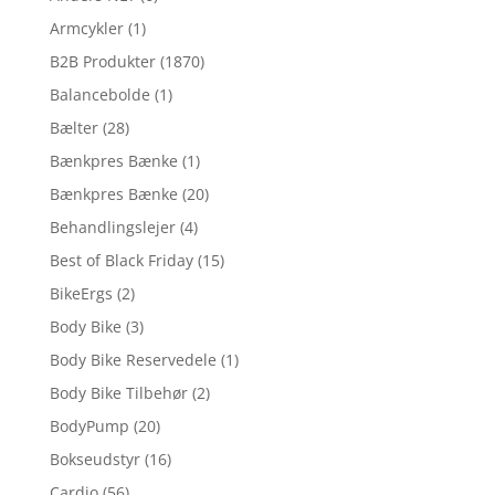
Armcykler
(1)
B2B Produkter
(1870)
Balancebolde
(1)
Bælter
(28)
Bænkpres Bænke
(1)
Bænkpres Bænke
(20)
Behandlingslejer
(4)
Best of Black Friday
(15)
BikeErgs
(2)
Body Bike
(3)
Body Bike Reservedele
(1)
Body Bike Tilbehør
(2)
BodyPump
(20)
Bokseudstyr
(16)
Cardio
(56)