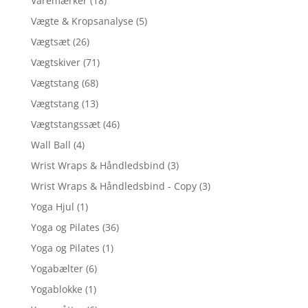
Varemærker
(18)
Vægte & Kropsanalyse
(5)
Vægtsæt
(26)
Vægtskiver
(71)
Vægtstang
(68)
Vægtstang
(13)
Vægtstangssæt
(46)
Wall Ball
(4)
Wrist Wraps & Håndledsbind
(3)
Wrist Wraps & Håndledsbind - Copy
(3)
Yoga Hjul
(1)
Yoga og Pilates
(36)
Yoga og Pilates
(1)
Yogabælter
(6)
Yogablokke
(1)