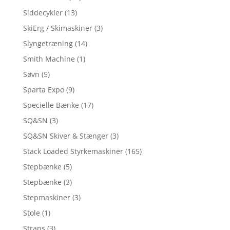
Siddecykler
(13)
SkiErg / Skimaskiner
(3)
Slyngetræning
(14)
Smith Machine
(1)
Søvn
(5)
Sparta Expo
(9)
Specielle Bænke
(17)
SQ&SN
(3)
SQ&SN Skiver & Stænger
(3)
Stack Loaded Styrkemaskiner
(165)
Stepbænke
(5)
Stepbænke
(3)
Stepmaskiner
(3)
Stole
(1)
Straps
(3)