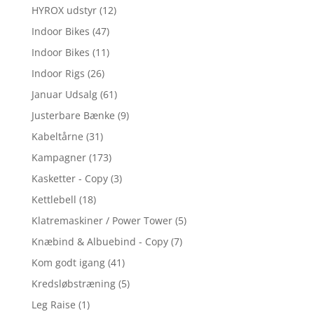
HYROX udstyr
(12)
Indoor Bikes
(47)
Indoor Bikes
(11)
Indoor Rigs
(26)
Januar Udsalg
(61)
Justerbare Bænke
(9)
Kabeltårne
(31)
Kampagner
(173)
Kasketter - Copy
(3)
Kettlebell
(18)
Klatremaskiner / Power Tower
(5)
Knæbind & Albuebind - Copy
(7)
Kom godt igang
(41)
Kredsløbstræning
(5)
Leg Raise
(1)