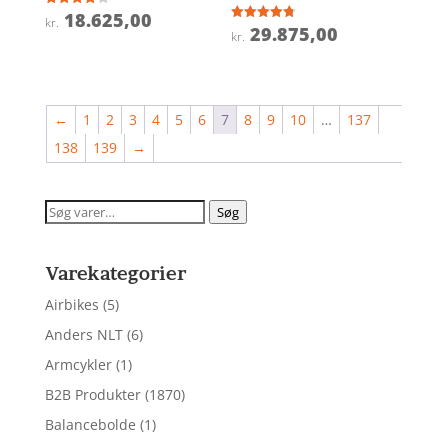
18.625,00
Vurderet
kr.
3.9
29.875,00
Vurderet
kr.
ud af 5
4.8
ud af 5
←
1
2
3
4
5
6
7
8
9
10
…
137
138
139
→
Søg
Søg
efter:
Varekategorier
Airbikes
(5)
Anders NLT
(6)
Armcykler
(1)
B2B Produkter
(1870)
Balancebolde
(1)