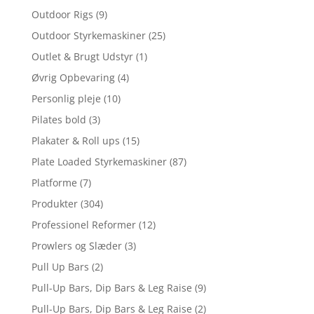
Outdoor Rigs
(9)
Outdoor Styrkemaskiner
(25)
Outlet & Brugt Udstyr
(1)
Øvrig Opbevaring
(4)
Personlig pleje
(10)
Pilates bold
(3)
Plakater & Roll ups
(15)
Plate Loaded Styrkemaskiner
(87)
Platforme
(7)
Produkter
(304)
Professionel Reformer
(12)
Prowlers og Slæder
(3)
Pull Up Bars
(2)
Pull-Up Bars, Dip Bars & Leg Raise
(9)
Pull-Up Bars, Dip Bars & Leg Raise
(2)