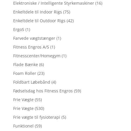
Elektroniske / Intelligente Styrkemaskiner
(16)
Enkeltdele til Indoor Rigs
(75)
Enkeltdele til Outdoor Rigs
(42)
ErgoS
(1)
Farvede vægtstænger
(1)
Fitness Engros A/S
(1)
Fitnesscenter/Homegym
(1)
Flade Bænke
(6)
Foam Roller
(23)
Foldbart Løbebånd
(4)
Fødselsdag hos Fitness Engros
(59)
Frie Vægte
(55)
Frie Vægte
(530)
Frie vægte til fysioterapi
(5)
Funktionel
(59)