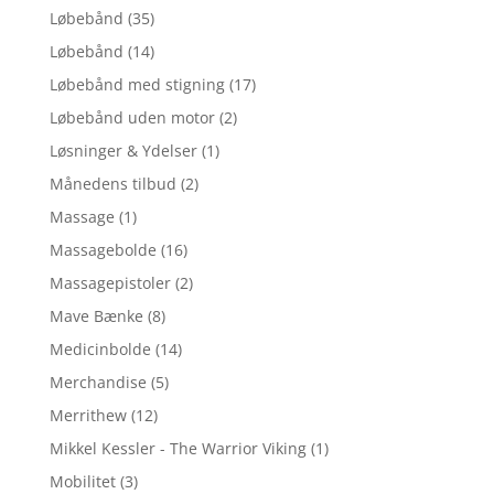
Løbebånd
(35)
Løbebånd
(14)
Løbebånd med stigning
(17)
Løbebånd uden motor
(2)
Løsninger & Ydelser
(1)
Månedens tilbud
(2)
Massage
(1)
Massagebolde
(16)
Massagepistoler
(2)
Mave Bænke
(8)
Medicinbolde
(14)
Merchandise
(5)
Merrithew
(12)
Mikkel Kessler - The Warrior Viking
(1)
Mobilitet
(3)