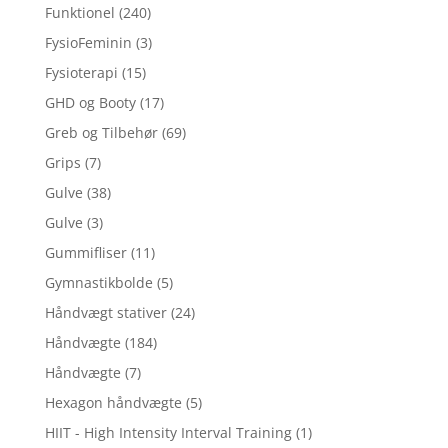
Funktionel
(240)
FysioFeminin
(3)
Fysioterapi
(15)
GHD og Booty
(17)
Greb og Tilbehør
(69)
Grips
(7)
Gulve
(38)
Gulve
(3)
Gummifliser
(11)
Gymnastikbolde
(5)
Håndvægt stativer
(24)
Håndvægte
(184)
Håndvægte
(7)
Hexagon håndvægte
(5)
HIIT - High Intensity Interval Training
(1)