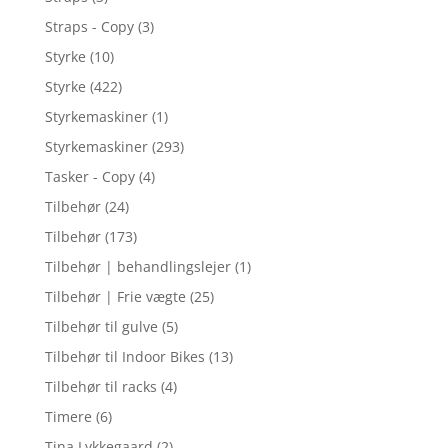
Straps - Copy
(3)
Styrke
(10)
Styrke
(422)
Styrkemaskiner
(1)
Styrkemaskiner
(293)
Tasker - Copy
(4)
Tilbehør
(24)
Tilbehør
(173)
Tilbehør | behandlingslejer
(1)
Tilbehør | Frie vægte
(25)
Tilbehør til gulve
(5)
Tilbehør til Indoor Bikes
(13)
Tilbehør til racks
(4)
Timere
(6)
Tina Lykkegaard
(2)