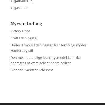
Yogamåtter
(6)
Yogasæt
(4)
Nyeste indlæg
Victory Grips
Craft træningstøj
Under Armour træningstøj: Når teknologi møder
komfort og stil
Den mest betalelige leveringsmodel kan ikke
benægtes at være selv at hente ordren
E-handel vækster voldsomt