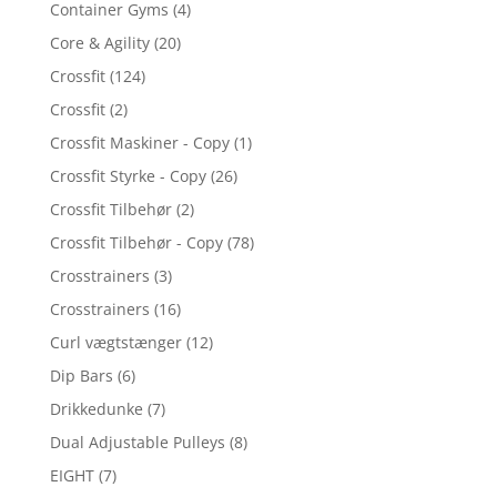
Container Gyms
(4)
Core & Agility
(20)
Crossfit
(124)
Crossfit
(2)
Crossfit Maskiner - Copy
(1)
Crossfit Styrke - Copy
(26)
Crossfit Tilbehør
(2)
Crossfit Tilbehør - Copy
(78)
Crosstrainers
(3)
Crosstrainers
(16)
Curl vægtstænger
(12)
Dip Bars
(6)
Drikkedunke
(7)
Dual Adjustable Pulleys
(8)
EIGHT
(7)