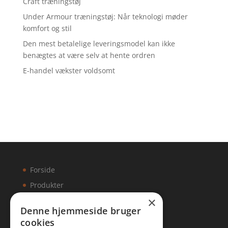
Craft træningstøj
Under Armour træningstøj: Når teknologi møder
komfort og stil
Den mest betalelige leveringsmodel kan ikke
benægtes at være selv at hente ordren
E-handel vækster voldsomt
Forside
Produkter
×
Kontakt
Denne hjemmeside bruger
cookies