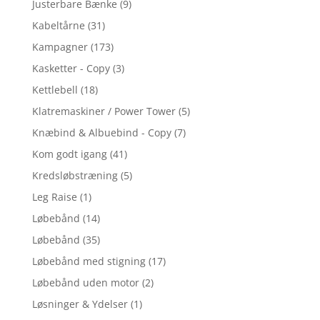
Justerbare Bænke
(9)
Kabeltårne
(31)
Kampagner
(173)
Kasketter - Copy
(3)
Kettlebell
(18)
Klatremaskiner / Power Tower
(5)
Knæbind & Albuebind - Copy
(7)
Kom godt igang
(41)
Kredsløbstræning
(5)
Leg Raise
(1)
Løbebånd
(14)
Løbebånd
(35)
Løbebånd med stigning
(17)
Løbebånd uden motor
(2)
Løsninger & Ydelser
(1)