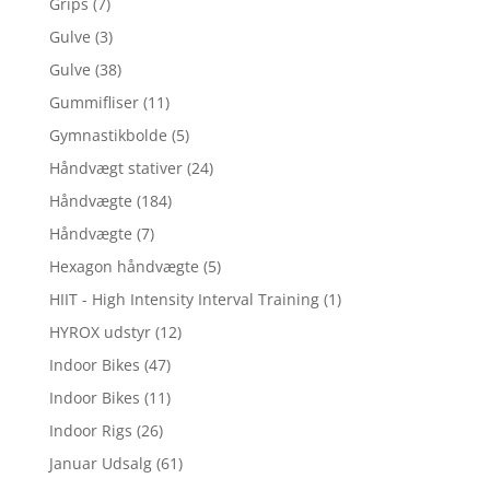
Grips
(7)
Gulve
(3)
Gulve
(38)
Gummifliser
(11)
Gymnastikbolde
(5)
Håndvægt stativer
(24)
Håndvægte
(184)
Håndvægte
(7)
Hexagon håndvægte
(5)
HIIT - High Intensity Interval Training
(1)
HYROX udstyr
(12)
Indoor Bikes
(47)
Indoor Bikes
(11)
Indoor Rigs
(26)
Januar Udsalg
(61)