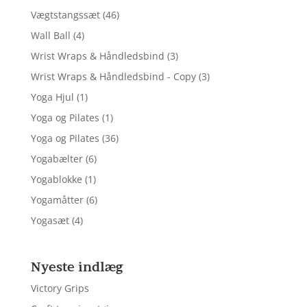
Vægtstangssæt
(46)
Wall Ball
(4)
Wrist Wraps & Håndledsbind
(3)
Wrist Wraps & Håndledsbind - Copy
(3)
Yoga Hjul
(1)
Yoga og Pilates
(1)
Yoga og Pilates
(36)
Yogabælter
(6)
Yogablokke
(1)
Yogamåtter
(6)
Yogasæt
(4)
Nyeste indlæg
Victory Grips