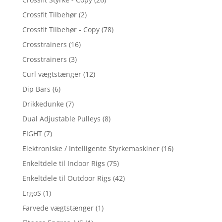
Crossfit Tilbehør
(2)
Crossfit Tilbehør - Copy
(78)
Crosstrainers
(16)
Crosstrainers
(3)
Curl vægtstænger
(12)
Dip Bars
(6)
Drikkedunke
(7)
Dual Adjustable Pulleys
(8)
EIGHT
(7)
Elektroniske / Intelligente Styrkemaskiner
(16)
Enkeltdele til Indoor Rigs
(75)
Enkeltdele til Outdoor Rigs
(42)
ErgoS
(1)
Farvede vægtstænger
(1)