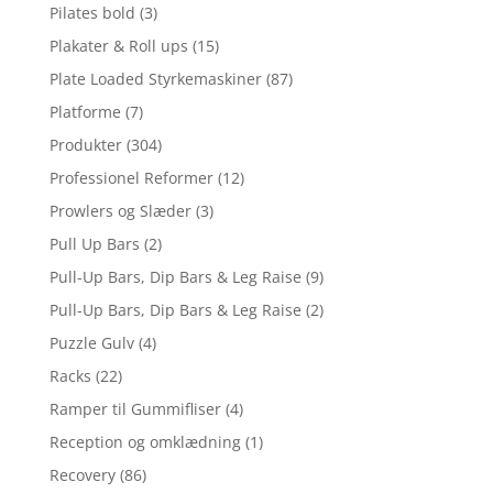
Pilates bold
(3)
Plakater & Roll ups
(15)
Plate Loaded Styrkemaskiner
(87)
Platforme
(7)
Produkter
(304)
Professionel Reformer
(12)
Prowlers og Slæder
(3)
Pull Up Bars
(2)
Pull-Up Bars, Dip Bars & Leg Raise
(9)
Pull-Up Bars, Dip Bars & Leg Raise
(2)
Puzzle Gulv
(4)
Racks
(22)
Ramper til Gummifliser
(4)
Reception og omklædning
(1)
Recovery
(86)