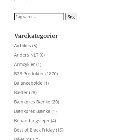
Søg
Søg
efter:
Varekategorier
Airbikes
(5)
Anders NLT
(6)
Armcykler
(1)
B2B Produkter
(1870)
Balancebolde
(1)
Bælter
(28)
Bænkpres Bænke
(20)
Bænkpres Bænke
(1)
Behandlingslejer
(4)
Best of Black Friday
(15)
BikeErgs
(2)