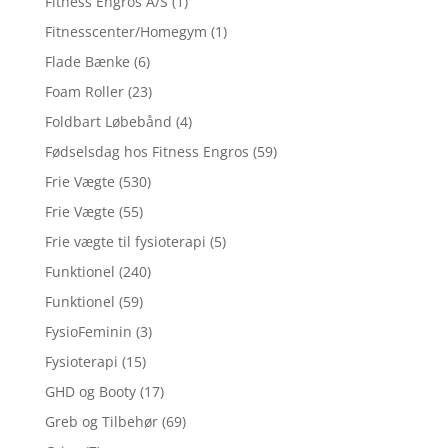
Fitness Engros A/S
(1)
Fitnesscenter/Homegym
(1)
Flade Bænke
(6)
Foam Roller
(23)
Foldbart Løbebånd
(4)
Fødselsdag hos Fitness Engros
(59)
Frie Vægte
(530)
Frie Vægte
(55)
Frie vægte til fysioterapi
(5)
Funktionel
(240)
Funktionel
(59)
FysioFeminin
(3)
Fysioterapi
(15)
GHD og Booty
(17)
Greb og Tilbehør
(69)