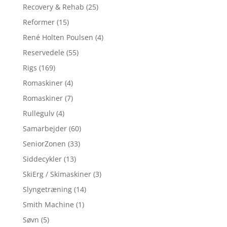
Recovery & Rehab
(25)
Reformer
(15)
René Holten Poulsen
(4)
Reservedele
(55)
Rigs
(169)
Romaskiner
(4)
Romaskiner
(7)
Rullegulv
(4)
Samarbejder
(60)
SeniorZonen
(33)
Siddecykler
(13)
SkiErg / Skimaskiner
(3)
Slyngetræning
(14)
Smith Machine
(1)
Søvn
(5)