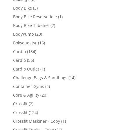
Body Bike
(3)
Body Bike Reservedele
(1)
Body Bike Tilbehør
(2)
BodyPump
(20)
Bokseudstyr
(16)
Cardio
(134)
Cardio
(56)
Cardio Outlet
(1)
Challenge Bags & Sandbags
(14)
Container Gyms
(4)
Core & Agility
(20)
Crossfit
(2)
Crossfit
(124)
Crossfit Maskiner - Copy
(1)
Crossfit Styrke - Copy
(26)