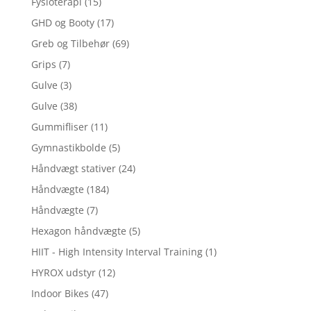
Fysioterapi
(15)
GHD og Booty
(17)
Greb og Tilbehør
(69)
Grips
(7)
Gulve
(3)
Gulve
(38)
Gummifliser
(11)
Gymnastikbolde
(5)
Håndvægt stativer
(24)
Håndvægte
(184)
Håndvægte
(7)
Hexagon håndvægte
(5)
HIIT - High Intensity Interval Training
(1)
HYROX udstyr
(12)
Indoor Bikes
(47)