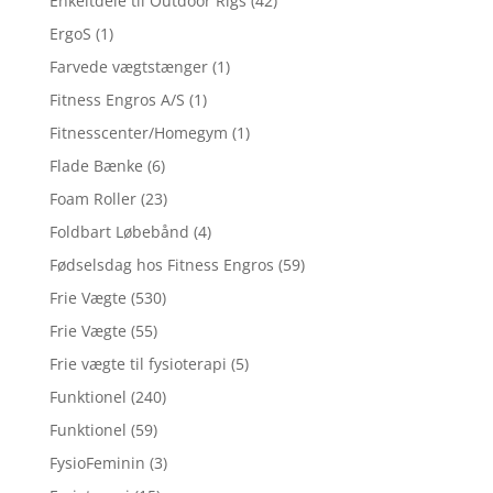
Enkeltdele til Outdoor Rigs
(42)
ErgoS
(1)
Farvede vægtstænger
(1)
Fitness Engros A/S
(1)
Fitnesscenter/Homegym
(1)
Flade Bænke
(6)
Foam Roller
(23)
Foldbart Løbebånd
(4)
Fødselsdag hos Fitness Engros
(59)
Frie Vægte
(530)
Frie Vægte
(55)
Frie vægte til fysioterapi
(5)
Funktionel
(240)
Funktionel
(59)
FysioFeminin
(3)