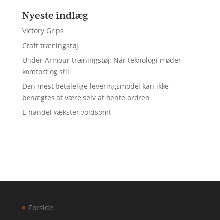
Nyeste indlæg
Victory Grips
Craft træningstøj
Under Armour træningstøj: Når teknologi møder
komfort og stil
Den mest betalelige leveringsmodel kan ikke
benægtes at være selv at hente ordren
E-handel vækster voldsomt
Forside