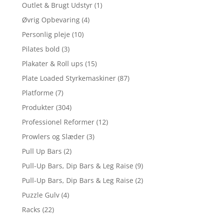
Outlet & Brugt Udstyr
(1)
Øvrig Opbevaring
(4)
Personlig pleje
(10)
Pilates bold
(3)
Plakater & Roll ups
(15)
Plate Loaded Styrkemaskiner
(87)
Platforme
(7)
Produkter
(304)
Professionel Reformer
(12)
Prowlers og Slæder
(3)
Pull Up Bars
(2)
Pull-Up Bars, Dip Bars & Leg Raise
(9)
Pull-Up Bars, Dip Bars & Leg Raise
(2)
Puzzle Gulv
(4)
Racks
(22)