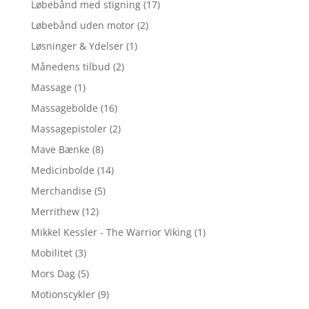
Løbebånd med stigning
(17)
Løbebånd uden motor
(2)
Løsninger & Ydelser
(1)
Månedens tilbud
(2)
Massage
(1)
Massagebolde
(16)
Massagepistoler
(2)
Mave Bænke
(8)
Medicinbolde
(14)
Merchandise
(5)
Merrithew
(12)
Mikkel Kessler - The Warrior Viking
(1)
Mobilitet
(3)
Mors Dag
(5)
Motionscykler
(9)