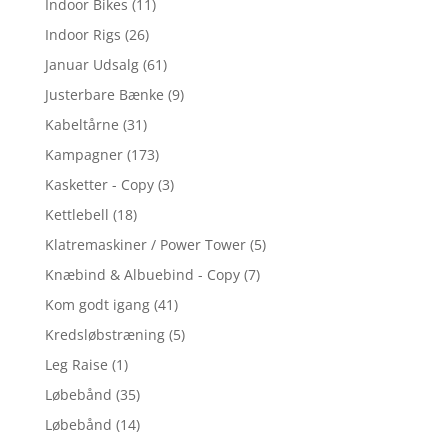
Indoor Bikes
(11)
Indoor Rigs
(26)
Januar Udsalg
(61)
Justerbare Bænke
(9)
Kabeltårne
(31)
Kampagner
(173)
Kasketter - Copy
(3)
Kettlebell
(18)
Klatremaskiner / Power Tower
(5)
Knæbind & Albuebind - Copy
(7)
Kom godt igang
(41)
Kredsløbstræning
(5)
Leg Raise
(1)
Løbebånd
(35)
Løbebånd
(14)