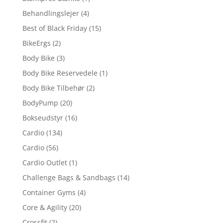
Behandlingslejer
(4)
Best of Black Friday
(15)
BikeErgs
(2)
Body Bike
(3)
Body Bike Reservedele
(1)
Body Bike Tilbehør
(2)
BodyPump
(20)
Bokseudstyr
(16)
Cardio
(134)
Cardio
(56)
Cardio Outlet
(1)
Challenge Bags & Sandbags
(14)
Container Gyms
(4)
Core & Agility
(20)
Crossfit
(2)