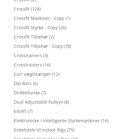
Crossfit
(124)
Crossfit Maskiner - Copy
(1)
Crossfit Styrke - Copy
(26)
Crossfit Tilbehør
(2)
Crossfit Tilbehør - Copy
(78)
Crosstrainers
(3)
Crosstrainers
(16)
Curl vægtstænger
(12)
Dip Bars
(6)
Drikkedunke
(7)
Dual Adjustable Pulleys
(8)
EIGHT
(7)
Elektroniske / Intelligente Styrkemaskiner
(16)
Enkeltdele til Indoor Rigs
(75)