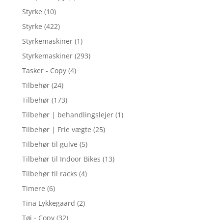
Styrke
(10)
Styrke
(422)
Styrkemaskiner
(1)
Styrkemaskiner
(293)
Tasker - Copy
(4)
Tilbehør
(24)
Tilbehør
(173)
Tilbehør | behandlingslejer
(1)
Tilbehør | Frie vægte
(25)
Tilbehør til gulve
(5)
Tilbehør til Indoor Bikes
(13)
Tilbehør til racks
(4)
Timere
(6)
Tina Lykkegaard
(2)
Tøj - Copy
(32)