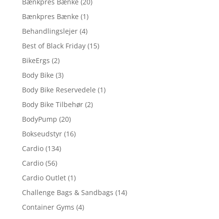
Bænkpres Bænke
(20)
Bænkpres Bænke
(1)
Behandlingslejer
(4)
Best of Black Friday
(15)
BikeErgs
(2)
Body Bike
(3)
Body Bike Reservedele
(1)
Body Bike Tilbehør
(2)
BodyPump
(20)
Bokseudstyr
(16)
Cardio
(134)
Cardio
(56)
Cardio Outlet
(1)
Challenge Bags & Sandbags
(14)
Container Gyms
(4)