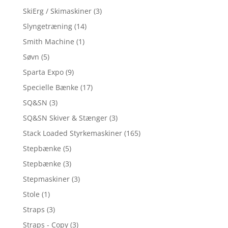
SkiErg / Skimaskiner
(3)
Slyngetræning
(14)
Smith Machine
(1)
Søvn
(5)
Sparta Expo
(9)
Specielle Bænke
(17)
SQ&SN
(3)
SQ&SN Skiver & Stænger
(3)
Stack Loaded Styrkemaskiner
(165)
Stepbænke
(5)
Stepbænke
(3)
Stepmaskiner
(3)
Stole
(1)
Straps
(3)
Straps - Copy
(3)