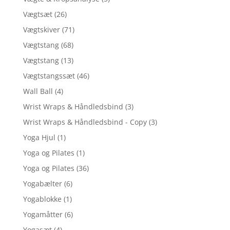
Vægtsæt
(26)
Vægtskiver
(71)
Vægtstang
(68)
Vægtstang
(13)
Vægtstangssæt
(46)
Wall Ball
(4)
Wrist Wraps & Håndledsbind
(3)
Wrist Wraps & Håndledsbind - Copy
(3)
Yoga Hjul
(1)
Yoga og Pilates
(1)
Yoga og Pilates
(36)
Yogabælter
(6)
Yogablokke
(1)
Yogamåtter
(6)
Yogasæt
(4)