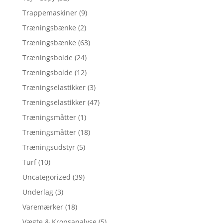
Trappemaskiner
(9)
Træningsbænke
(2)
Træningsbænke
(63)
Træningsbolde
(24)
Træningsbolde
(12)
Træningselastikker
(3)
Træningselastikker
(47)
Træningsmåtter
(1)
Træningsmåtter
(18)
Træningsudstyr
(5)
Turf
(10)
Uncategorized
(39)
Underlag
(3)
Varemærker
(18)
Vægte & Kropsanalyse
(5)