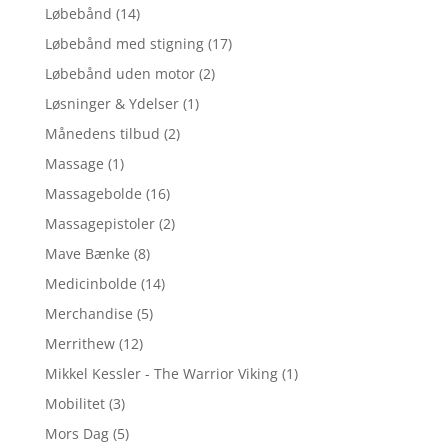
Løbebånd
(14)
Løbebånd med stigning
(17)
Løbebånd uden motor
(2)
Løsninger & Ydelser
(1)
Månedens tilbud
(2)
Massage
(1)
Massagebolde
(16)
Massagepistoler
(2)
Mave Bænke
(8)
Medicinbolde
(14)
Merchandise
(5)
Merrithew
(12)
Mikkel Kessler - The Warrior Viking
(1)
Mobilitet
(3)
Mors Dag
(5)