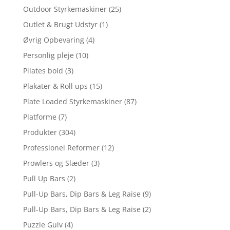
Outdoor Styrkemaskiner
(25)
Outlet & Brugt Udstyr
(1)
Øvrig Opbevaring
(4)
Personlig pleje
(10)
Pilates bold
(3)
Plakater & Roll ups
(15)
Plate Loaded Styrkemaskiner
(87)
Platforme
(7)
Produkter
(304)
Professionel Reformer
(12)
Prowlers og Slæder
(3)
Pull Up Bars
(2)
Pull-Up Bars, Dip Bars & Leg Raise
(9)
Pull-Up Bars, Dip Bars & Leg Raise
(2)
Puzzle Gulv
(4)