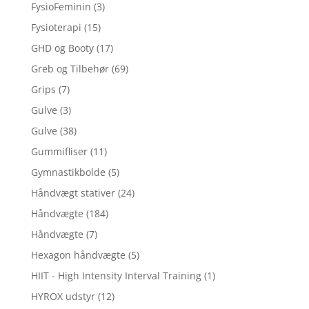
FysioFeminin
(3)
Fysioterapi
(15)
GHD og Booty
(17)
Greb og Tilbehør
(69)
Grips
(7)
Gulve
(3)
Gulve
(38)
Gummifliser
(11)
Gymnastikbolde
(5)
Håndvægt stativer
(24)
Håndvægte
(184)
Håndvægte
(7)
Hexagon håndvægte
(5)
HIIT - High Intensity Interval Training
(1)
HYROX udstyr
(12)