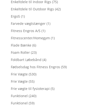
Enkeltdele til Indoor Rigs
(75)
Enkeltdele til Outdoor Rigs
(42)
ErgoS
(1)
Farvede vægtstænger
(1)
Fitness Engros A/S
(1)
Fitnesscenter/Homegym
(1)
Flade Bænke
(6)
Foam Roller
(23)
Foldbart Løbebånd
(4)
Fødselsdag hos Fitness Engros
(59)
Frie Vægte
(530)
Frie Vægte
(55)
Frie vægte til fysioterapi
(5)
Funktionel
(240)
Funktionel
(59)