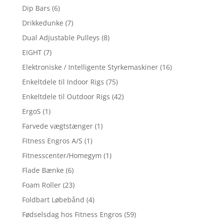
Dip Bars
(6)
Drikkedunke
(7)
Dual Adjustable Pulleys
(8)
EIGHT
(7)
Elektroniske / Intelligente Styrkemaskiner
(16)
Enkeltdele til Indoor Rigs
(75)
Enkeltdele til Outdoor Rigs
(42)
ErgoS
(1)
Farvede vægtstænger
(1)
Fitness Engros A/S
(1)
Fitnesscenter/Homegym
(1)
Flade Bænke
(6)
Foam Roller
(23)
Foldbart Løbebånd
(4)
Fødselsdag hos Fitness Engros
(59)