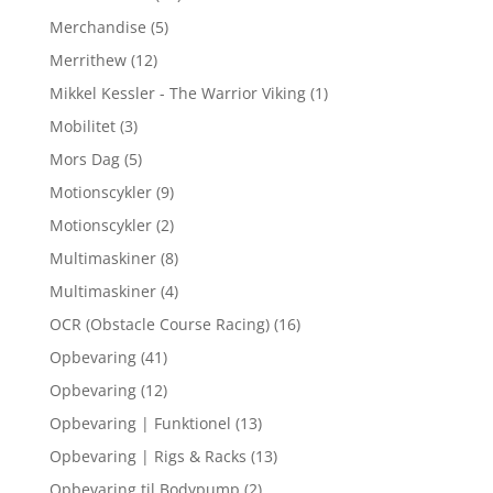
Merchandise
(5)
Merrithew
(12)
Mikkel Kessler - The Warrior Viking
(1)
Mobilitet
(3)
Mors Dag
(5)
Motionscykler
(9)
Motionscykler
(2)
Multimaskiner
(8)
Multimaskiner
(4)
OCR (Obstacle Course Racing)
(16)
Opbevaring
(41)
Opbevaring
(12)
Opbevaring | Funktionel
(13)
Opbevaring | Rigs & Racks
(13)
Opbevaring til Bodypump
(2)