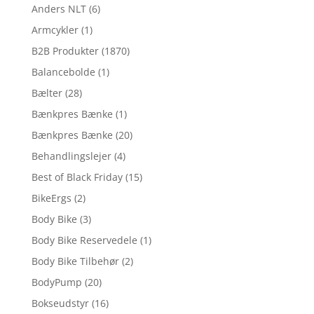
Anders NLT
(6)
Armcykler
(1)
B2B Produkter
(1870)
Balancebolde
(1)
Bælter
(28)
Bænkpres Bænke
(1)
Bænkpres Bænke
(20)
Behandlingslejer
(4)
Best of Black Friday
(15)
BikeErgs
(2)
Body Bike
(3)
Body Bike Reservedele
(1)
Body Bike Tilbehør
(2)
BodyPump
(20)
Bokseudstyr
(16)