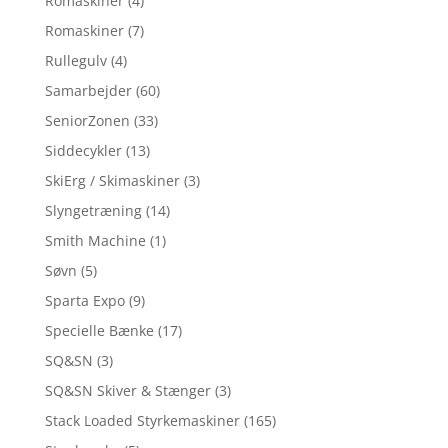
Romaskiner
(4)
Romaskiner
(7)
Rullegulv
(4)
Samarbejder
(60)
SeniorZonen
(33)
Siddecykler
(13)
SkiErg / Skimaskiner
(3)
Slyngetræning
(14)
Smith Machine
(1)
Søvn
(5)
Sparta Expo
(9)
Specielle Bænke
(17)
SQ&SN
(3)
SQ&SN Skiver & Stænger
(3)
Stack Loaded Styrkemaskiner
(165)