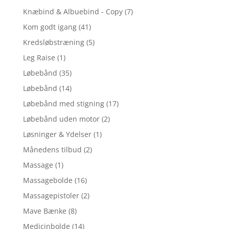
Knæbind & Albuebind - Copy
(7)
Kom godt igang
(41)
Kredsløbstræning
(5)
Leg Raise
(1)
Løbebånd
(35)
Løbebånd
(14)
Løbebånd med stigning
(17)
Løbebånd uden motor
(2)
Løsninger & Ydelser
(1)
Månedens tilbud
(2)
Massage
(1)
Massagebolde
(16)
Massagepistoler
(2)
Mave Bænke
(8)
Medicinbolde
(14)