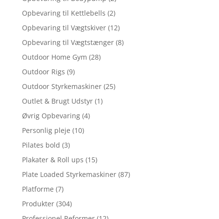
Opbevaring til Kettlebells
(2)
Opbevaring til Vægtskiver
(12)
Opbevaring til Vægtstænger
(8)
Outdoor Home Gym
(28)
Outdoor Rigs
(9)
Outdoor Styrkemaskiner
(25)
Outlet & Brugt Udstyr
(1)
Øvrig Opbevaring
(4)
Personlig pleje
(10)
Pilates bold
(3)
Plakater & Roll ups
(15)
Plate Loaded Styrkemaskiner
(87)
Platforme
(7)
Produkter
(304)
Professionel Reformer
(12)