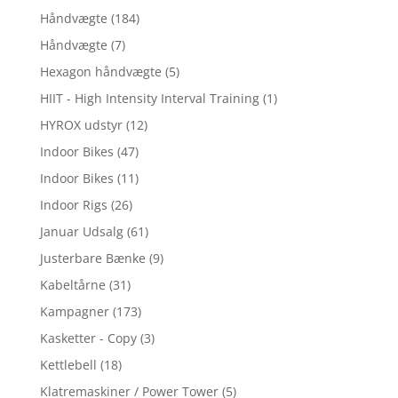
Håndvægte
(184)
Håndvægte
(7)
Hexagon håndvægte
(5)
HIIT - High Intensity Interval Training
(1)
HYROX udstyr
(12)
Indoor Bikes
(47)
Indoor Bikes
(11)
Indoor Rigs
(26)
Januar Udsalg
(61)
Justerbare Bænke
(9)
Kabeltårne
(31)
Kampagner
(173)
Kasketter - Copy
(3)
Kettlebell
(18)
Klatremaskiner / Power Tower
(5)