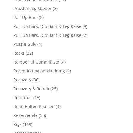
Prowlers og Slæder
(3)
Pull Up Bars
(2)
Pull-Up Bars, Dip Bars & Leg Raise
(9)
Pull-Up Bars, Dip Bars & Leg Raise
(2)
Puzzle Gulv
(4)
Racks
(22)
Ramper til Gummifliser
(4)
Reception og omklædning
(1)
Recovery
(86)
Recovery & Rehab
(25)
Reformer
(15)
René Holten Poulsen
(4)
Reservedele
(55)
Rigs
(169)