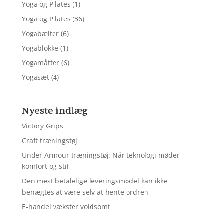
Yoga og Pilates
(1)
Yoga og Pilates
(36)
Yogabælter
(6)
Yogablokke
(1)
Yogamåtter
(6)
Yogasæt
(4)
Nyeste indlæg
Victory Grips
Craft træningstøj
Under Armour træningstøj: Når teknologi møder
komfort og stil
Den mest betalelige leveringsmodel kan ikke
benægtes at være selv at hente ordren
E-handel vækster voldsomt