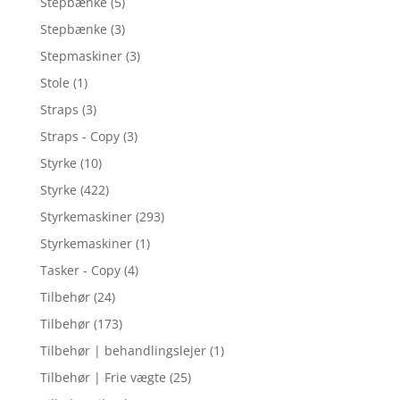
Stepbænke
(5)
Stepbænke
(3)
Stepmaskiner
(3)
Stole
(1)
Straps
(3)
Straps - Copy
(3)
Styrke
(10)
Styrke
(422)
Styrkemaskiner
(293)
Styrkemaskiner
(1)
Tasker - Copy
(4)
Tilbehør
(24)
Tilbehør
(173)
Tilbehør | behandlingslejer
(1)
Tilbehør | Frie vægte
(25)