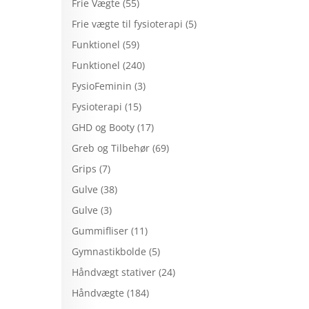
Frie Vægte
(55)
Frie vægte til fysioterapi
(5)
Funktionel
(59)
Funktionel
(240)
FysioFeminin
(3)
Fysioterapi
(15)
GHD og Booty
(17)
Greb og Tilbehør
(69)
Grips
(7)
Gulve
(38)
Gulve
(3)
Gummifliser
(11)
Gymnastikbolde
(5)
Håndvægt stativer
(24)
Håndvægte
(184)