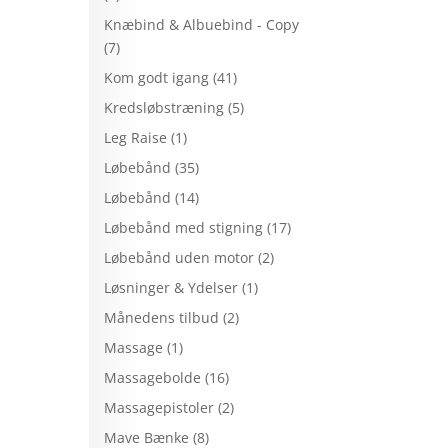
Knæbind & Albuebind - Copy
(7)
Kom godt igang
(41)
Kredsløbstræning
(5)
Leg Raise
(1)
Løbebånd
(35)
Løbebånd
(14)
Løbebånd med stigning
(17)
Løbebånd uden motor
(2)
Løsninger & Ydelser
(1)
Månedens tilbud
(2)
Massage
(1)
Massagebolde
(16)
Massagepistoler
(2)
Mave Bænke
(8)