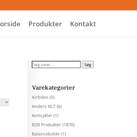
orside
Produkter
Kontakt
Søg
Søg
efter:
Varekategorier
Airbikes
(5)
Anders NLT
(6)
Armcykler
(1)
B2B Produkter
(1870)
Balancebolde
(1)