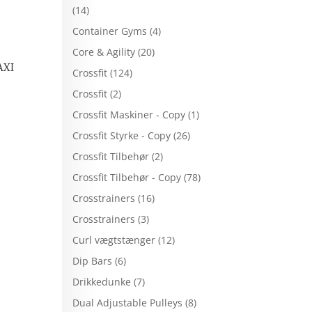
(14)
Container Gyms
(4)
Core & Agility
(20)
AXI
Crossfit
(124)
Crossfit
(2)
Crossfit Maskiner - Copy
(1)
Crossfit Styrke - Copy
(26)
Crossfit Tilbehør
(2)
Crossfit Tilbehør - Copy
(78)
Crosstrainers
(16)
Crosstrainers
(3)
Curl vægtstænger
(12)
Dip Bars
(6)
Drikkedunke
(7)
Dual Adjustable Pulleys
(8)