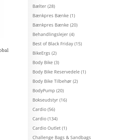
Bælter
(28)
Bænkpres Bænke
(1)
Bænkpres Bænke
(20)
Behandlingslejer
(4)
Best of Black Friday
(15)
obal
BikeErgs
(2)
Body Bike
(3)
Body Bike Reservedele
(1)
Body Bike Tilbehør
(2)
BodyPump
(20)
Bokseudstyr
(16)
Cardio
(56)
Cardio
(134)
Cardio Outlet
(1)
Challenge Bags & Sandbags