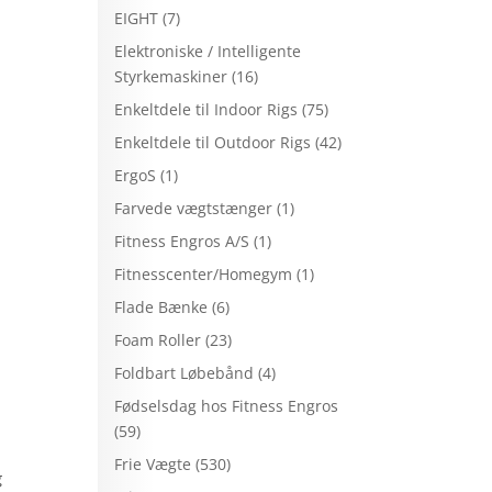
EIGHT
(7)
Elektroniske / Intelligente
Styrkemaskiner
(16)
Enkeltdele til Indoor Rigs
(75)
Enkeltdele til Outdoor Rigs
(42)
ErgoS
(1)
Farvede vægtstænger
(1)
Fitness Engros A/S
(1)
Fitnesscenter/Homegym
(1)
Flade Bænke
(6)
Foam Roller
(23)
Foldbart Løbebånd
(4)
Fødselsdag hos Fitness Engros
(59)
Frie Vægte
(530)
g