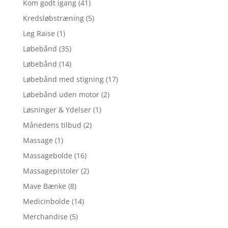
Kom godt igang
(41)
Kredsløbstræning
(5)
Leg Raise
(1)
Løbebånd
(35)
Løbebånd
(14)
Løbebånd med stigning
(17)
Løbebånd uden motor
(2)
Løsninger & Ydelser
(1)
Månedens tilbud
(2)
Massage
(1)
Massagebolde
(16)
Massagepistoler
(2)
Mave Bænke
(8)
Medicinbolde
(14)
Merchandise
(5)