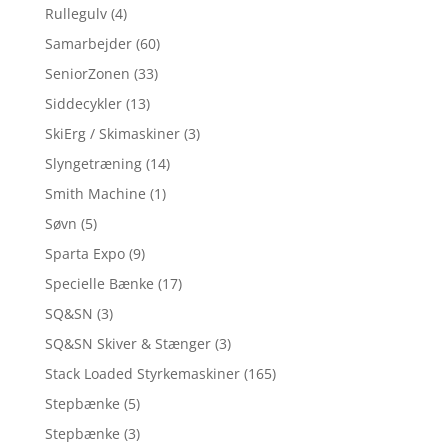
Rullegulv
(4)
Samarbejder
(60)
SeniorZonen
(33)
Siddecykler
(13)
SkiErg / Skimaskiner
(3)
Slyngetræning
(14)
Smith Machine
(1)
Søvn
(5)
Sparta Expo
(9)
Specielle Bænke
(17)
SQ&SN
(3)
SQ&SN Skiver & Stænger
(3)
Stack Loaded Styrkemaskiner
(165)
Stepbænke
(5)
Stepbænke
(3)