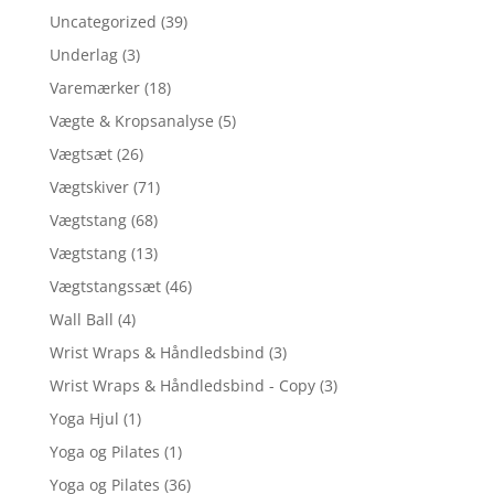
Uncategorized
(39)
Underlag
(3)
Varemærker
(18)
Vægte & Kropsanalyse
(5)
Vægtsæt
(26)
Vægtskiver
(71)
Vægtstang
(68)
Vægtstang
(13)
Vægtstangssæt
(46)
Wall Ball
(4)
Wrist Wraps & Håndledsbind
(3)
Wrist Wraps & Håndledsbind - Copy
(3)
Yoga Hjul
(1)
Yoga og Pilates
(1)
Yoga og Pilates
(36)