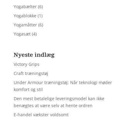
Yogabælter
(6)
Yogablokke
(1)
Yogamåtter
(6)
Yogasæt
(4)
Nyeste indlæg
Victory Grips
Craft træningstøj
Under Armour træningstøj: Når teknologi møder
komfort og stil
Den mest betalelige leveringsmodel kan ikke
benægtes at være selv at hente ordren
E-handel vækster voldsomt