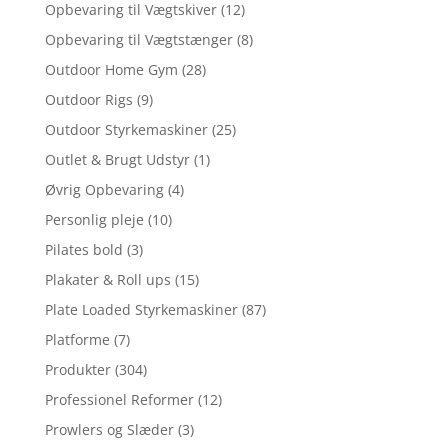
Opbevaring til Vægtskiver
(12)
Opbevaring til Vægtstænger
(8)
Outdoor Home Gym
(28)
Outdoor Rigs
(9)
Outdoor Styrkemaskiner
(25)
Outlet & Brugt Udstyr
(1)
Øvrig Opbevaring
(4)
Personlig pleje
(10)
Pilates bold
(3)
Plakater & Roll ups
(15)
Plate Loaded Styrkemaskiner
(87)
Platforme
(7)
Produkter
(304)
Professionel Reformer
(12)
Prowlers og Slæder
(3)