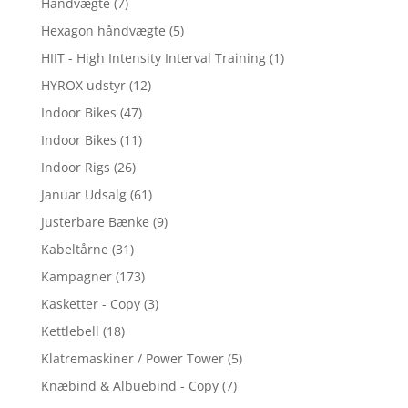
Håndvægte
(7)
Hexagon håndvægte
(5)
HIIT - High Intensity Interval Training
(1)
HYROX udstyr
(12)
Indoor Bikes
(47)
Indoor Bikes
(11)
Indoor Rigs
(26)
Januar Udsalg
(61)
Justerbare Bænke
(9)
Kabeltårne
(31)
Kampagner
(173)
Kasketter - Copy
(3)
Kettlebell
(18)
Klatremaskiner / Power Tower
(5)
Knæbind & Albuebind - Copy
(7)