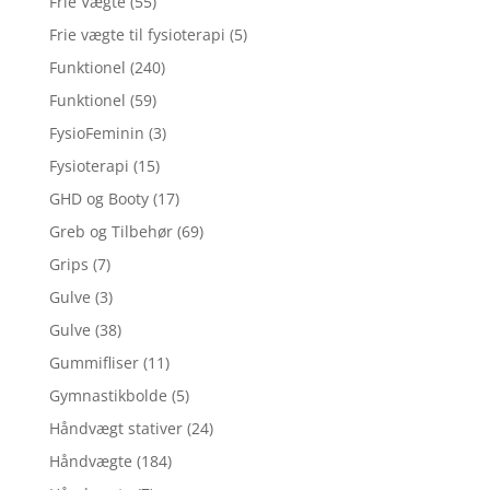
Frie Vægte
(55)
Frie vægte til fysioterapi
(5)
Funktionel
(240)
Funktionel
(59)
FysioFeminin
(3)
Fysioterapi
(15)
GHD og Booty
(17)
Greb og Tilbehør
(69)
Grips
(7)
Gulve
(3)
Gulve
(38)
Gummifliser
(11)
Gymnastikbolde
(5)
Håndvægt stativer
(24)
Håndvægte
(184)