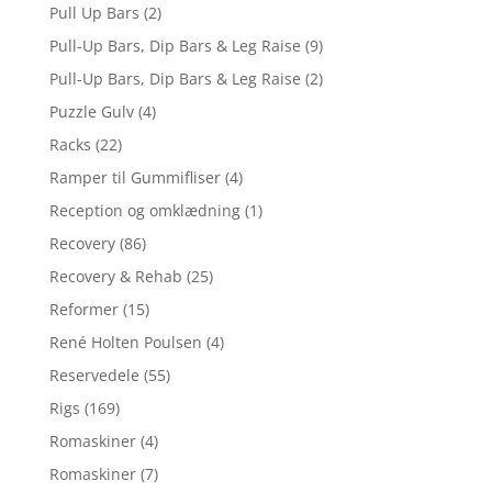
Pull Up Bars
(2)
Pull-Up Bars, Dip Bars & Leg Raise
(9)
Pull-Up Bars, Dip Bars & Leg Raise
(2)
Puzzle Gulv
(4)
Racks
(22)
Ramper til Gummifliser
(4)
Reception og omklædning
(1)
Recovery
(86)
Recovery & Rehab
(25)
Reformer
(15)
René Holten Poulsen
(4)
Reservedele
(55)
Rigs
(169)
Romaskiner
(4)
Romaskiner
(7)