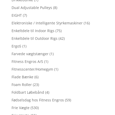
Dual Adjustable Pulleys
(8)
EIGHT
(7)
Elektroniske / Intelligente Styrkemaskiner
(16)
Enkeltdele til Indoor Rigs
(75)
Enkeltdele til Outdoor Rigs
(42)
ErgoS
(1)
Farvede vægtstænger
(1)
Fitness Engros A/S
(1)
Fitnesscenter/Homegym
(1)
Flade Bænke
(6)
Foam Roller
(23)
Foldbart Løbebånd
(4)
Fødselsdag hos Fitness Engros
(59)
Frie Vægte
(530)