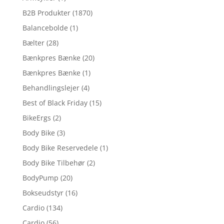
B2B Produkter
(1870)
Balancebolde
(1)
Bælter
(28)
Bænkpres Bænke
(20)
Bænkpres Bænke
(1)
Behandlingslejer
(4)
Best of Black Friday
(15)
BikeErgs
(2)
Body Bike
(3)
Body Bike Reservedele
(1)
Body Bike Tilbehør
(2)
BodyPump
(20)
Bokseudstyr
(16)
Cardio
(134)
Cardio
(56)