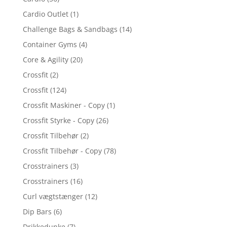
Cardio Outlet
(1)
Challenge Bags & Sandbags
(14)
Container Gyms
(4)
Core & Agility
(20)
Crossfit
(2)
Crossfit
(124)
Crossfit Maskiner - Copy
(1)
Crossfit Styrke - Copy
(26)
Crossfit Tilbehør
(2)
Crossfit Tilbehør - Copy
(78)
Crosstrainers
(3)
Crosstrainers
(16)
Curl vægtstænger
(12)
Dip Bars
(6)
Drikkedunke
(7)