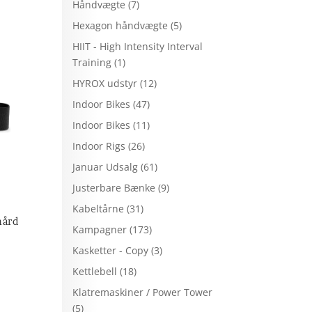
Håndvægte
(7)
Hexagon håndvægte
(5)
HIIT - High Intensity Interval
Training
(1)
HYROX udstyr
(12)
Indoor Bikes
(47)
Indoor Bikes
(11)
Indoor Rigs
(26)
Januar Udsalg
(61)
Justerbare Bænke
(9)
Kabeltårne
(31)
hård
Kampagner
(173)
Kasketter - Copy
(3)
Kettlebell
(18)
Klatremaskiner / Power Tower
(5)