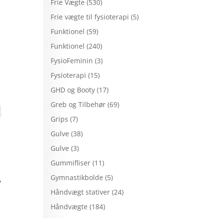
Frie Vægte
(530)
Frie vægte til fysioterapi
(5)
Funktionel
(59)
Funktionel
(240)
FysioFeminin
(3)
Fysioterapi
(15)
GHD og Booty
(17)
Greb og Tilbehør
(69)
Grips
(7)
Gulve
(38)
Gulve
(3)
Gummifliser
(11)
Gymnastikbolde
(5)
,
Håndvægt stativer
(24)
Håndvægte
(184)