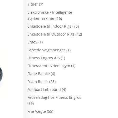
EIGHT
(7)
Elektroniske / Intelligente
Styrkemaskiner
(16)
Enkeltdele til Indoor Rigs
(75)
Enkeltdele til Outdoor Rigs
(42)
ErgoS
(1)
Farvede vægtstænger
(1)
Fitness Engros A/S
(1)
Fitnesscenter/Homegym
(1)
Flade Bænke
(6)
Foam Roller
(23)
Foldbart Løbebånd
(4)
Fødselsdag hos Fitness Engros
(59)
Frie Vægte
(55)