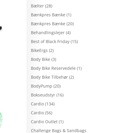
Bælter
(28)
Bænkpres Bænke
(1)
Bænkpres Bænke
(20)
Behandlingslejer
(4)
Best of Black Friday
(15)
BikeErgs
(2)
Body Bike
(3)
Body Bike Reservedele
(1)
Body Bike Tilbehør
(2)
BodyPump
(20)
Bokseudstyr
(16)
Cardio
(134)
Cardio
(56)
Cardio Outlet
(1)
Challenge Bags & Sandbags