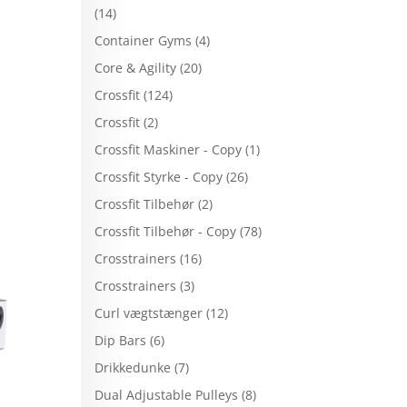
(14)
Container Gyms
(4)
Core & Agility
(20)
Crossfit
(124)
Crossfit
(2)
Crossfit Maskiner - Copy
(1)
Crossfit Styrke - Copy
(26)
Crossfit Tilbehør
(2)
Crossfit Tilbehør - Copy
(78)
Crosstrainers
(16)
Crosstrainers
(3)
Curl vægtstænger
(12)
Dip Bars
(6)
Drikkedunke
(7)
Dual Adjustable Pulleys
(8)