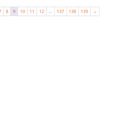
7
8
9
10
11
12
…
137
138
139
→