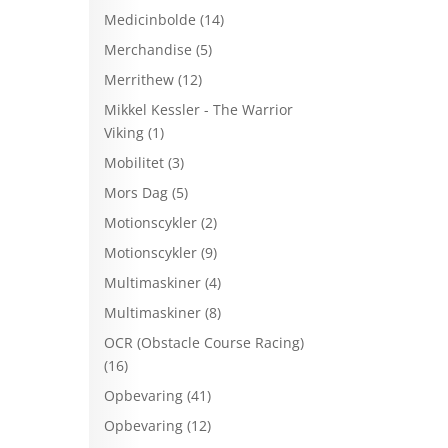
Medicinbolde
(14)
Merchandise
(5)
Merrithew
(12)
Mikkel Kessler - The Warrior
Viking
(1)
Mobilitet
(3)
Mors Dag
(5)
Motionscykler
(2)
Motionscykler
(9)
Multimaskiner
(4)
Multimaskiner
(8)
OCR (Obstacle Course Racing)
(16)
Opbevaring
(41)
Opbevaring
(12)