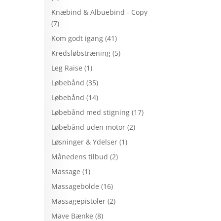
Knæbind & Albuebind - Copy
(7)
Kom godt igang
(41)
Kredsløbstræning
(5)
Leg Raise
(1)
Løbebånd
(35)
Løbebånd
(14)
Løbebånd med stigning
(17)
Løbebånd uden motor
(2)
Løsninger & Ydelser
(1)
Månedens tilbud
(2)
Massage
(1)
Massagebolde
(16)
Massagepistoler
(2)
Mave Bænke
(8)