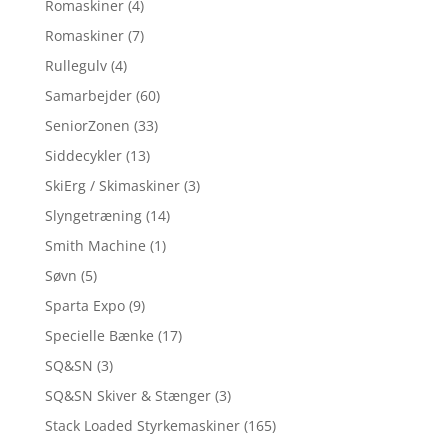
Romaskiner
(4)
Romaskiner
(7)
Rullegulv
(4)
Samarbejder
(60)
SeniorZonen
(33)
Siddecykler
(13)
SkiErg / Skimaskiner
(3)
Slyngetræning
(14)
Smith Machine
(1)
Søvn
(5)
Sparta Expo
(9)
Specielle Bænke
(17)
SQ&SN
(3)
SQ&SN Skiver & Stænger
(3)
Stack Loaded Styrkemaskiner
(165)