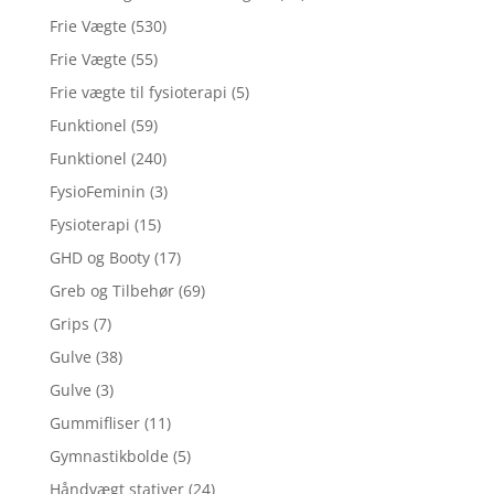
Frie Vægte
(530)
Frie Vægte
(55)
Frie vægte til fysioterapi
(5)
Funktionel
(59)
Funktionel
(240)
FysioFeminin
(3)
Fysioterapi
(15)
GHD og Booty
(17)
Greb og Tilbehør
(69)
Grips
(7)
Gulve
(38)
Gulve
(3)
Gummifliser
(11)
Gymnastikbolde
(5)
Håndvægt stativer
(24)