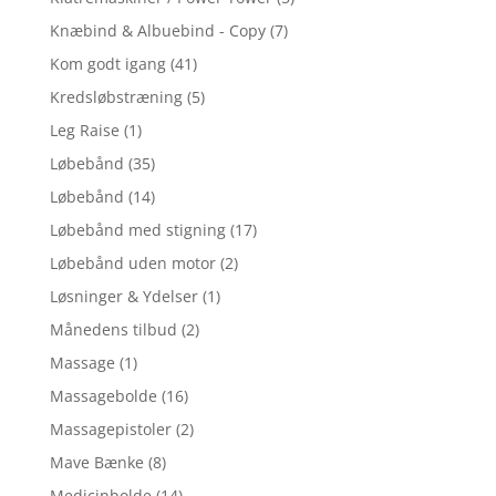
Knæbind & Albuebind - Copy
(7)
Kom godt igang
(41)
Kredsløbstræning
(5)
Leg Raise
(1)
Løbebånd
(35)
Løbebånd
(14)
Løbebånd med stigning
(17)
Løbebånd uden motor
(2)
Løsninger & Ydelser
(1)
Månedens tilbud
(2)
Massage
(1)
Massagebolde
(16)
Massagepistoler
(2)
Mave Bænke
(8)
Medicinbolde
(14)