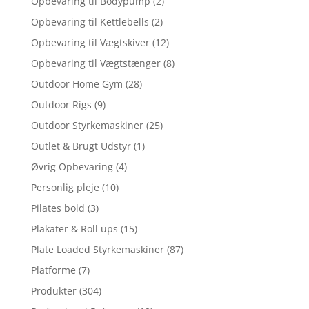
Opbevaring til Bodypump
(2)
Opbevaring til Kettlebells
(2)
Opbevaring til Vægtskiver
(12)
Opbevaring til Vægtstænger
(8)
Outdoor Home Gym
(28)
Outdoor Rigs
(9)
Outdoor Styrkemaskiner
(25)
Outlet & Brugt Udstyr
(1)
Øvrig Opbevaring
(4)
Personlig pleje
(10)
Pilates bold
(3)
Plakater & Roll ups
(15)
Plate Loaded Styrkemaskiner
(87)
Platforme
(7)
Produkter
(304)