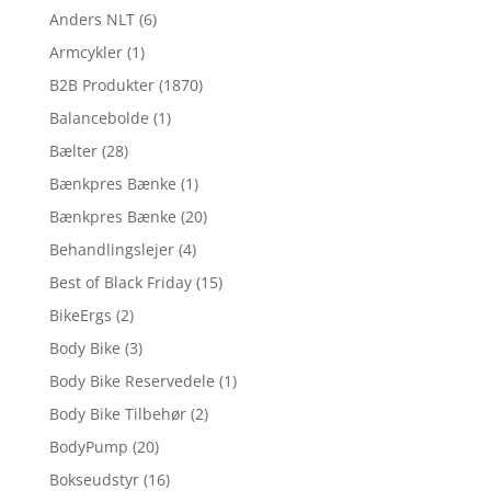
Anders NLT
(6)
Armcykler
(1)
B2B Produkter
(1870)
Balancebolde
(1)
Bælter
(28)
Bænkpres Bænke
(1)
Bænkpres Bænke
(20)
Behandlingslejer
(4)
Best of Black Friday
(15)
BikeErgs
(2)
Body Bike
(3)
Body Bike Reservedele
(1)
Body Bike Tilbehør
(2)
BodyPump
(20)
Bokseudstyr
(16)