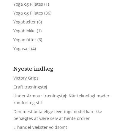
Yoga og Pilates
(1)
Yoga og Pilates
(36)
Yogabælter
(6)
Yogablokke
(1)
Yogamåtter
(6)
Yogasæt
(4)
Nyeste indlæg
Victory Grips
Craft træningstøj
Under Armour træningstøj: Når teknologi møder
komfort og stil
Den mest betalelige leveringsmodel kan ikke
benægtes at være selv at hente ordren
E-handel vækster voldsomt