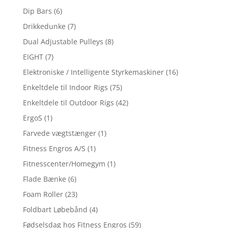
Dip Bars
(6)
Drikkedunke
(7)
Dual Adjustable Pulleys
(8)
EIGHT
(7)
Elektroniske / Intelligente Styrkemaskiner
(16)
Enkeltdele til Indoor Rigs
(75)
Enkeltdele til Outdoor Rigs
(42)
ErgoS
(1)
Farvede vægtstænger
(1)
Fitness Engros A/S
(1)
Fitnesscenter/Homegym
(1)
Flade Bænke
(6)
Foam Roller
(23)
Foldbart Løbebånd
(4)
Fødselsdag hos Fitness Engros
(59)