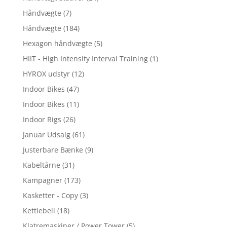
Håndvægte
(7)
Håndvægte
(184)
Hexagon håndvægte
(5)
HIIT - High Intensity Interval Training
(1)
HYROX udstyr
(12)
Indoor Bikes
(47)
Indoor Bikes
(11)
Indoor Rigs
(26)
Januar Udsalg
(61)
Justerbare Bænke
(9)
Kabeltårne
(31)
Kampagner
(173)
Kasketter - Copy
(3)
Kettlebell
(18)
Klatremaskiner / Power Tower
(5)