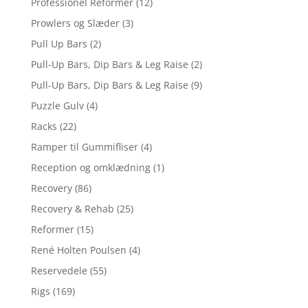
Professionel Reformer
(12)
Prowlers og Slæder
(3)
Pull Up Bars
(2)
Pull-Up Bars, Dip Bars & Leg Raise
(2)
Pull-Up Bars, Dip Bars & Leg Raise
(9)
Puzzle Gulv
(4)
Racks
(22)
Ramper til Gummifliser
(4)
Reception og omklædning
(1)
Recovery
(86)
Recovery & Rehab
(25)
Reformer
(15)
René Holten Poulsen
(4)
Reservedele
(55)
Rigs
(169)