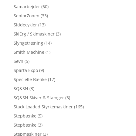
Samarbejder
(60)
SeniorZonen
(33)
Siddecykler
(13)
SkiErg / Skimaskiner
(3)
Slyngetræning
(14)
Smith Machine
(1)
Søvn
(5)
Sparta Expo
(9)
Specielle Bænke
(17)
SQ&SN
(3)
SQ&SN Skiver & Stænger
(3)
Stack Loaded Styrkemaskiner
(165)
Stepbænke
(5)
Stepbænke
(3)
Stepmaskiner
(3)