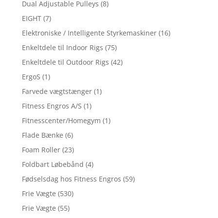
Dual Adjustable Pulleys
(8)
EIGHT
(7)
Elektroniske / Intelligente Styrkemaskiner
(16)
Enkeltdele til Indoor Rigs
(75)
Enkeltdele til Outdoor Rigs
(42)
ErgoS
(1)
Farvede vægtstænger
(1)
Fitness Engros A/S
(1)
Fitnesscenter/Homegym
(1)
Flade Bænke
(6)
Foam Roller
(23)
Foldbart Løbebånd
(4)
Fødselsdag hos Fitness Engros
(59)
Frie Vægte
(530)
Frie Vægte
(55)