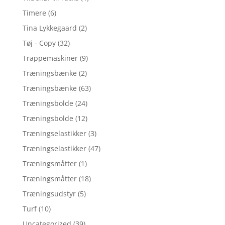
Timere
(6)
Tina Lykkegaard
(2)
Tøj - Copy
(32)
Trappemaskiner
(9)
Træningsbænke
(2)
Træningsbænke
(63)
Træningsbolde
(24)
Træningsbolde
(12)
Træningselastikker
(3)
Træningselastikker
(47)
Træningsmåtter
(1)
Træningsmåtter
(18)
Træningsudstyr
(5)
Turf
(10)
Uncategorized
(39)