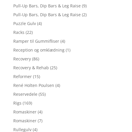
Pull-Up Bars, Dip Bars & Leg Raise
(9)
Pull-Up Bars, Dip Bars & Leg Raise
(2)
Puzzle Gulv
(4)
Racks
(22)
Ramper til Gummifliser
(4)
Reception og omklædning
(1)
Recovery
(86)
Recovery & Rehab
(25)
Reformer
(15)
René Holten Poulsen
(4)
Reservedele
(55)
Rigs
(169)
Romaskiner
(4)
Romaskiner
(7)
Rullegulv
(4)