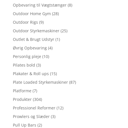
Opbevaring til Vægtstænger
(8)
Outdoor Home Gym
(28)
Outdoor Rigs
(9)
Outdoor Styrkemaskiner
(25)
Outlet & Brugt Udstyr
(1)
Øvrig Opbevaring
(4)
Personlig pleje
(10)
Pilates bold
(3)
Plakater & Roll ups
(15)
Plate Loaded Styrkemaskiner
(87)
Platforme
(7)
Produkter
(304)
Professionel Reformer
(12)
Prowlers og Slæder
(3)
Pull Up Bars
(2)