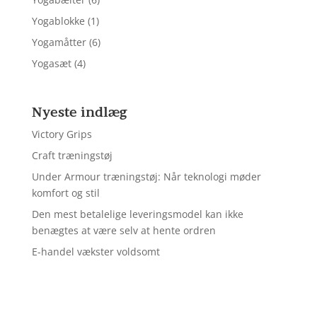
Yogablokke
(1)
Yogamåtter
(6)
Yogasæt
(4)
Nyeste indlæg
Victory Grips
Craft træningstøj
Under Armour træningstøj: Når teknologi møder
komfort og stil
Den mest betalelige leveringsmodel kan ikke
benægtes at være selv at hente ordren
E-handel vækster voldsomt