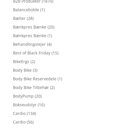
B2B Produkter
(1870)
Balancebolde
(1)
Bælter
(28)
Bænkpres Bænke
(20)
Bænkpres Bænke
(1)
Behandlingslejer
(4)
Best of Black Friday
(15)
BikeErgs
(2)
Body Bike
(3)
Body Bike Reservedele
(1)
Body Bike Tilbehør
(2)
BodyPump
(20)
Bokseudstyr
(16)
Cardio
(134)
Cardio
(56)