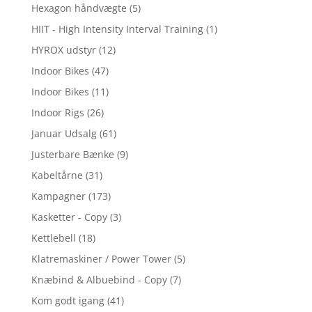
Hexagon håndvægte
(5)
HIIT - High Intensity Interval Training
(1)
HYROX udstyr
(12)
Indoor Bikes
(47)
Indoor Bikes
(11)
Indoor Rigs
(26)
Januar Udsalg
(61)
Justerbare Bænke
(9)
Kabeltårne
(31)
Kampagner
(173)
Kasketter - Copy
(3)
Kettlebell
(18)
Klatremaskiner / Power Tower
(5)
Knæbind & Albuebind - Copy
(7)
Kom godt igang
(41)