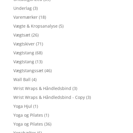
Underlag
(3)
Varemærker
(18)
Vægte & Kropsanalyse
(5)
Vægtsæt
(26)
Vægtskiver
(71)
Vægtstang
(68)
Vægtstang
(13)
Vægtstangssæt
(46)
Wall Ball
(4)
Wrist Wraps & Håndledsbind
(3)
Wrist Wraps & Håndledsbind - Copy
(3)
Yoga Hjul
(1)
Yoga og Pilates
(1)
Yoga og Pilates
(36)
Yogabælter
(6)