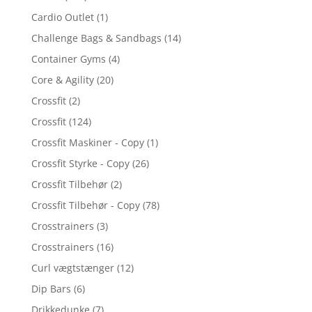
Cardio Outlet
(1)
Challenge Bags & Sandbags
(14)
Container Gyms
(4)
Core & Agility
(20)
Crossfit
(2)
Crossfit
(124)
Crossfit Maskiner - Copy
(1)
Crossfit Styrke - Copy
(26)
Crossfit Tilbehør
(2)
Crossfit Tilbehør - Copy
(78)
Crosstrainers
(3)
Crosstrainers
(16)
Curl vægtstænger
(12)
Dip Bars
(6)
Drikkedunke
(7)