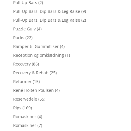
Pull Up Bars
(2)
Pull-Up Bars, Dip Bars & Leg Raise
(9)
Pull-Up Bars, Dip Bars & Leg Raise
(2)
Puzzle Gulv
(4)
Racks
(22)
Ramper til Gummifliser
(4)
Reception og omklædning
(1)
Recovery
(86)
Recovery & Rehab
(25)
Reformer
(15)
René Holten Poulsen
(4)
Reservedele
(55)
Rigs
(169)
Romaskiner
(4)
Romaskiner
(7)