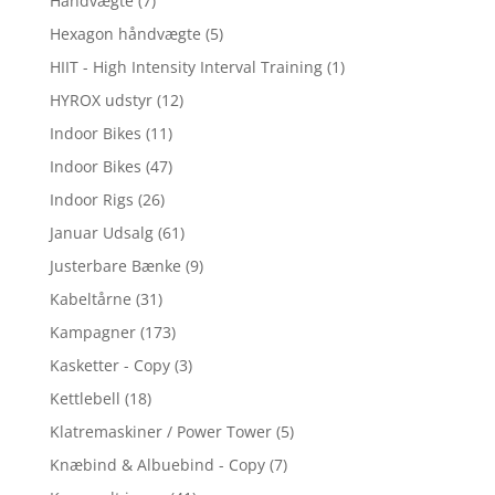
Håndvægte
(7)
Hexagon håndvægte
(5)
HIIT - High Intensity Interval Training
(1)
HYROX udstyr
(12)
Indoor Bikes
(11)
Indoor Bikes
(47)
Indoor Rigs
(26)
Januar Udsalg
(61)
Justerbare Bænke
(9)
Kabeltårne
(31)
Kampagner
(173)
Kasketter - Copy
(3)
Kettlebell
(18)
Klatremaskiner / Power Tower
(5)
Knæbind & Albuebind - Copy
(7)