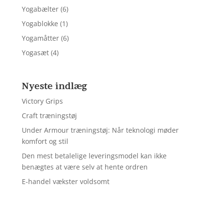
Yogabælter
(6)
Yogablokke
(1)
Yogamåtter
(6)
Yogasæt
(4)
Nyeste indlæg
Victory Grips
Craft træningstøj
Under Armour træningstøj: Når teknologi møder
komfort og stil
Den mest betalelige leveringsmodel kan ikke
benægtes at være selv at hente ordren
E-handel vækster voldsomt