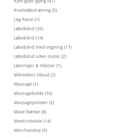
Kom godt igang
(41)
Kredsløbstræning
(5)
Leg Raise
(1)
Løbebånd
(35)
Løbebånd
(14)
Løbebånd med stigning
(17)
Løbebånd uden motor
(2)
Løsninger & Ydelser
(1)
Månedens tilbud
(2)
Massage
(1)
Massagebolde
(16)
Massagepistoler
(2)
Mave Bænke
(8)
Medicinbolde
(14)
Merchandise
(5)