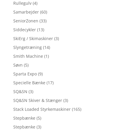
Rullegulv
(4)
Samarbejder
(60)
SeniorZonen
(33)
Siddecykler
(13)
SkiErg / Skimaskiner
(3)
Slyngetræning
(14)
Smith Machine
(1)
Søvn
(5)
Sparta Expo
(9)
Specielle Bænke
(17)
SQ&SN
(3)
SQ&SN Skiver & Stænger
(3)
Stack Loaded Styrkemaskiner
(165)
Stepbænke
(5)
Stepbænke
(3)