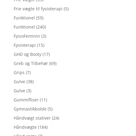
Frie vægte til fysioterapi
(5)
Funktionel
(59)
Funktionel
(240)
FysioFeminin
(3)
Fysioterapi
(15)
GHD og Booty
(17)
Greb og Tilbehør
(69)
Grips
(7)
Gulve
(38)
Gulve
(3)
Gummifliser
(11)
Gymnastikbolde
(5)
Håndvægt stativer
(24)
Håndvægte
(184)