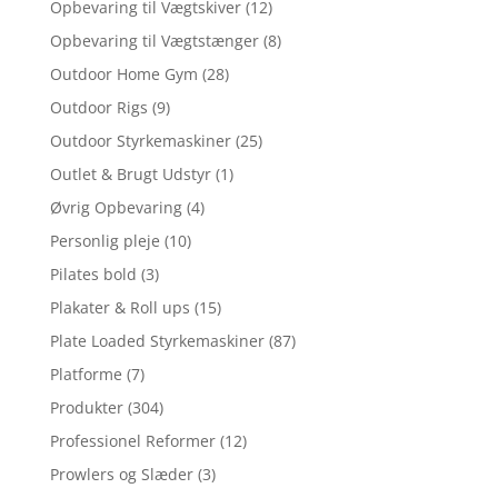
Opbevaring til Vægtskiver
(12)
Opbevaring til Vægtstænger
(8)
Outdoor Home Gym
(28)
Outdoor Rigs
(9)
Outdoor Styrkemaskiner
(25)
Outlet & Brugt Udstyr
(1)
Øvrig Opbevaring
(4)
Personlig pleje
(10)
Pilates bold
(3)
Plakater & Roll ups
(15)
Plate Loaded Styrkemaskiner
(87)
Platforme
(7)
Produkter
(304)
Professionel Reformer
(12)
Prowlers og Slæder
(3)