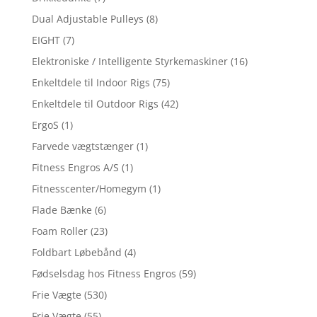
Dual Adjustable Pulleys
(8)
EIGHT
(7)
Elektroniske / Intelligente Styrkemaskiner
(16)
Enkeltdele til Indoor Rigs
(75)
Enkeltdele til Outdoor Rigs
(42)
ErgoS
(1)
Farvede vægtstænger
(1)
Fitness Engros A/S
(1)
Fitnesscenter/Homegym
(1)
Flade Bænke
(6)
Foam Roller
(23)
Foldbart Løbebånd
(4)
Fødselsdag hos Fitness Engros
(59)
Frie Vægte
(530)
Frie Vægte
(55)