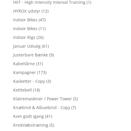
HIIT - High Intensity Interval Training
(1)
HYROX udstyr
(12)
Indoor Bikes
(47)
Indoor Bikes
(11)
Indoor Rigs
(26)
Januar Udsalg
(61)
Justerbare Bænke
(9)
Kabeltårne
(31)
Kampagner
(173)
Kasketter - Copy
(3)
Kettlebell
(18)
Klatremaskiner / Power Tower
(5)
Knæbind & Albuebind - Copy
(7)
Kom godt igang
(41)
Kredsløbstræning
(5)