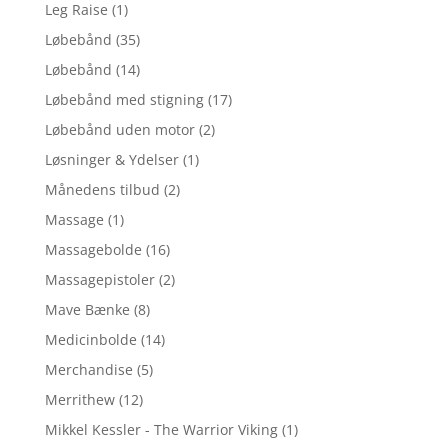
Leg Raise
(1)
Løbebånd
(35)
Løbebånd
(14)
Løbebånd med stigning
(17)
Løbebånd uden motor
(2)
Løsninger & Ydelser
(1)
Månedens tilbud
(2)
Massage
(1)
Massagebolde
(16)
Massagepistoler
(2)
Mave Bænke
(8)
Medicinbolde
(14)
Merchandise
(5)
Merrithew
(12)
Mikkel Kessler - The Warrior Viking
(1)