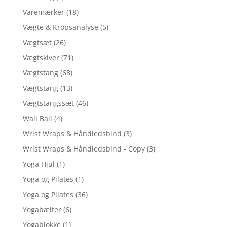
Varemærker
(18)
Vægte & Kropsanalyse
(5)
Vægtsæt
(26)
Vægtskiver
(71)
Vægtstang
(68)
Vægtstang
(13)
Vægtstangssæt
(46)
Wall Ball
(4)
Wrist Wraps & Håndledsbind
(3)
Wrist Wraps & Håndledsbind - Copy
(3)
Yoga Hjul
(1)
Yoga og Pilates
(1)
Yoga og Pilates
(36)
Yogabælter
(6)
Yogablokke
(1)