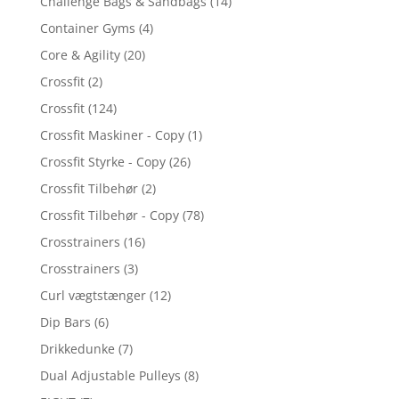
Challenge Bags & Sandbags
(14)
Container Gyms
(4)
Core & Agility
(20)
Crossfit
(2)
Crossfit
(124)
Crossfit Maskiner - Copy
(1)
Crossfit Styrke - Copy
(26)
Crossfit Tilbehør
(2)
Crossfit Tilbehør - Copy
(78)
Crosstrainers
(16)
Crosstrainers
(3)
Curl vægtstænger
(12)
Dip Bars
(6)
Drikkedunke
(7)
Dual Adjustable Pulleys
(8)