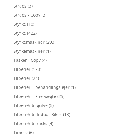
Straps
(3)
Straps - Copy
(3)
Styrke
(10)
Styrke
(422)
Styrkemaskiner
(293)
Styrkemaskiner
(1)
Tasker - Copy
(4)
Tilbehør
(173)
Tilbehør
(24)
Tilbehør | behandlingslejer
(1)
Tilbehør | Frie vægte
(25)
Tilbehør til gulve
(5)
Tilbehør til Indoor Bikes
(13)
Tilbehør til racks
(4)
Timere
(6)