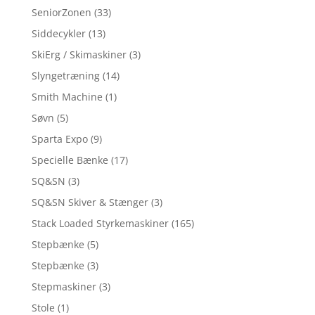
SeniorZonen
(33)
Siddecykler
(13)
SkiErg / Skimaskiner
(3)
Slyngetræning
(14)
Smith Machine
(1)
Søvn
(5)
Sparta Expo
(9)
Specielle Bænke
(17)
SQ&SN
(3)
SQ&SN Skiver & Stænger
(3)
Stack Loaded Styrkemaskiner
(165)
Stepbænke
(5)
Stepbænke
(3)
Stepmaskiner
(3)
Stole
(1)