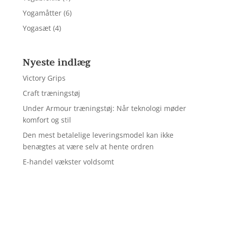
Yogamåtter
(6)
Yogasæt
(4)
Nyeste indlæg
Victory Grips
Craft træningstøj
Under Armour træningstøj: Når teknologi møder
komfort og stil
Den mest betalelige leveringsmodel kan ikke
benægtes at være selv at hente ordren
E-handel vækster voldsomt