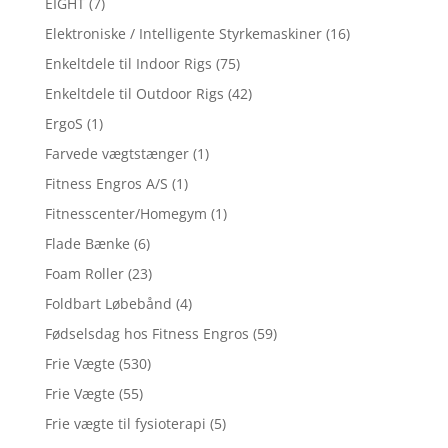
EIGHT
(7)
Elektroniske / Intelligente Styrkemaskiner
(16)
Enkeltdele til Indoor Rigs
(75)
Enkeltdele til Outdoor Rigs
(42)
ErgoS
(1)
Farvede vægtstænger
(1)
Fitness Engros A/S
(1)
Fitnesscenter/Homegym
(1)
Flade Bænke
(6)
Foam Roller
(23)
Foldbart Løbebånd
(4)
Fødselsdag hos Fitness Engros
(59)
Frie Vægte
(530)
Frie Vægte
(55)
Frie vægte til fysioterapi
(5)