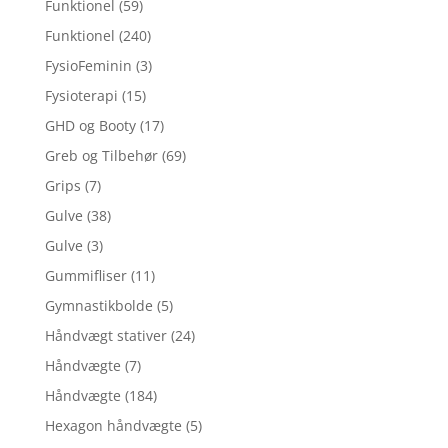
Funktionel
(59)
Funktionel
(240)
FysioFeminin
(3)
Fysioterapi
(15)
GHD og Booty
(17)
Greb og Tilbehør
(69)
Grips
(7)
Gulve
(38)
Gulve
(3)
Gummifliser
(11)
Gymnastikbolde
(5)
Håndvægt stativer
(24)
Håndvægte
(7)
Håndvægte
(184)
Hexagon håndvægte
(5)