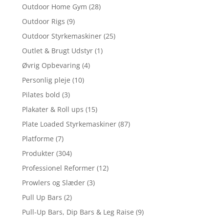
Outdoor Home Gym
(28)
Outdoor Rigs
(9)
Outdoor Styrkemaskiner
(25)
Outlet & Brugt Udstyr
(1)
Øvrig Opbevaring
(4)
Personlig pleje
(10)
Pilates bold
(3)
Plakater & Roll ups
(15)
Plate Loaded Styrkemaskiner
(87)
Platforme
(7)
Produkter
(304)
Professionel Reformer
(12)
Prowlers og Slæder
(3)
Pull Up Bars
(2)
Pull-Up Bars, Dip Bars & Leg Raise
(9)