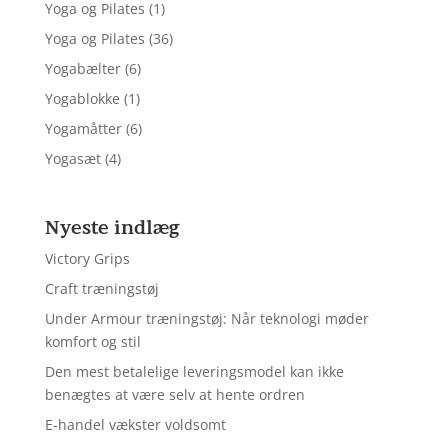
Yoga og Pilates
(1)
Yoga og Pilates
(36)
Yogabælter
(6)
Yogablokke
(1)
Yogamåtter
(6)
Yogasæt
(4)
Nyeste indlæg
Victory Grips
Craft træningstøj
Under Armour træningstøj: Når teknologi møder
komfort og stil
Den mest betalelige leveringsmodel kan ikke
benægtes at være selv at hente ordren
E-handel vækster voldsomt