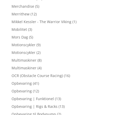
Merchandise
(5)
Merrithew
(12)
Mikkel Kessler - The Warrior Viking
(1)
Mobilitet
(3)
Mors Dag
(5)
Motionscykler
(9)
Motionscykler
(2)
Multimaskiner
(8)
Multimaskiner
(4)
OCR (Obstacle Course Racing)
(16)
Opbevaring
(41)
Opbevaring
(12)
Opbevaring | Funktionel
(13)
Opbevaring | Rigs & Racks
(13)
Opbevaring til Bodypump
(2)