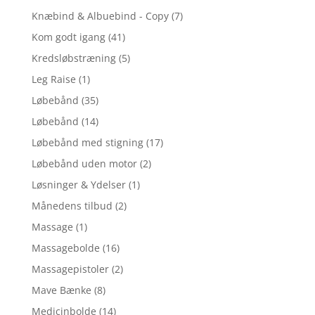
Knæbind & Albuebind - Copy
(7)
Kom godt igang
(41)
Kredsløbstræning
(5)
Leg Raise
(1)
Løbebånd
(35)
Løbebånd
(14)
Løbebånd med stigning
(17)
Løbebånd uden motor
(2)
Løsninger & Ydelser
(1)
Månedens tilbud
(2)
Massage
(1)
Massagebolde
(16)
Massagepistoler
(2)
Mave Bænke
(8)
Medicinbolde
(14)