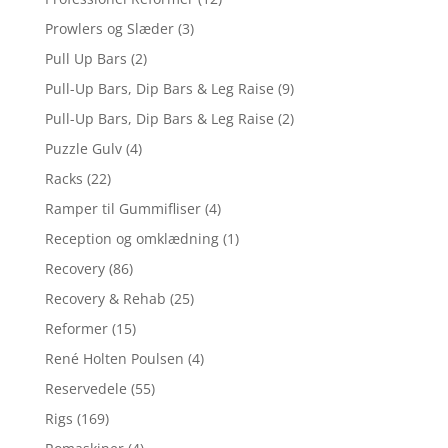
Prowlers og Slæder
(3)
Pull Up Bars
(2)
Pull-Up Bars, Dip Bars & Leg Raise
(9)
Pull-Up Bars, Dip Bars & Leg Raise
(2)
Puzzle Gulv
(4)
Racks
(22)
Ramper til Gummifliser
(4)
Reception og omklædning
(1)
Recovery
(86)
Recovery & Rehab
(25)
Reformer
(15)
René Holten Poulsen
(4)
Reservedele
(55)
Rigs
(169)