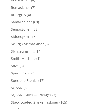
Romaskiner
(4)
Romaskiner
(7)
Rullegulv
(4)
Samarbejder
(60)
SeniorZonen
(33)
Siddecykler
(13)
SkiErg / Skimaskiner
(3)
Slyngetræning
(14)
Smith Machine
(1)
Søvn
(5)
Sparta Expo
(9)
Specielle Bænke
(17)
SQ&SN
(3)
SQ&SN Skiver & Stænger
(3)
Stack Loaded Styrkemaskiner
(165)