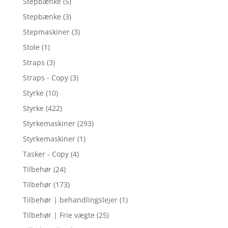
Stepbænke
(5)
Stepbænke
(3)
Stepmaskiner
(3)
Stole
(1)
Straps
(3)
Straps - Copy
(3)
Styrke
(10)
Styrke
(422)
Styrkemaskiner
(293)
Styrkemaskiner
(1)
Tasker - Copy
(4)
Tilbehør
(24)
Tilbehør
(173)
Tilbehør | behandlingslejer
(1)
Tilbehør | Frie vægte
(25)