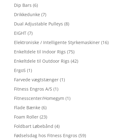
Dip Bars
(6)
Drikkedunke
(7)
Dual Adjustable Pulleys
(8)
EIGHT
(7)
Elektroniske / Intelligente Styrkemaskiner
(16)
Enkeltdele til Indoor Rigs
(75)
Enkeltdele til Outdoor Rigs
(42)
ErgoS
(1)
Farvede vægtstænger
(1)
Fitness Engros A/S
(1)
Fitnesscenter/Homegym
(1)
Flade Bænke
(6)
Foam Roller
(23)
Foldbart Løbebånd
(4)
Fødselsdag hos Fitness Engros
(59)