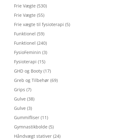
Frie Vægte
(530)
Frie Vægte
(55)
Frie vægte til fysioterapi
(5)
Funktionel
(59)
Funktionel
(240)
FysioFeminin
(3)
Fysioterapi
(15)
GHD og Booty
(17)
Greb og Tilbehør
(69)
Grips
(7)
Gulve
(38)
Gulve
(3)
Gummifliser
(11)
Gymnastikbolde
(5)
Håndvægt stativer
(24)