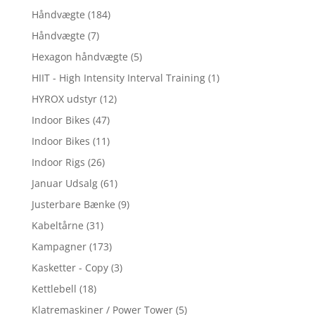
Håndvægte
(184)
Håndvægte
(7)
Hexagon håndvægte
(5)
HIIT - High Intensity Interval Training
(1)
HYROX udstyr
(12)
Indoor Bikes
(47)
Indoor Bikes
(11)
Indoor Rigs
(26)
Januar Udsalg
(61)
Justerbare Bænke
(9)
Kabeltårne
(31)
Kampagner
(173)
Kasketter - Copy
(3)
Kettlebell
(18)
Klatremaskiner / Power Tower
(5)