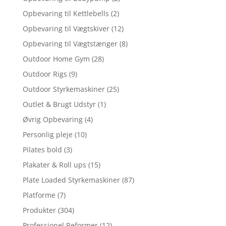
Opbevaring til Kettlebells
(2)
Opbevaring til Vægtskiver
(12)
Opbevaring til Vægtstænger
(8)
Outdoor Home Gym
(28)
Outdoor Rigs
(9)
Outdoor Styrkemaskiner
(25)
Outlet & Brugt Udstyr
(1)
Øvrig Opbevaring
(4)
Personlig pleje
(10)
Pilates bold
(3)
Plakater & Roll ups
(15)
Plate Loaded Styrkemaskiner
(87)
Platforme
(7)
Produkter
(304)
Professionel Reformer
(12)