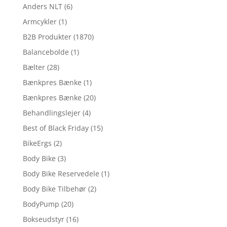
Anders NLT
(6)
Armcykler
(1)
B2B Produkter
(1870)
Balancebolde
(1)
Bælter
(28)
Bænkpres Bænke
(1)
Bænkpres Bænke
(20)
Behandlingslejer
(4)
Best of Black Friday
(15)
BikeErgs
(2)
Body Bike
(3)
Body Bike Reservedele
(1)
Body Bike Tilbehør
(2)
BodyPump
(20)
Bokseudstyr
(16)