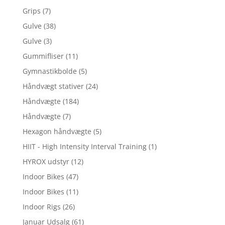
Grips
(7)
Gulve
(38)
Gulve
(3)
Gummifliser
(11)
Gymnastikbolde
(5)
Håndvægt stativer
(24)
Håndvægte
(184)
Håndvægte
(7)
Hexagon håndvægte
(5)
HIIT - High Intensity Interval Training
(1)
HYROX udstyr
(12)
Indoor Bikes
(47)
Indoor Bikes
(11)
Indoor Rigs
(26)
Januar Udsalg
(61)