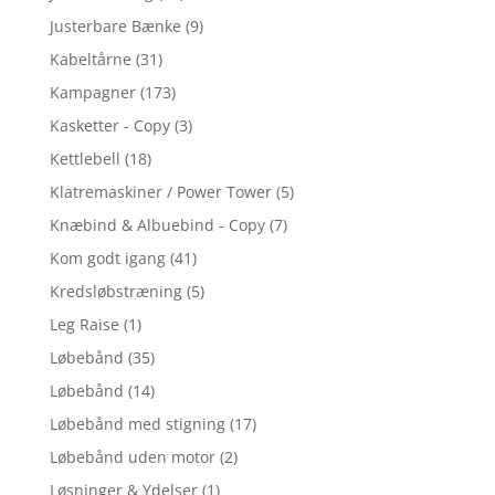
Justerbare Bænke
(9)
Kabeltårne
(31)
Kampagner
(173)
Kasketter - Copy
(3)
Kettlebell
(18)
Klatremaskiner / Power Tower
(5)
Knæbind & Albuebind - Copy
(7)
Kom godt igang
(41)
Kredsløbstræning
(5)
Leg Raise
(1)
Løbebånd
(35)
Løbebånd
(14)
Løbebånd med stigning
(17)
Løbebånd uden motor
(2)
Løsninger & Ydelser
(1)