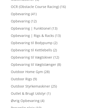
OCR (Obstacle Course Racing)
(16)
Opbevaring
(41)
Opbevaring
(12)
Opbevaring | Funktionel
(13)
Opbevaring | Rigs & Racks
(13)
Opbevaring til Bodypump
(2)
Opbevaring til Kettlebells
(2)
Opbevaring til Vægtskiver
(12)
Opbevaring til Vægtstænger
(8)
Outdoor Home Gym
(28)
Outdoor Rigs
(9)
Outdoor Styrkemaskiner
(25)
Outlet & Brugt Udstyr
(1)
Øvrig Opbevaring
(4)
Personlig pleje
(10)