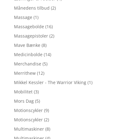
Månedens tilbud
(2)
Massage
(1)
Massagebolde
(16)
Massagepistoler
(2)
Mave Bænke
(8)
Medicinbolde
(14)
Merchandise
(5)
Merrithew
(12)
Mikkel Kessler - The Warrior Viking
(1)
Mobilitet
(3)
Mors Dag
(5)
Motionscykler
(9)
Motionscykler
(2)
Multimaskiner
(8)
Multimaskiner
(4)