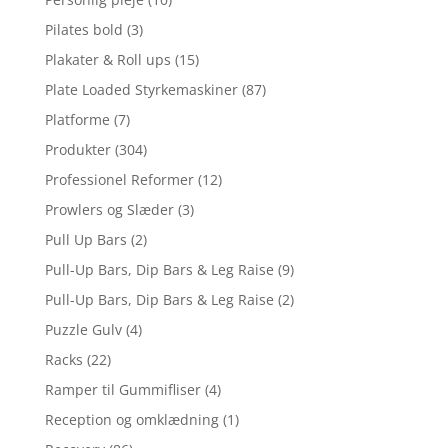
Pilates bold
(3)
Plakater & Roll ups
(15)
Plate Loaded Styrkemaskiner
(87)
Platforme
(7)
Produkter
(304)
Professionel Reformer
(12)
Prowlers og Slæder
(3)
Pull Up Bars
(2)
Pull-Up Bars, Dip Bars & Leg Raise
(9)
Pull-Up Bars, Dip Bars & Leg Raise
(2)
Puzzle Gulv
(4)
Racks
(22)
Ramper til Gummifliser
(4)
Reception og omklædning
(1)