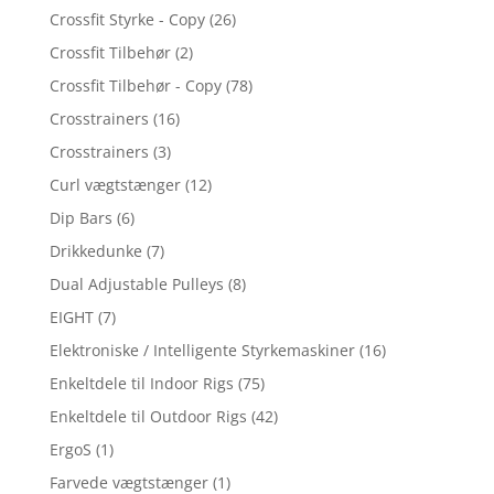
Crossfit Styrke - Copy
(26)
Crossfit Tilbehør
(2)
Crossfit Tilbehør - Copy
(78)
Crosstrainers
(16)
Crosstrainers
(3)
Curl vægtstænger
(12)
Dip Bars
(6)
Drikkedunke
(7)
Dual Adjustable Pulleys
(8)
EIGHT
(7)
Elektroniske / Intelligente Styrkemaskiner
(16)
Enkeltdele til Indoor Rigs
(75)
Enkeltdele til Outdoor Rigs
(42)
ErgoS
(1)
Farvede vægtstænger
(1)