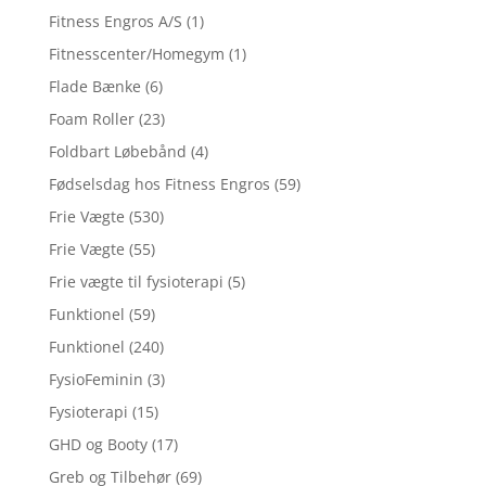
Fitness Engros A/S
(1)
Fitnesscenter/Homegym
(1)
Flade Bænke
(6)
Foam Roller
(23)
Foldbart Løbebånd
(4)
Fødselsdag hos Fitness Engros
(59)
Frie Vægte
(530)
Frie Vægte
(55)
Frie vægte til fysioterapi
(5)
Funktionel
(59)
Funktionel
(240)
FysioFeminin
(3)
Fysioterapi
(15)
GHD og Booty
(17)
Greb og Tilbehør
(69)