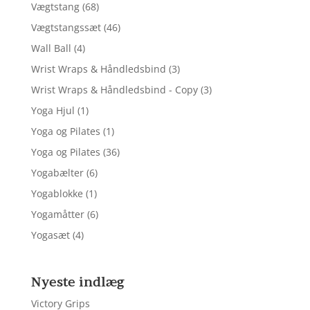
Vægtstang
(68)
Vægtstangssæt
(46)
Wall Ball
(4)
Wrist Wraps & Håndledsbind
(3)
Wrist Wraps & Håndledsbind - Copy
(3)
Yoga Hjul
(1)
Yoga og Pilates
(1)
Yoga og Pilates
(36)
Yogabælter
(6)
Yogablokke
(1)
Yogamåtter
(6)
Yogasæt
(4)
Nyeste indlæg
Victory Grips