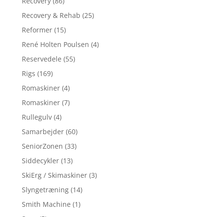
Recovery
(86)
Recovery & Rehab
(25)
Reformer
(15)
René Holten Poulsen
(4)
Reservedele
(55)
Rigs
(169)
Romaskiner
(4)
Romaskiner
(7)
Rullegulv
(4)
Samarbejder
(60)
SeniorZonen
(33)
Siddecykler
(13)
SkiErg / Skimaskiner
(3)
Slyngetræning
(14)
Smith Machine
(1)