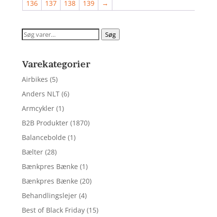
136
137
138
139
→
Søg
Søg
efter:
Varekategorier
Airbikes
(5)
Anders NLT
(6)
Armcykler
(1)
B2B Produkter
(1870)
Balancebolde
(1)
Bælter
(28)
Bænkpres Bænke
(1)
Bænkpres Bænke
(20)
Behandlingslejer
(4)
Best of Black Friday
(15)