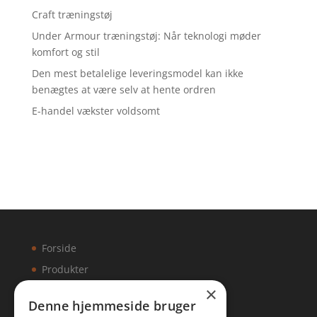
Craft træningstøj
Under Armour træningstøj: Når teknologi møder
komfort og stil
Den mest betalelige leveringsmodel kan ikke
benægtes at være selv at hente ordren
E-handel vækster voldsomt
Forside
Produkter
×
Kontakt
Denne hjemmeside bruger