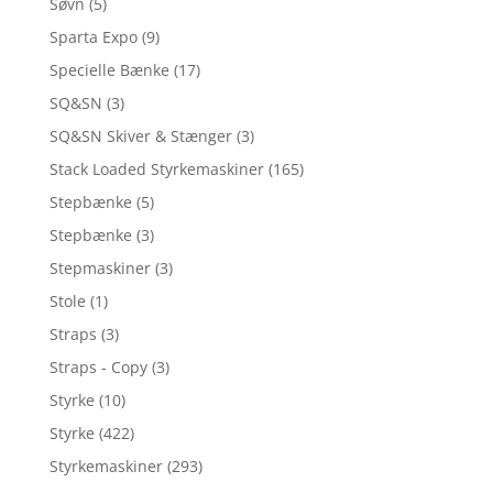
Søvn
(5)
Sparta Expo
(9)
Specielle Bænke
(17)
SQ&SN
(3)
SQ&SN Skiver & Stænger
(3)
Stack Loaded Styrkemaskiner
(165)
Stepbænke
(5)
Stepbænke
(3)
Stepmaskiner
(3)
Stole
(1)
Straps
(3)
Straps - Copy
(3)
Styrke
(10)
Styrke
(422)
Styrkemaskiner
(293)