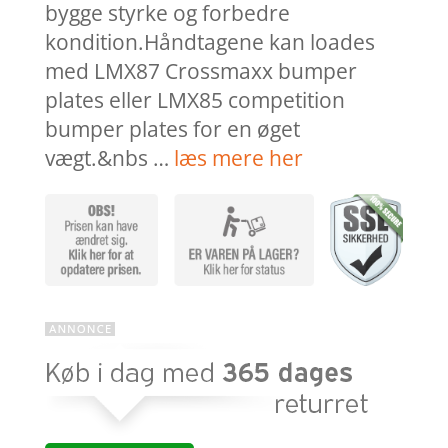
bygge styrke og forbedre
kondition.Håndtagene kan loades
med LMX87 Crossmaxx bumper
plates eller LMX85 competition
bumper plates for en øget
vægt.&nbs …
læs mere her