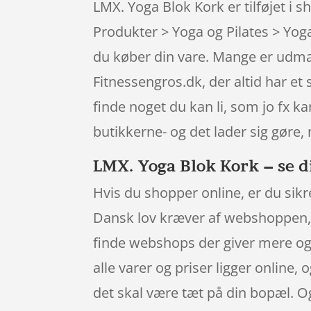
LMX. Yoga Blok Kork er tilføjet i 
Produkter > Yoga og Pilates > Yog
du køber din vare. Mange er udmæ
Fitnessengros.dk, der altid har et
finde noget du kan li, som jo fx k
butikkerne- og det lader sig gøre,
LMX. Yoga Blok Kork – se di
Hvis du shopper online, er du sikr
Dansk lov kræver af webshoppen, a
finde webshops der giver mere og 
alle varer og priser ligger online,
det skal være tæt på din bopæl. O