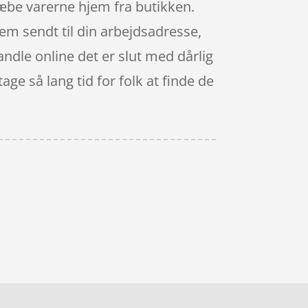
slæbe varerne hjem fra butikken.
em sendt til din arbejdsadresse,
andle online det er slut med dårlig
ge så lang tid for folk at finde de