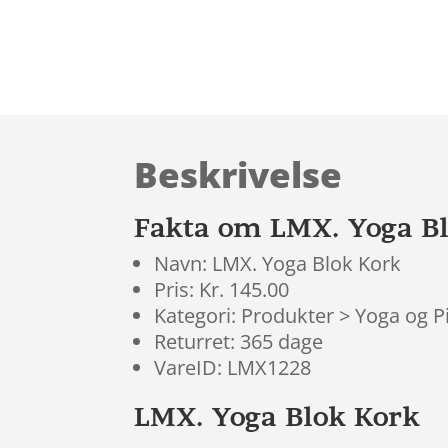
Beskrivelse
Fakta om LMX. Yoga B
Navn: LMX. Yoga Blok Kork
Pris: Kr. 145.00
Kategori: Produkter > Yoga og P
Returret: 365 dage
VareID: LMX1228
LMX. Yoga Blok Kork