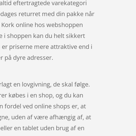
altid eftertragtede varekategori
5 dages returret med din pakke når
ok Kork online hos webshoppen
ne i shoppen kan du helt sikkert
 er priserne mere attraktive end i
er på dyre adresser.
lagt en lovgivning, de skal følge.
rer købes i en shop, og du kan
fordel ved online shops er, at
igne, uden af være afhængig af, at
ller en tablet uden brug af en