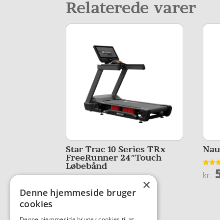
Relaterede varer
Star Trac 10 Series TRx
Nau
FreeRunner 24″Touch
Løbebånd
5
Vurder
kr.
4.3
×
ud af 
99.875,00
Vurderet
kr.
Denne hjemmeside bruger
4.3
ud af 5
cookies
Denne hjemmeside bruger cookies til at