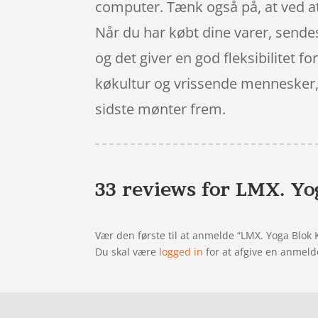
computer. Tænk også på, at ved at 
Når du har købt dine varer, sende
og det giver en god fleksibilitet f
køkultur og vrissende mennesker, s
sidste mønter frem.
33 reviews for
LMX. Yo
Vær den første til at anmelde “LMX. Yoga Blok 
Du skal være
logged in
for at afgive en anmeld