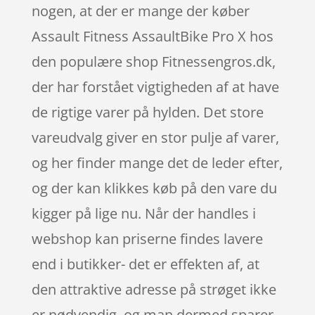
nogen, at der er mange der køber
Assault Fitness AssaultBike Pro X hos
den populære shop Fitnessengros.dk,
der har forstået vigtigheden af at have
de rigtige varer på hylden. Det store
vareudvalg giver en stor pulje af varer,
og her finder mange det de leder efter,
og der kan klikkes køb på den vare du
kigger på lige nu. Når der handles i
webshop kan priserne findes lavere
end i butikker- det er effekten af, at
den attraktive adresse på strøget ikke
er nødvendig, og man dermed sparer