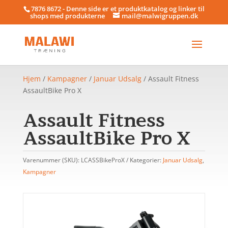
7876 8672 - Denne side er et produktkatalog og linker til
shops med produkterne
mail@malwigruppen.dk
Hjem
/
Kampagner
/
Januar Udsalg
/ Assault Fitness
AssaultBike Pro X
Assault Fitness
AssaultBike Pro X
Varenummer (SKU):
LCASSBikeProX
Kategorier:
Januar Udsalg
,
Kampagner