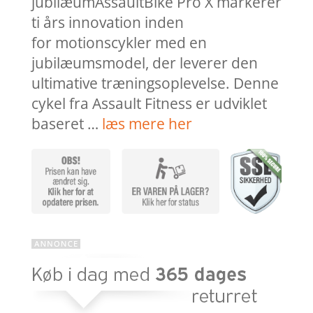
jubilæumAssaultBike Pro X markerer
ti års innovation inden
for motionscykler med en
jubilæumsmodel, der leverer den
ultimative træningsoplevelse. Denne
cykel fra Assault Fitness er udviklet
baseret …
læs mere her