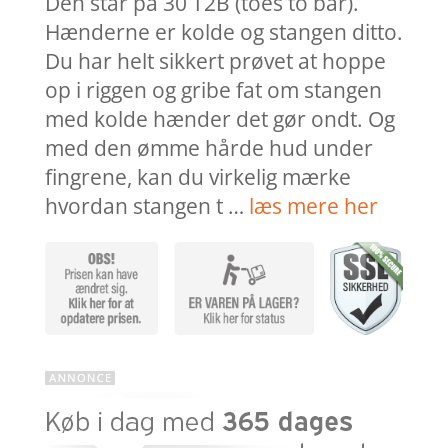
Den står på 30 T2B (toes to bar).
Hænderne er kolde og stangen ditto.
Du har helt sikkert prøvet at hoppe
op i riggen og gribe fat om stangen
med kolde hænder det gør ondt. Og
med den ømme hårde hud under
fingrene, kan du virkelig mærke
hvordan stangen t …
læs mere her