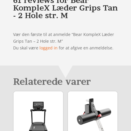
61 reviews for
Bear
KompleX Læder Grips Tan
- 2 Hole str. M
Vær den første til at anmelde “Bear KompleX Læder
Grips Tan – 2 Hole str. M”
Du skal være
logged in
for at afgive en anmeldelse.
Relaterede varer