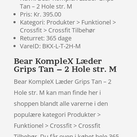
Tan – 2 Hole str. M
Pris: Kr. 395.00
Kategori: Produkter > Funktionel >
Crossfit > Crossfit Tilbehør
Returret: 365 dage
VareID: BKX-L-T-2H-M
Bear KompleX Læder
Grips Tan – 2 Hole str. M
Bear KompleX Læder Grips Tan – 2
Hole str. M kan man finde her i
shoppen blandt alle varerne i den
populære kategori Produkter >
Funktionel > Crossfit > Crossfit
Tilbehør. Du får oven i købet hele 365