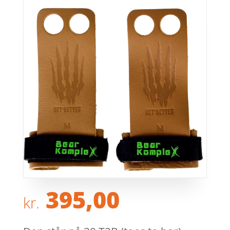
395,00
kr.